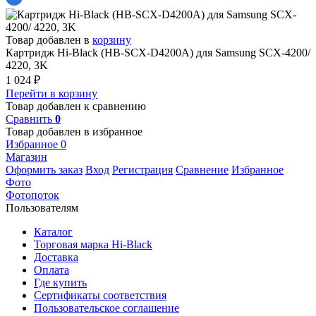
Товар добавлен в
корзину
Картридж Hi-Black (HB-SCX-D4200A) для Samsung SCX-4200/
4220, 3K
1 024
₽
Перейти в корзину
Товар добавлен к сравнению
Сравнить
0
Товар добавлен в избранное
Избранное
0
Магазин
Оформить заказ
Вход
Регистрация
Сравнение
Избранное
Фото
Фотопоток
Пользователям
Каталог
Торговая марка Hi-Black
Доставка
Оплата
Где купить
Сертификаты соответствия
Пользовательское соглашение