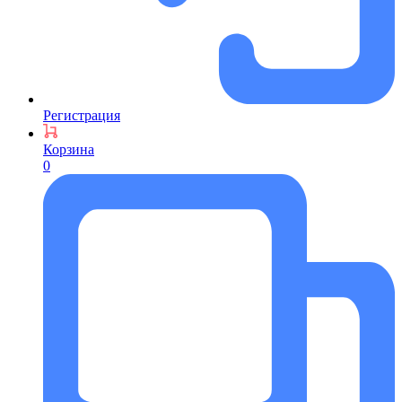
Регистрация
Корзина
0