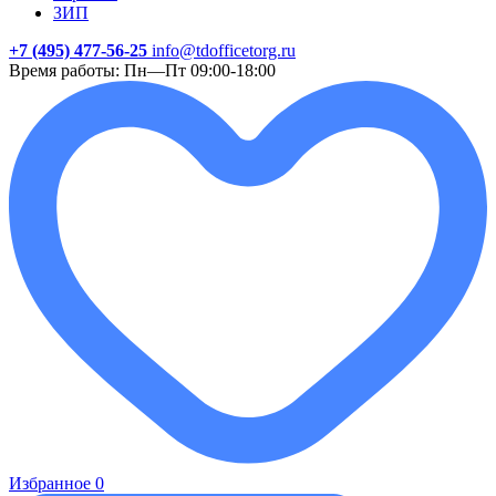
ЗИП
+7 (495) 477-56-25
info@tdofficetorg.ru
Время работы: Пн—Пт 09:00-18:00
Избранное
0