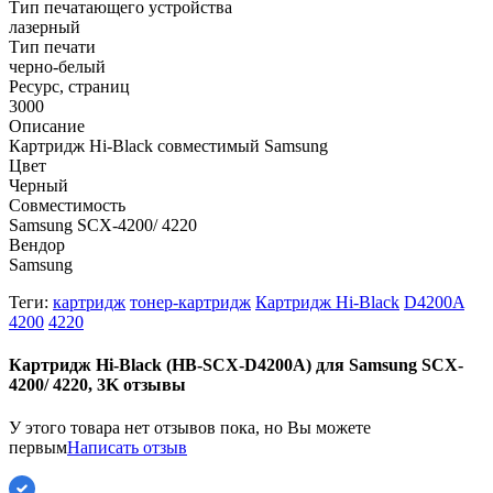
Тип печатающего устройства
лазерный
Тип печати
черно-белый
Ресурс, страниц
3000
Описание
Картридж Hi-Black совместимый Samsung
Цвет
Черный
Совместимость
Samsung SCX-4200/ 4220
Вендор
Samsung
Теги:
картридж
тонер-картридж
Картридж Hi-Black
D4200A
4200
4220
Картридж Hi-Black (HB-SCX-D4200A) для Samsung SCX-
4200/ 4220, 3K отзывы
У этого товара нет отзывов пока, но Вы можете
первым
Написать отзыв