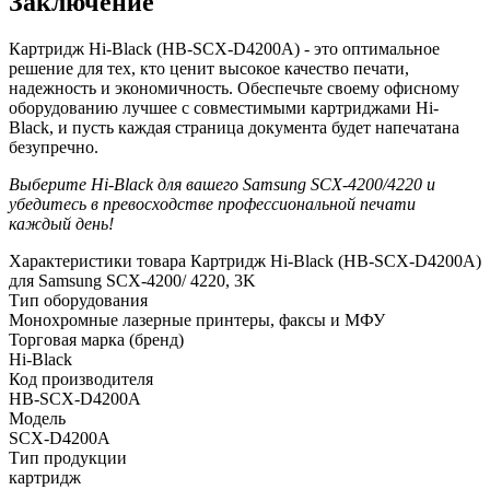
Заключение
Картридж Hi-Black (HB-SCX-D4200A) - это оптимальное
решение для тех, кто ценит высокое качество печати,
надежность и экономичность. Обеспечьте своему офисному
оборудованию лучшее с совместимыми картриджами Hi-
Black, и пусть каждая страница документа будет напечатана
безупречно.
Выберите Hi-Black для вашего Samsung SCX-4200/4220 и
убедитесь в превосходстве профессиональной печати
каждый день!
Характеристики товара Картридж Hi-Black (HB-SCX-D4200A)
для Samsung SCX-4200/ 4220, 3K
Тип оборудования
Монохромные лазерные принтеры, факсы и МФУ
Торговая марка (бренд)
Hi-Black
Код производителя
HB-SCX-D4200A
Модель
SCX-D4200A
Тип продукции
картридж