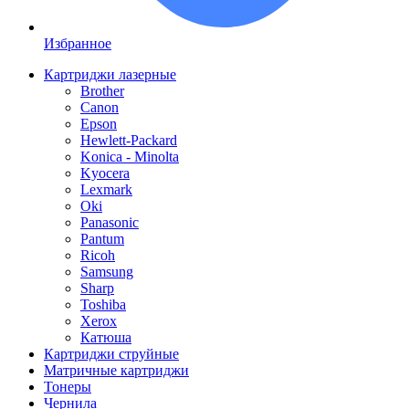
Избранное
Картриджи лазерные
Brother
Canon
Epson
Hewlett-Packard
Konica - Minolta
Kyocera
Lexmark
Oki
Panasonic
Pantum
Ricoh
Samsung
Sharp
Toshiba
Xerox
Катюша
Картриджи струйные
Матричные картриджи
Тонеры
Чернила