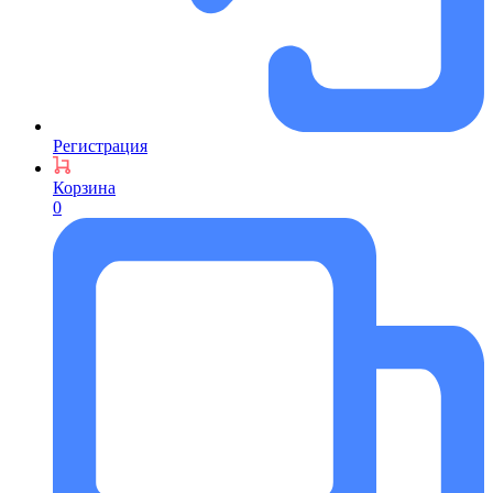
Регистрация
Корзина
0