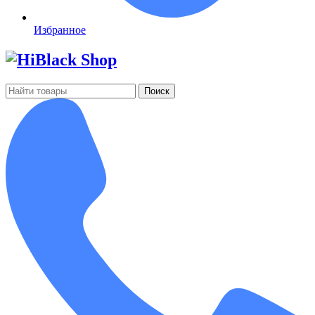
Избранное
Поиск