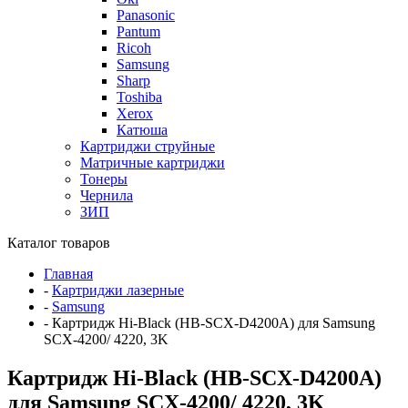
Panasonic
Pantum
Ricoh
Samsung
Sharp
Toshiba
Xerox
Катюша
Картриджи струйные
Матричные картриджи
Тонеры
Чернила
ЗИП
Каталог товаров
Главная
-
Картриджи лазерные
-
Samsung
-
Картридж Hi-Black (HB-SCX-D4200A) для Samsung
SCX-4200/ 4220, 3K
Картридж Hi-Black (HB-SCX-D4200A)
для Samsung SCX-4200/ 4220, 3K