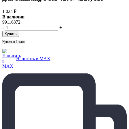
1 024
₽
В наличии
99116372
-
+
Купить в 1 клик
Написать в MAX