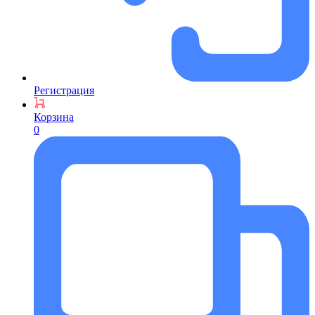
Регистрация
Корзина
0