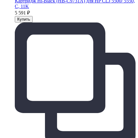
Картридж Hi-Black (HB-C9731A) для HP CLJ 5500/ 5550,
C, 11K
5 591
₽