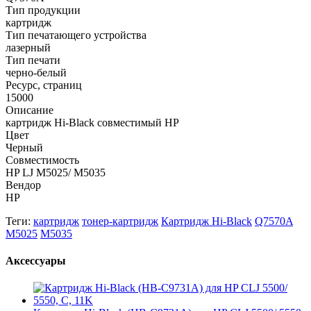
Тип продукции
картридж
Тип печатающего устройства
лазерный
Тип печати
черно-белый
Ресурс, страниц
15000
Описание
картридж Hi-Black совместимый HP
Цвет
Черный
Совместимость
HP LJ M5025/ M5035
Вендор
HP
Теги:
картридж
тонер-картридж
Картридж Hi-Black
Q7570A
M5025
M5035
Аксессуары