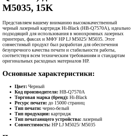
M5035, 15K
Представляем вашему вниманию высококачественный
черный лазерный картридж Hi-Black (HB-Q7570A), идеально
подходящий для использования в монохромных лазерных
принтерах, факсах и МФУ HP LJ M5025/ M5035. Этот
совместимый продукт был разработан для обеспечения
безупречного качества печати и стабильности работы,
соответствуя всем техническим требованиям и стандартам
оригинальных расходных материалов HP.
Основные характеристики:
Цвет:
Черный
Код производителя:
HB-Q7570A
Торговая марка (бренд):
Hi-Black
Ресурс печати:
до 15000 страниц
Тип печати:
черно-белый
Тип продукции:
картридж
Тип печатающего устройства:
лазерный
Совместимость:
HP LJ M5025/ M5035