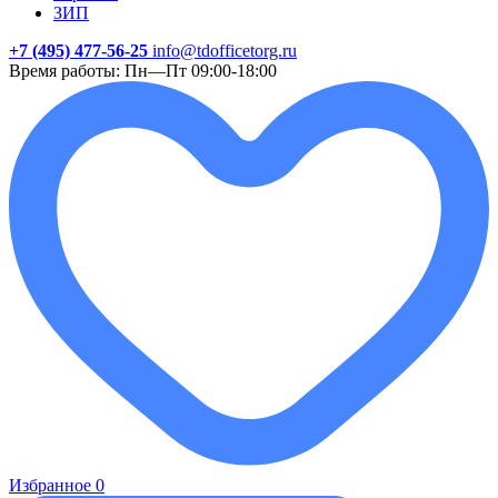
ЗИП
+7 (495) 477-56-25
info@tdofficetorg.ru
Время работы: Пн—Пт 09:00-18:00
Избранное
0