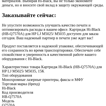
материалов. Выбирая Hi-Black, вы не только экономите
деньги, но и вносите свой вклад в защиту окружающей среды.
Заказывайте сейчас:
Не упустите возможность улучшить качество печати и
оптимизировать расходы в вашем офисе. Картридж Hi-Black
(HB-Q7570A) для HP LJ M5025/ M5035 доступен для заказа
сегодня. Ваш надежный партнер в печати уже ждет вас!
Продукт поставляется в надежной упаковке, обеспечивающей
его сохранность во время транспортировки. Обеспечьте себе
спокойствие и уверенность в качественной работе вашего
оборудования с Hi-Black.
Характеристики товара Картридж Hi-Black (HB-Q7570A) для
HP LJ M5025/ M5035, 15K
Тип оборудования
Монохромные лазерные принтеры, факсы и МФУ
Торговая марка (бренд)
Hi-Black
Код производителя
HB-Q7570A
Модель
Q7570A