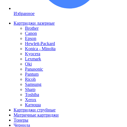
Избранное
Картриджи лазерные
Brother
Canon
Epson
Hewlett-Packard
Konica - Minolta
Kyocera
Lexmark
Oki
Panasonic
Pantum
Ricoh
Samsung
Sharp
Toshiba
Xerox
Катюша
Картриджи струйные
Матричные картриджи
Тонеры
Чернила