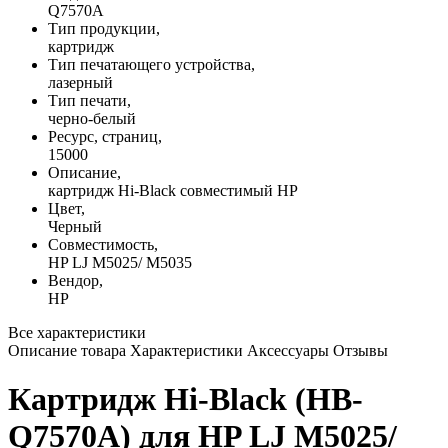
Q7570A
Тип продукции,
картридж
Тип печатающего устройства,
лазерный
Тип печати,
черно-белый
Ресурс, страниц,
15000
Описание,
картридж Hi-Black совместимый HP
Цвет,
Черный
Совместимость,
HP LJ M5025/ M5035
Вендор,
HP
Все характеристики
Описание товара
Характеристики
Аксессуары
Отзывы
Картридж Hi-Black (HB-
Q7570A) для HP LJ M5025/