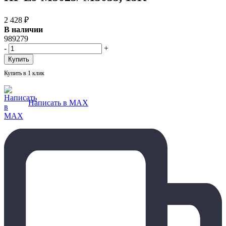
2 428
₽
В наличии
989279
-
+
Купить в 1 клик
Написать в MAX