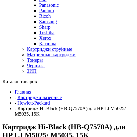
Panasonic
Pantum
Ricoh
Samsung
Sharp
Toshiba
Xerox
Катюша
Картриджи струйные
Матричные картриджи
Тонеры
Чернила
ЗИП
Каталог товаров
Главная
-
Картриджи лазерные
-
Hewlett-Packard
-
Картридж Hi-Black (HB-Q7570A) для HP LJ M5025/
M5035, 15K
Картридж Hi-Black (HB-Q7570A) для
HP LJ M5025/ M5035, 15K