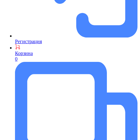
Регистрация
Корзина
0