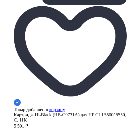
Товар добавлен в
корзину
Картридж Hi-Black (HB-C9731A) для HP CLJ 5500/ 5550,
C, 11K
5 591
₽