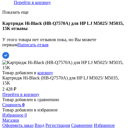
Перейти в корзину
Показать еще
Картридж Hi-Black (HB-Q7570A) для HP LJ M5025/ M5035,
15K отзывы
У этого товара нет отзывов пока, но Вы можете
первым
Написать отзыв
Товар добавлен в
корзину
Картридж Hi-Black (HB-Q7570A) для HP LJ M5025/ M5035,
15K
2 428
₽
Перейти в корзину
Товар добавлен к сравнению
Сравнить
0
Товар добавлен в избранное
Избранное
0
Магазин
Оформить заказ
Вход
Регистрация
Сравнение
Избранное