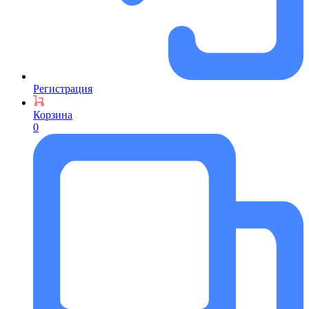
Регистрация
Корзина
0