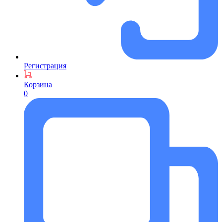
Регистрация
Корзина
0