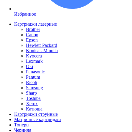
Избранное
Картриджи лазерные
Brother
Canon
Epson
Hewlett-Packard
Konica - Minolta
Kyocera
Lexmark
Oki
Panasonic
Pantum
Ricoh
Samsung
Sharp
Toshiba
Xerox
Катюша
Картриджи струйные
Матричные картриджи
Тонеры
Чернила