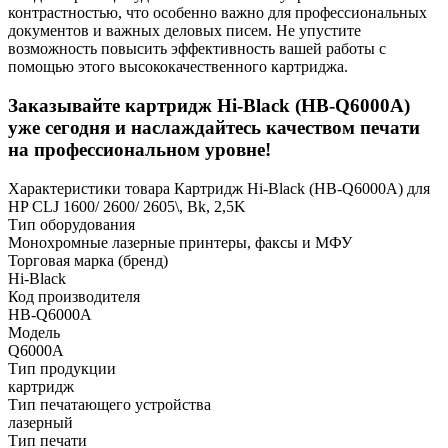
контрастностью, что особенно важно для профессиональных
документов и важных деловых писем. Не упустите
возможность повысить эффективность вашей работы с
помощью этого высококачественного картриджа.
Заказывайте картридж Hi-Black (HB-Q6000A)
уже сегодня и наслаждайтесь качеством печати
на профессиональном уровне!
Характеристики товара Картридж Hi-Black (HB-Q6000A) для
HP CLJ 1600/ 2600/ 2605\, Bk, 2,5K
Тип оборудования
Монохромные лазерные принтеры, факсы и МФУ
Торговая марка (бренд)
Hi-Black
Код производителя
HB-Q6000A
Модель
Q6000A
Тип продукции
картридж
Тип печатающего устройства
лазерный
Тип печати