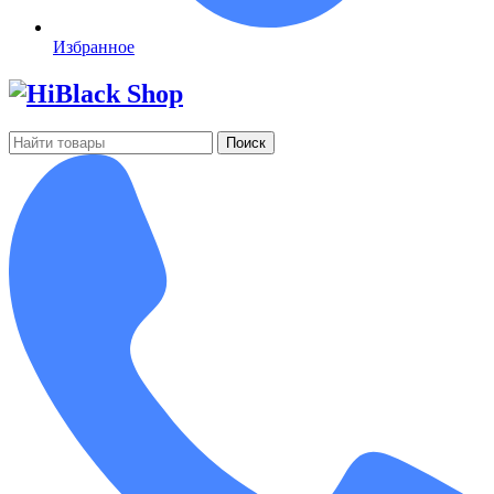
Избранное
Поиск