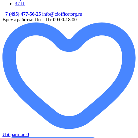
ЗИП
+7 (495) 477-56-25
info@tdofficetorg.ru
Время работы: Пн—Пт 09:00-18:00
Избранное
0