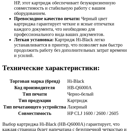
HP, этот картридж обеспечивает безукоризненную
совместимость и стабильную работу с вашим
оборудованием.
Превосходное качество печати:
Черный цвет
картриджа гарантирует четкие и ясные отпечатки
каждого документа, что необходимо для
профессионального вида ваших документов.
Легкая установка:
Картридж Hi-Black легко
устанавливается в принтер, что позволяет вам быстро
продолжить работу без дополнительных затрат времени
и усилий.
Технические характеристики:
Торговая марка (бренд)
Hi-Black
Код производителя
HB-Q6000A
Тип печати
Черно-белый
Тип продукции
Картридж
Тип печатающего устройства
Лазерный
Совместимость
HP CLJ 1600 / 2600 / 2605
Выбор картриджа Hi-Black (HB-Q6000A) гарантирует, что
каждая страница будет напечатана с безупречной четкостью и