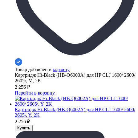
Товар добавлен в
корзину
Картридж Hi-Black (HB-Q6003A) для HP CLJ 1600/ 2600/
2605\, M, 2K
2 256
₽
Перейти в корзину
Картридж Hi-Black (HB-Q6002A) для HP CLJ 1600/ 2600/
2605\, Y, 2K
2 256
₽