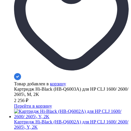
Товар добавлен в
корзину
Картридж Hi-Black (HB-Q6003A) для HP CLJ 1600/ 2600/
2605\, M, 2K
2 256
₽
Перейти в корзину
Картридж Hi-Black (HB-Q6002A) для HP CLJ 1600/ 2600/
2605\, Y, 2K