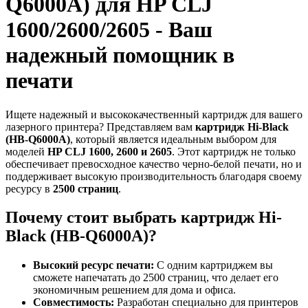
Q6000A) для HP CLJ
1600/2600/2605 - Ваш
надежный помощник в
печати
Ищете надежный и высококачественный картридж для вашего
лазерного принтера? Представляем вам
картридж Hi-Black
(HB-Q6000A)
, который является идеальным выбором для
моделей
HP CLJ 1600, 2600 и 2605
. Этот картридж не только
обеспечивает превосходное качество черно-белой печати, но и
поддерживает высокую производительность благодаря своему
ресурсу в
2500 страниц
.
Почему стоит выбрать картридж Hi-
Black (HB-Q6000A)?
Высокий ресурс печати:
С одним картриджем вы
сможете напечатать до 2500 страниц, что делает его
экономичным решением для дома и офиса.
Совместимость:
Разработан специально для принтеров