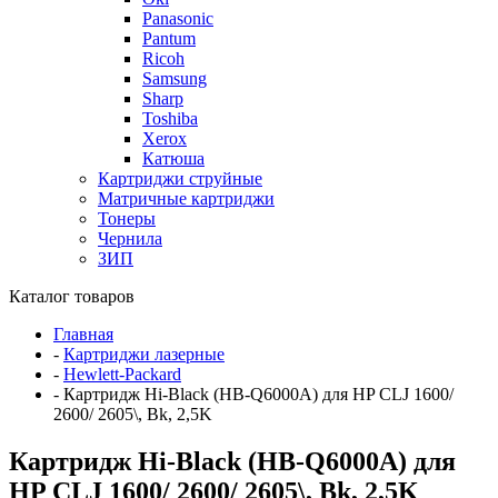
Panasonic
Pantum
Ricoh
Samsung
Sharp
Toshiba
Xerox
Катюша
Картриджи струйные
Матричные картриджи
Тонеры
Чернила
ЗИП
Каталог товаров
Главная
-
Картриджи лазерные
-
Hewlett-Packard
-
Картридж Hi-Black (HB-Q6000A) для HP CLJ 1600/
2600/ 2605\, Bk, 2,5K
Картридж Hi-Black (HB-Q6000A) для
HP CLJ 1600/ 2600/ 2605\, Bk, 2,5K