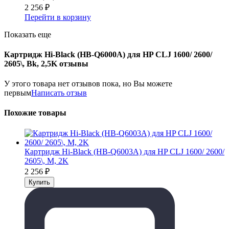
2 256
₽
Перейти в корзину
Показать еще
Картридж Hi-Black (HB-Q6000A) для HP CLJ 1600/ 2600/
2605\, Bk, 2,5K отзывы
У этого товара нет отзывов пока, но Вы можете
первым
Написать отзыв
Похожие товары
Картридж Hi-Black (HB-Q6003A) для HP CLJ 1600/ 2600/
2605\, M, 2K
2 256
₽