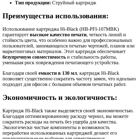
Тип продукции:
Струйный картридж
Преимущества использования:
Использование картриджа Hi-Black (HB-PFI-107MBK)
гарантирует
высокое качество печати
, четкость линий и
стойкость цвета, что особенно важно для профессиональных
пользователей, занимающихся печатью чертежей, планов или
маркетинговых материалов. Этот картридж обеспечивает
безупречную совместимость
и стабильность работы,
уменьшая риск повреждения печатающего устройства.
Благодаря своей
емкости в 130 мл
, картридж Hi-Black
позволяет существенно сократить частоту замен, что идеально
подходит для офисов с большим объемом печатных работ.
Экономичность и экологичность:
Картридж Hi-Black также выделяется своей экономичностью.
Благодаря оптимизированному расходу чернил, вы можете
сократить расходы на печать без ущерба для качества.
Экологически чистые компоненты и возможность
переработки использованных картриджей делают его
предпочтительным выбором для ответственных