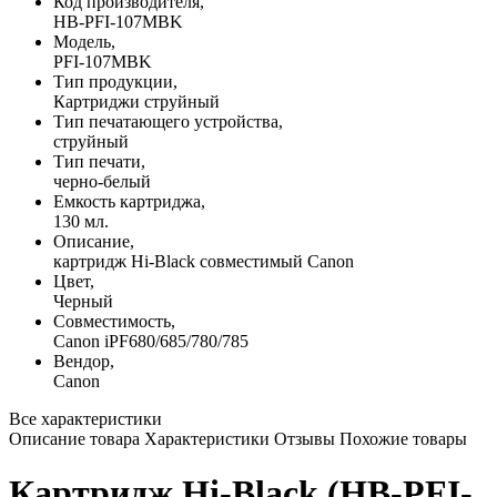
Код производителя,
HB-PFI-107MBK
Модель,
PFI-107MBK
Тип продукции,
Картриджи струйный
Тип печатающего устройства,
струйный
Тип печати,
черно-белый
Емкость картриджа,
130 мл.
Описание,
картридж Hi-Black совместимый Canon
Цвет,
Черный
Совместимость,
Canon iPF680/685/780/785
Вендор,
Canon
Все характеристики
Описание товара
Характеристики
Отзывы
Похожие товары
Картридж Hi-Black (HB-PFI-