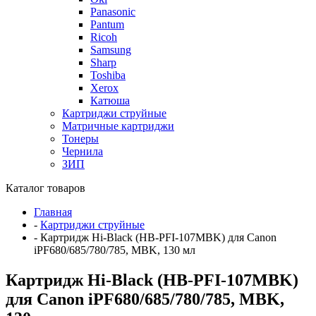
Panasonic
Pantum
Ricoh
Samsung
Sharp
Toshiba
Xerox
Катюша
Картриджи струйные
Матричные картриджи
Тонеры
Чернила
ЗИП
Каталог товаров
Главная
-
Картриджи струйные
-
Картридж Hi-Black (HB-PFI-107MBK) для Canon
iPF680/685/780/785, MBK, 130 мл
Картридж Hi-Black (HB-PFI-107MBK)
для Canon iPF680/685/780/785, MBK,