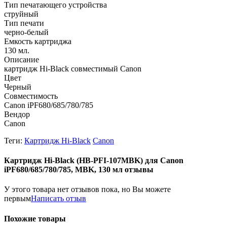
Тип печатающего устройства
струйный
Тип печати
черно-белый
Емкость картриджа
130 мл.
Описание
картридж Hi-Black совместимый Canon
Цвет
Черный
Совместимость
Canon iPF680/685/780/785
Вендор
Canon
Теги:
Картридж Hi-Black
Canon
Картридж Hi-Black (HB-PFI-107MBK) для Canon
iPF680/685/780/785, MBK, 130 мл отзывы
У этого товара нет отзывов пока, но Вы можете
первым
Написать отзыв
Похожие товары