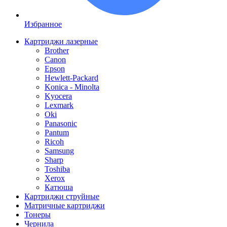
Избранное
Картриджи лазерные
Brother
Canon
Epson
Hewlett-Packard
Konica - Minolta
Kyocera
Lexmark
Oki
Panasonic
Pantum
Ricoh
Samsung
Sharp
Toshiba
Xerox
Катюша
Картриджи струйные
Матричные картриджи
Тонеры
Чернила