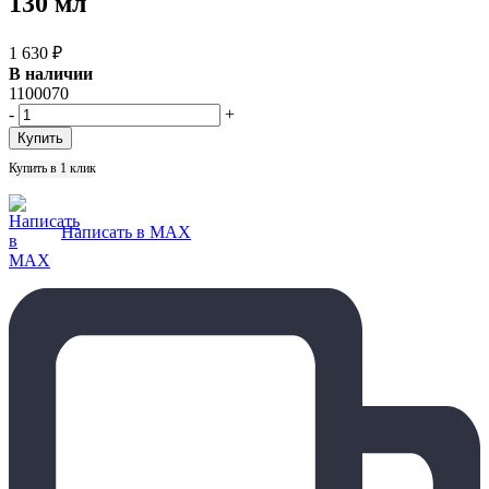
130 мл
1 630
₽
В наличии
1100070
-
+
Купить в 1 клик
Написать в MAX