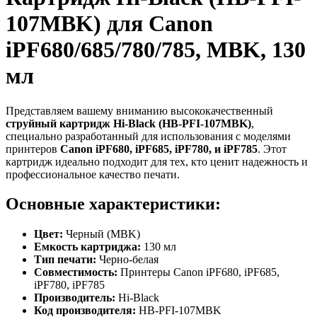
107MBK) для Canon
iPF680/685/780/785, MBK, 130
мл
Представляем вашему вниманию высококачественный
струйный картридж Hi-Black (HB-PFI-107MBK)
,
специально разработанный для использования с моделями
принтеров
Canon iPF680, iPF685, iPF780, и iPF785
. Этот
картридж идеально подходит для тех, кто ценит надежность и
профессиональное качество печати.
Основные характеристики:
Цвет:
Черный (MBK)
Емкость картриджа:
130 мл
Тип печати:
Черно-белая
Совместимость:
Принтеры Canon iPF680, iPF685,
iPF780, iPF785
Производитель:
Hi-Black
Код производителя:
HB-PFI-107MBK