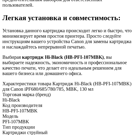
пользователей.
Легкая установка и совместимость:
Установка данного картриджа происходит легко и быстро, что
минимизирует время простоя принтера. Просто следуйте
инструкциям вашего устройства Canon для замены картриджа
и наслаждайтесь непрерывной печатью.
Выбирая
картридж Hi-Black (HB-PFI-107MBK)
, вы
выбираете надежность, экономичность и профессиональное
качество печати, что делает его идеальным решением для
вашего бизнеса или домашнего офиса.
Характеристики товара Картридж Hi-Black (HB-PFI-107MBK)
для Canon iPF680/685/780/785, MBK, 130 мл
Торговая марка (бренд)
Hi-Black
Код производителя
HB-PFI-107MBK
Модель
PFI-107MBK
Тип продукции
Картриджи струйный