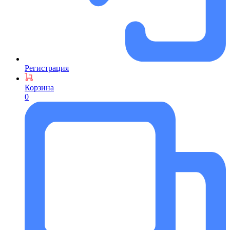
Регистрация
Корзина
0