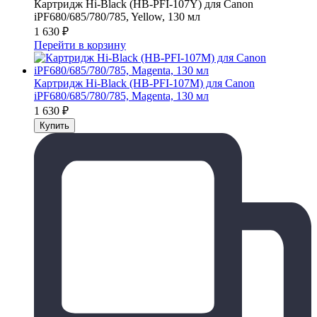
Картридж Hi-Black (HB-PFI-107Y) для Canon
iPF680/685/780/785, Yellow, 130 мл
1 630
₽
Перейти в корзину
Картридж Hi-Black (HB-PFI-107M) для Canon
iPF680/685/780/785, Magenta, 130 мл
1 630
₽