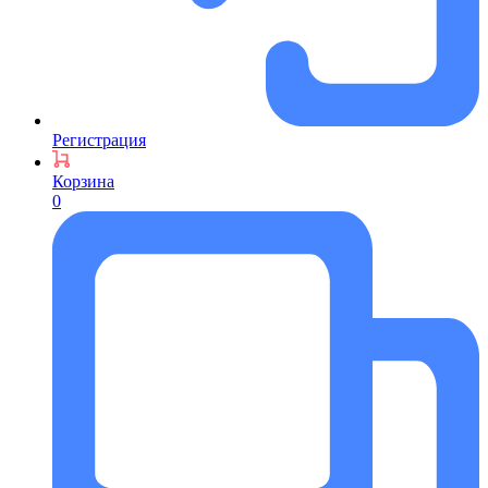
Регистрация
Корзина
0