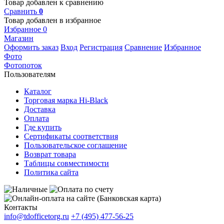
Товар добавлен к сравнению
Сравнить
0
Товар добавлен в избранное
Избранное
0
Магазин
Оформить заказ
Вход
Регистрация
Сравнение
Избранное
Фото
Фотопоток
Пользователям
Каталог
Торговая марка Hi-Black
Доставка
Оплата
Где купить
Сертификаты соответствия
Пользовательское соглашение
Возврат товара
Таблицы совместимости
Политика сайта
Контакты
info@tdofficetorg.ru
+7 (495) 477-56-25