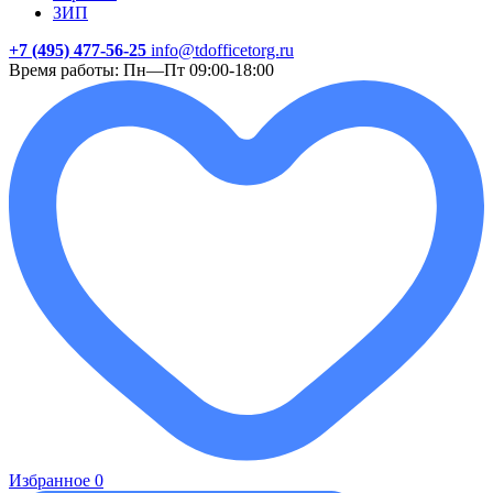
ЗИП
+7 (495) 477-56-25
info@tdofficetorg.ru
Время работы: Пн—Пт 09:00-18:00
Избранное
0