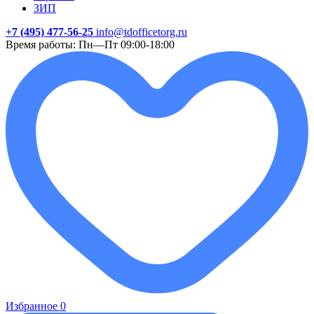
ЗИП
+7 (495) 477-56-25
info@tdofficetorg.ru
Время работы: Пн—Пт 09:00-18:00
Избранное
0