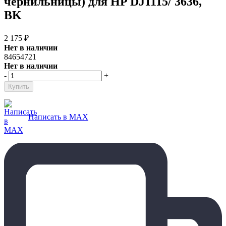
чернильницы) для HP DJ1115/ 3636,
BK
2 175
₽
Нет в наличии
84654721
Нет в наличии
-
+
Написать в MAX