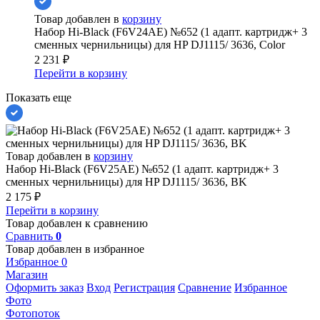
Товар добавлен в
корзину
Набор Hi-Black (F6V24AE) №652 (1 адапт. картридж+ 3
сменных чернильницы) для HP DJ1115/ 3636, Color
2 231
₽
Перейти в корзину
Показать еще
Товар добавлен в
корзину
Набор Hi-Black (F6V25AE) №652 (1 адапт. картридж+ 3
сменных чернильницы) для HP DJ1115/ 3636, BK
2 175
₽
Перейти в корзину
Товар добавлен к сравнению
Сравнить
0
Товар добавлен в избранное
Избранное
0
Магазин
Оформить заказ
Вход
Регистрация
Сравнение
Избранное
Фото
Фотопоток