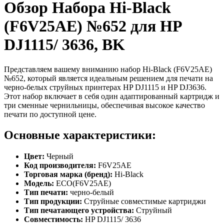
Обзор Набора Hi-Black
(F6V25AE) №652 для HP
DJ1115/ 3636, BK
Представляем вашему вниманию набор Hi-Black (F6V25AE)
№652, который является идеальным решением для печати на
черно-белых струйных принтерах HP DJ1115 и HP DJ3636.
Этот набор включает в себя один адаптированный картридж и
три сменные чернильницы, обеспечивая высокое качество
печати по доступной цене.
Основные характеристики:
Цвет:
Черный
Код производителя:
F6V25AE
Торговая марка (бренд):
Hi-Black
Модель:
ECO(F6V25AE)
Тип печати:
черно-белый
Тип продукции:
Струйные совместимые картриджи
Тип печатающего устройства:
Струйный
Совместимость:
HP DJ1115/ 3636