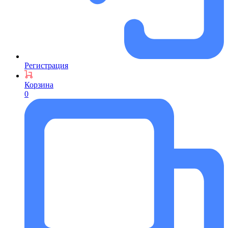
Регистрация
Корзина
0