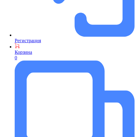
Регистрация
Корзина
0