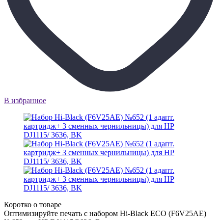
В избранное
Коротко о товаре
Оптимизируйте печать с набором Hi-Black ECO (F6V25AE)