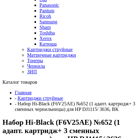
Panasonic
Pantum
Ricoh
Samsung
Sharp
Toshiba
Xerox
Катюша
Картриджи струйные
Матричные картриджи
Тонеры
Чернила
ЗИП
Каталог товаров
Главная
-
Картриджи струйные
-
Набор Hi-Black (F6V25AE) №652 (1 адапт. картридж+ 3
сменных чернильницы) для HP DJ1115/ 3636, BK
Набор Hi-Black (F6V25AE) №652 (1
адапт. картридж+ 3 сменных