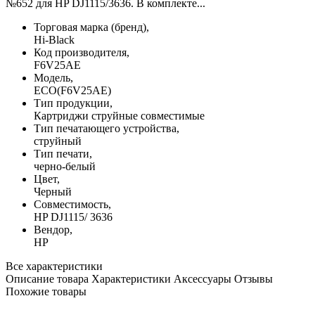
№652 для HP DJ1115/3636. В комплекте...
Торговая марка (бренд),
Hi-Black
Код производителя,
F6V25AE
Модель,
ECO(F6V25AE)
Тип продукции,
Картриджи струйные совместимые
Тип печатающего устройства,
струйный
Тип печати,
черно-белый
Цвет,
Черный
Совместимость,
HP DJ1115/ 3636
Вендор,
HP
Все характеристики
Описание товара
Характеристики
Аксессуары
Отзывы
Похожие товары