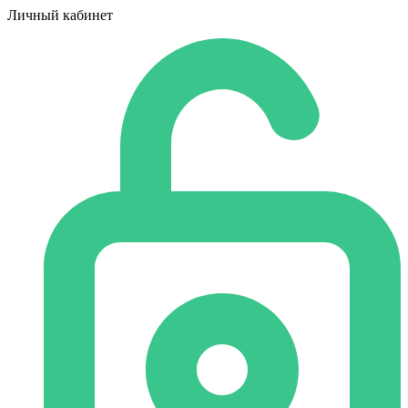
Личный кабинет