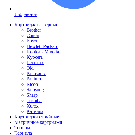
Избранное
Картриджи лазерные
Brother
Canon
Epson
Hewlett-Packard
Konica - Minolta
Kyocera
Lexmark
Oki
Panasonic
Pantum
Ricoh
Samsung
Sharp
Toshiba
Xerox
Катюша
Картриджи струйные
Матричные картриджи
Тонеры
Чернила