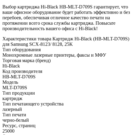
Выбор картриджа Hi-Black HB-MLT-D709S гарантирует, что
ваше офисное оборудование будет работать эффективно и без
перебоев, обеспечивая отличное качество печати на
протяжении всего срока службы картриджа. Повысьте
производительность вашего офиса с Hi-Black!
Характеристики товара Картридж Hi-Black (HB-MLT-D709S)
для Samsung SCX-8123/ 8128, 25K
Тип оборудования
Монохромные лазерные принтеры, факсы и МФУ
Торговая марка (бренд)
Hi-Black
Код производителя
HB-MLT-D709S
Модель
MLT-D709S
Тип продукции
картридж
Тип печатающего устройства
лазерный
Тип печати
черно-белый
Ресурс, страниц
25000