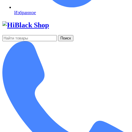
Избранное
Поиск