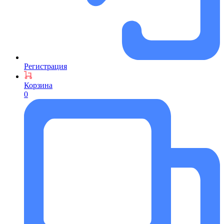
Регистрация
Корзина
0