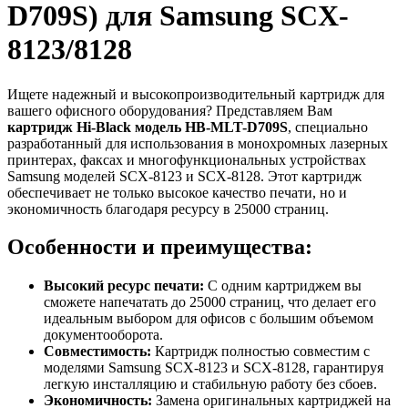
D709S) для Samsung SCX-
8123/8128
Ищете надежный и высокопроизводительный картридж для
вашего офисного оборудования? Представляем Вам
картридж Hi-Black модель HB-MLT-D709S
, специально
разработанный для использования в монохромных лазерных
принтерах, факсах и многофункциональных устройствах
Samsung моделей SCX-8123 и SCX-8128. Этот картридж
обеспечивает не только высокое качество печати, но и
экономичность благодаря ресурсу в 25000 страниц.
Особенности и преимущества:
Высокий ресурс печати:
С одним картриджем вы
сможете напечатать до 25000 страниц, что делает его
идеальным выбором для офисов с большим объемом
документооборота.
Совместимость:
Картридж полностью совместим с
моделями Samsung SCX-8123 и SCX-8128, гарантируя
легкую инсталляцию и стабильную работу без сбоев.
Экономичность:
Замена оригинальных картриджей на