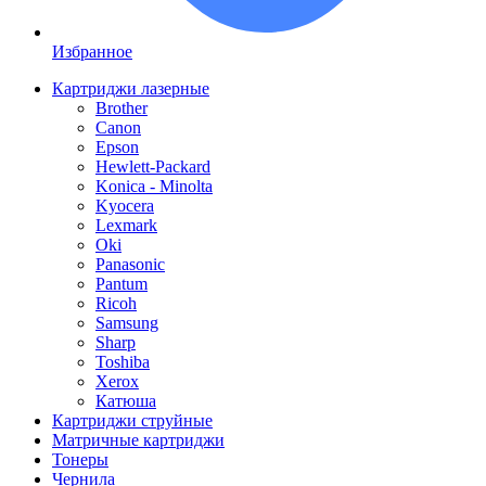
Избранное
Картриджи лазерные
Brother
Canon
Epson
Hewlett-Packard
Konica - Minolta
Kyocera
Lexmark
Oki
Panasonic
Pantum
Ricoh
Samsung
Sharp
Toshiba
Xerox
Катюша
Картриджи струйные
Матричные картриджи
Тонеры
Чернила