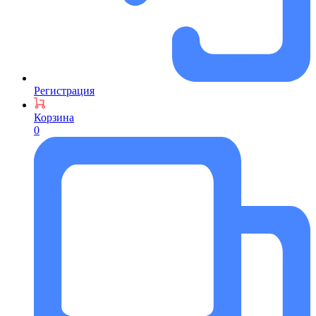
Регистрация
Корзина
0