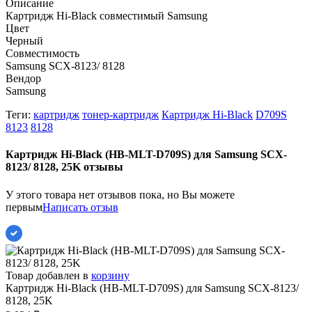
Описание
Картридж Hi-Black совместимый Samsung
Цвет
Черный
Совместимость
Samsung SCX-8123/ 8128
Вендор
Samsung
Теги:
картридж
тонер-картридж
Картридж Hi-Black
D709S
8123
8128
Картридж Hi-Black (HB-MLT-D709S) для Samsung SCX-
8123/ 8128, 25K отзывы
У этого товара нет отзывов пока, но Вы можете
первым
Написать отзыв
Товар добавлен в
корзину
Картридж Hi-Black (HB-MLT-D709S) для Samsung SCX-8123/
8128, 25K