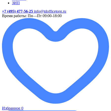
ЗИП
+7 (495) 477-56-25
info@tdofficetorg.ru
Время работы: Пн—Пт 09:00-18:00
Избранное
0