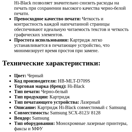
Hi-Black позволяет значительно снизить расходы на
печать при сохранении высокого качества черно-белой
печати.
Превосходное качество печати:
Четкость и
контрастность каждой напечатанной страницы
обеспечивают идеальную читаемость текстов и четкость
графических элементов.
Простота использования:
Картридж легко
устанавливается в печатающее устройство, что
минимизирует время простоя при замене.
Технические характеристики:
Цвет:
Черный
Код производителя:
HB-MLT-D709S
Торговая марка (бренд):
Hi-Black
Тип печати:
Черно-белый
Тип продукции:
Картридж
Тип печатающего устройства:
Лазерный
Описание:
Картридж Hi-Black совместимый с Samsung
Совместимость:
Samsung SCX-8123/ 8128
Вендор:
Samsung
Тип оборудования:
Монохромные лазерные принтеры,
факсы и МФУ