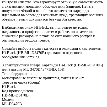
контроля качества, что гарантирует отличную совместимость
с указанными моделями оборудования Samsung. Печать
получается чёткой и ясной, что делает этот картридж
идеальным выбором для офисных нужд, требующих больших
объёмов печати документов без ущерба качеству.
Выбирая картридж Hi-Black, вы получаете не только
надёжность и профессионализм в работе, но и заметное
снижение расходов на печать за счёт большого ресурса и
оптимизации расхода тонера.
Сделайте выбор в пользу качества и экономии с картриджем
Hi-Black (HB-ML-D3470B) для вашего офисного
оборудования Samsung!
Характеристики товара Картридж Hi-Black (HB-ML-D3470B)
для Samsung ML-3470D/ 3471ND, 10K
Тип оборудования
Монохромные лазерные принтеры, факсы и МФУ
Торговая марка (бренд)
Hi-Black
Код производителя
HB-ML-D3470B
Модель
ML-D3470B