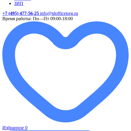
ЗИП
+7 (495) 477-56-25
info@tdofficetorg.ru
Время работы: Пн—Пт 09:00-18:00
Избранное
0