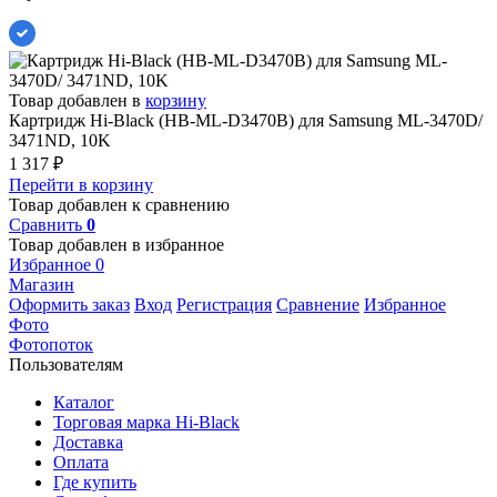
Товар добавлен в
корзину
Картридж Hi-Black (HB-ML-D3470B) для Samsung ML-3470D/
3471ND, 10K
1 317
₽
Перейти в корзину
Товар добавлен к сравнению
Сравнить
0
Товар добавлен в избранное
Избранное
0
Магазин
Оформить заказ
Вход
Регистрация
Сравнение
Избранное
Фото
Фотопоток
Пользователям
Каталог
Торговая марка Hi-Black
Доставка
Оплата
Где купить