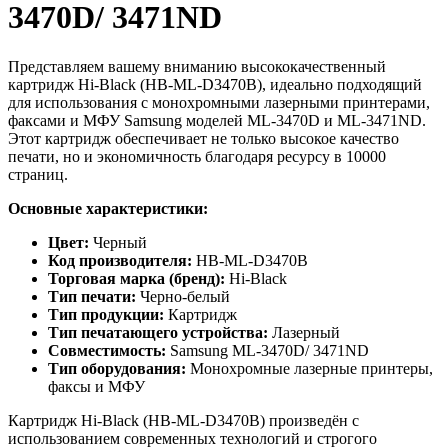
3470D/ 3471ND
Представляем вашему вниманию высококачественный
картридж Hi-Black (HB-ML-D3470B), идеально подходящий
для использования с монохромными лазерными принтерами,
факсами и МФУ Samsung моделей ML-3470D и ML-3471ND.
Этот картридж обеспечивает не только высокое качество
печати, но и экономичность благодаря ресурсу в 10000
страниц.
Основные характеристики:
Цвет:
Черный
Код производителя:
HB-ML-D3470B
Торговая марка (бренд):
Hi-Black
Тип печати:
Черно-белый
Тип продукции:
Картридж
Тип печатающего устройства:
Лазерный
Совместимость:
Samsung ML-3470D/ 3471ND
Тип оборудования:
Монохромные лазерные принтеры,
факсы и МФУ
Картридж Hi-Black (HB-ML-D3470B) произведён с
использованием современных технологий и строгого