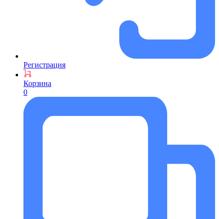
Регистрация
Корзина
0