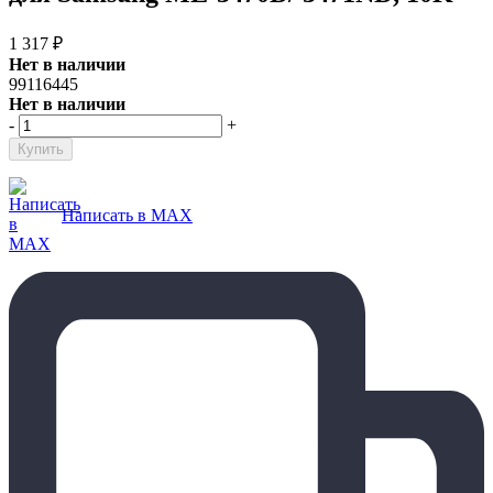
1 317
₽
Нет в наличии
99116445
Нет в наличии
-
+
Написать в MAX