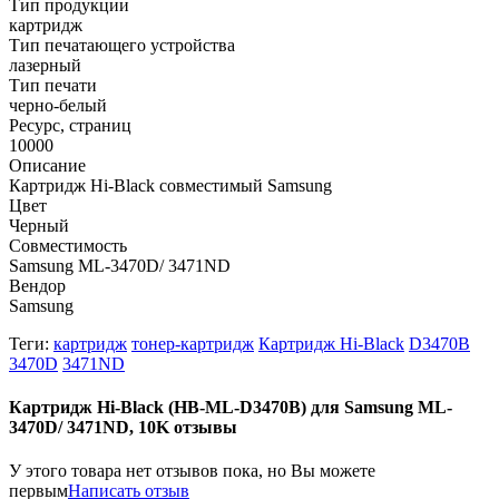
Тип продукции
картридж
Тип печатающего устройства
лазерный
Тип печати
черно-белый
Ресурс, страниц
10000
Описание
Картридж Hi-Black совместимый Samsung
Цвет
Черный
Совместимость
Samsung ML-3470D/ 3471ND
Вендор
Samsung
Теги:
картридж
тонер-картридж
Картридж Hi-Black
D3470B
3470D
3471ND
Картридж Hi-Black (HB-ML-D3470B) для Samsung ML-
3470D/ 3471ND, 10K отзывы
У этого товара нет отзывов пока, но Вы можете
первым
Написать отзыв