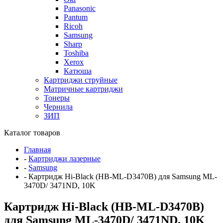
Panasonic
Pantum
Ricoh
Samsung
Sharp
Toshiba
Xerox
Катюша
Картриджи струйные
Матричные картриджи
Тонеры
Чернила
ЗИП
Каталог товаров
Главная
-
Картриджи лазерные
-
Samsung
-
Картридж Hi-Black (HB-ML-D3470B) для Samsung ML-
3470D/ 3471ND, 10K
Картридж Hi-Black (HB-ML-D3470B)
для Samsung ML-3470D/ 3471ND, 10K