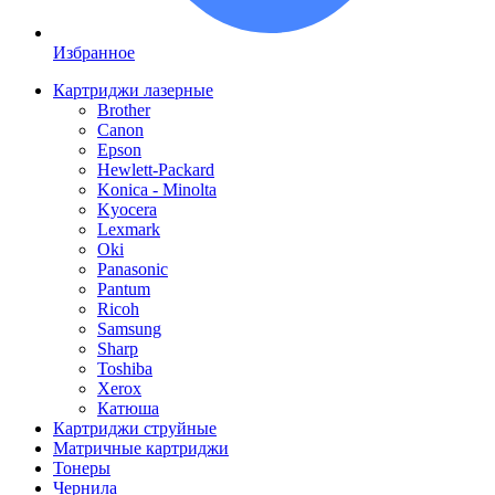
Избранное
Картриджи лазерные
Brother
Canon
Epson
Hewlett-Packard
Konica - Minolta
Kyocera
Lexmark
Oki
Panasonic
Pantum
Ricoh
Samsung
Sharp
Toshiba
Xerox
Катюша
Картриджи струйные
Матричные картриджи
Тонеры
Чернила