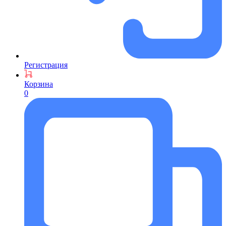
Регистрация
Корзина
0