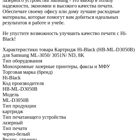
лазерного устройства Samsung - это выбор в пользу
надежности, экономии и высокого качества печати.
Обеспечьте своему офису или дому лучшие расходные
материалы, которые помогут вам добиться идеальных
результатов в работе и учебе.
Не упустите возможность улучшить качество печати с Hi-
Black!
Характеристики товара Картридж Hi-Black (HB-ML-D3050B)
для Samsung ML-3050/ 3051N/ ND, 8K
Тип оборудования
Монохромные лазерные принтеры, факсы и МФУ
Торговая марка (бренд)
Hi-Black
Код производителя
HB-ML-D3050B
Модель
ML-D3050B
Тип продукции
картридж
Тип печатающего устройства
лазерный
Тип печати
черно-белый
Ресурс, страниц