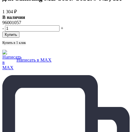
1 304
₽
В наличии
96001057
-
+
Купить в 1 клик
Написать в MAX