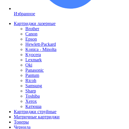
Избранное
Картриджи лазерные
Brother
Canon
Epson
Hewlett-Packard
Konica - Minolta
Kyocera
Lexmark
Oki
Panasonic
Pantum
Ricoh
Samsung
Sharp
Toshiba
Xerox
Катюша
Картриджи струйные
Матричные картриджи
Тонеры
Чернила