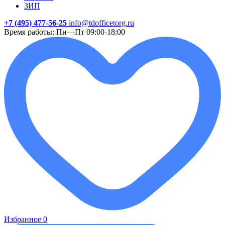
ЗИП
+7 (495) 477-56-25
info@tdofficetorg.ru
Время работы: Пн—Пт 09:00-18:00
Избранное
0