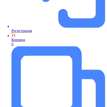
Регистрация
Корзина
0