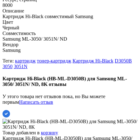
8000
Описание
Картридж Hi-Black совместимый Samsung
Цвет
Черный
Совместимость
Samsung ML-3050/ 3051N/ ND
Вендор
Samsung
Теги:
картридж
тонер-картридж
Картридж Hi-Black
D3050B
3050
3051N
Картридж Hi-Black (HB-ML-D3050B) для Samsung ML-
3050/ 3051N/ ND, 8K отзывы
У этого товара нет отзывов пока, но Вы можете
первым
Написать отзыв
Товар добавлен в
корзину
Картридж Hi-Black (HB-ML-D3050B) для Samsung ML-3050/