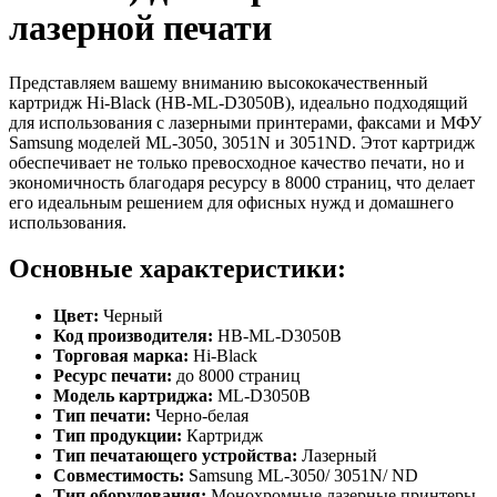
лазерной печати
Представляем вашему вниманию высококачественный
картридж Hi-Black (HB-ML-D3050B), идеально подходящий
для использования с лазерными принтерами, факсами и МФУ
Samsung моделей ML-3050, 3051N и 3051ND. Этот картридж
обеспечивает не только превосходное качество печати, но и
экономичность благодаря ресурсу в 8000 страниц, что делает
его идеальным решением для офисных нужд и домашнего
использования.
Основные характеристики:
Цвет:
Черный
Код производителя:
HB-ML-D3050B
Торговая марка:
Hi-Black
Ресурс печати:
до 8000 страниц
Модель картриджа:
ML-D3050B
Тип печати:
Черно-белая
Тип продукции:
Картридж
Тип печатающего устройства:
Лазерный
Совместимость:
Samsung ML-3050/ 3051N/ ND
Тип оборудования:
Монохромные лазерные принтеры,