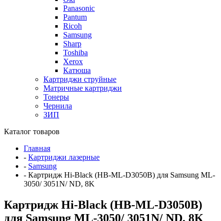
Panasonic
Pantum
Ricoh
Samsung
Sharp
Toshiba
Xerox
Катюша
Картриджи струйные
Матричные картриджи
Тонеры
Чернила
ЗИП
Каталог товаров
Главная
-
Картриджи лазерные
-
Samsung
-
Картридж Hi-Black (HB-ML-D3050B) для Samsung ML-
3050/ 3051N/ ND, 8K
Картридж Hi-Black (HB-ML-D3050B)
для Samsung ML-3050/ 3051N/ ND, 8K