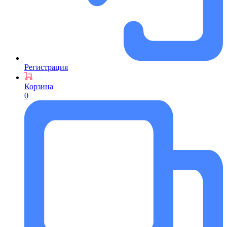
Регистрация
Корзина
0