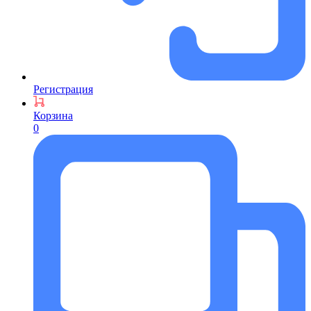
Регистрация
Корзина
0