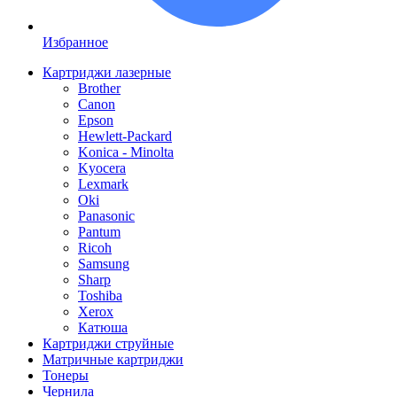
Избранное
Картриджи лазерные
Brother
Canon
Epson
Hewlett-Packard
Konica - Minolta
Kyocera
Lexmark
Oki
Panasonic
Pantum
Ricoh
Samsung
Sharp
Toshiba
Xerox
Катюша
Картриджи струйные
Матричные картриджи
Тонеры
Чернила