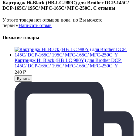
Картридж Hi-Black (HB-LC-980C) для Brother DCP-145C/
DCP-165С/ 195C/ MFC-165C/ MFC-250C, C отзывы
У этого товара нет отзывов пока, но Вы можете
первым
Написать отзыв
Похожие товары
Картридж Hi-Black (HB-LC-980Y) для Brother DCP-
145C/ DCP-165С/ 195C/ MFC-165C/ MFC-250C, Y
240
₽