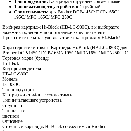
Тип продукции:
Картриджи струйные совместимые
Тип печатающего устройства:
Струйный
Совместимость:
для Brother DCP-145C/ DCP-165С/
195C/ MFC-165C/ MFC-250C
Выбирая картридж Hi-Black (HB-LC-980C), вы выбираете
надежность, экономию и отличное качество печати.
Превратите печать в удовольствие с картриджем Hi-Black!
Характеристики товара Картридж Hi-Black (HB-LC-980C) для
Brother DCP-145C/ DCP-165С/ 195C/ MFC-165C/ MFC-250C, C
Торговая марка (бренд)
Hi-Black
Код производителя
HB-LC-980C
Модель
LC-980C
Тип продукции
Картриджи струйные совместимые
Тип печатающего устройства
струйный
Тип печати
цветной
Описание
Струйный картридж Hi-Black совместимый Brother