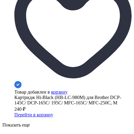
Товар добавлен в
корзину
Картридж Hi-Black (HB-LC-980M) для Brother DCP-
145C/ DCP-165С/ 195C/ MFC-165C/ MFC-250C, M
240
₽
Перейти в корзину
Показать еще