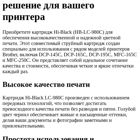
решение для вашего
принтера
Приобретите картридж Hi-Black (HB-LC-980C) для
обеспечения высококачественной и надежной цветной
печати. Этот совместимый струйный картридж создан
специально для использования с рядом моделей принтеров
Brother, включая DCP-145C, DCP-165C, DCP-195C, MFC-165C
и MFC-250C. Он представляет собой идеальное сочетание
качества и стоимости, обеспечивая четкие и яркие отпечатки
каждый раз.
Высокое качество печати
Картридж Hi-Black LC-980C произведен с использованием
передовых технологий, что позволяет достигать
превосходного качества печати без разводов и пятен. Голубой
цвет чернил обеспечивает живые и насыщенные оттенки,
делая ваши документы и фотографии заметными и
привлекательными.
Простота использования и