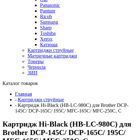
Panasonic
Pantum
Ricoh
Samsung
Sharp
Toshiba
Xerox
Катюша
Картриджи струйные
Матричные картриджи
Тонеры
Чернила
ЗИП
Каталог товаров
Главная
-
Картриджи струйные
-
Картридж Hi-Black (HB-LC-980C) для Brother DCP-
145C/ DCP-165С/ 195C/ MFC-165C/ MFC-250C, C
Картридж Hi-Black (HB-LC-980C) для
Brother DCP-145C/ DCP-165С/ 195C/