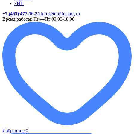
ЗИП
+7 (495) 477-56-25
info@tdofficetorg.ru
Время работы: Пн—Пт 09:00-18:00
Избранное
0