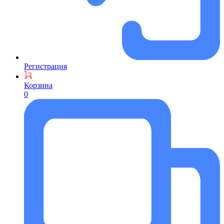
Регистрация
Корзина
0