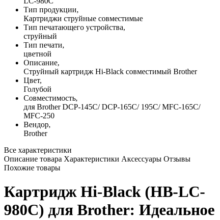
LC-980C
Тип продукции,
Картриджи струйные совместимые
Тип печатающего устройства,
струйный
Тип печати,
цветной
Описание,
Струйный картридж Hi-Black совместимый Brother
Цвет,
Голубой
Совместимость,
для Brother DCP-145C/ DCP-165С/ 195C/ MFC-165C/
MFC-250
Вендор,
Brother
Все характеристики
Описание товара
Характеристики
Аксессуары
Отзывы
Похожие товары
Картридж Hi-Black (HB-LC-
980C) для Brother: Идеальное