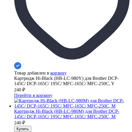
Товар добавлен в
корзину
Картридж Hi-Black (HB-LC-980Y) для Brother DCP-
145C/ DCP-165С/ 195C/ MFC-165C/ MFC-250C, Y
240
₽
Перейти в корзину
Картридж Hi-Black (HB-LC-980M) для Brother DCP-
145C/ DCP-165С/ 195C/ MFC-165C/ MFC-250C, M
240
₽