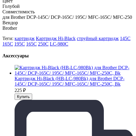
Цвет
Голубой
Совместимость
для Brother DCP-145C/ DCP-165С/ 195C/ MFC-165C/ MFC-250
Вендор
Brother
Теги:
картридж
Картридж Hi-Black
струйный картридж
145C
165С
195C
165C
250C
LC-980C
Аксессуары
Картридж Hi-Black (HB-LC-980Bk) для Brother DCP-
145C/ DCP-165С/ 195C/ MFC-165C/ MFC-250C, Bk
225
₽