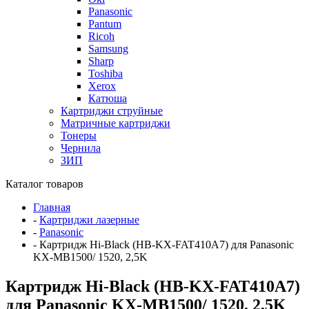
Panasonic
Pantum
Ricoh
Samsung
Sharp
Toshiba
Xerox
Катюша
Картриджи струйные
Матричные картриджи
Тонеры
Чернила
ЗИП
Каталог товаров
Главная
-
Картриджи лазерные
-
Panasonic
-
Картридж Hi-Black (HB-KX-FAT410A7) для Panasonic
KX-MB1500/ 1520, 2,5K
Картридж Hi-Black (HB-KX-FAT410A7)
для Panasonic KX-MB1500/ 1520, 2,5K