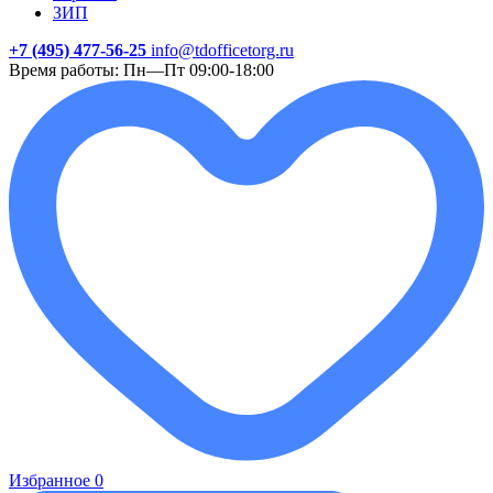
ЗИП
+7 (495) 477-56-25
info@tdofficetorg.ru
Время работы: Пн—Пт 09:00-18:00
Избранное
0