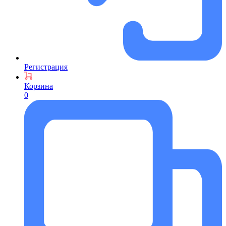
Регистрация
Корзина
0