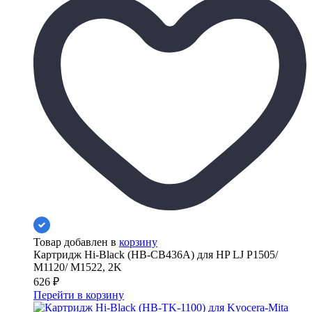
Товар добавлен в
корзину
Картридж Hi-Black (HB-CB436A) для HP LJ P1505/
M1120/ M1522, 2K
626
₽
Перейти в корзину