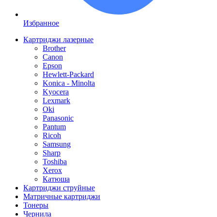
Избранное
Картриджи лазерные
Brother
Canon
Epson
Hewlett-Packard
Konica - Minolta
Kyocera
Lexmark
Oki
Panasonic
Pantum
Ricoh
Samsung
Sharp
Toshiba
Xerox
Катюша
Картриджи струйные
Матричные картриджи
Тонеры
Чернила