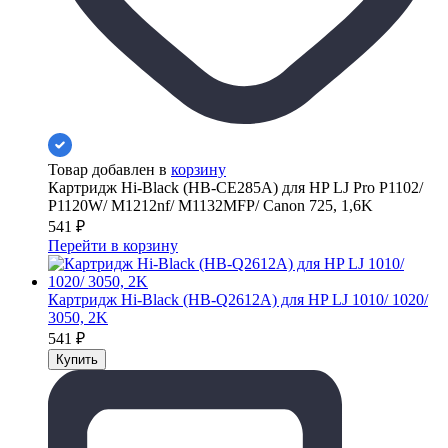
Товар добавлен в
корзину
Картридж Hi-Black (HB-CE285A) для HP LJ Pro P1102/
P1120W/ M1212nf/ M1132MFP/ Canon 725, 1,6K
541
₽
Перейти в корзину
Картридж Hi-Black (HB-Q2612A) для HP LJ 1010/ 1020/
3050, 2K
541
₽