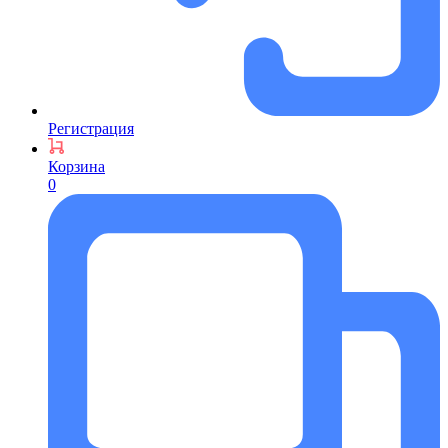
Регистрация
Корзина
0