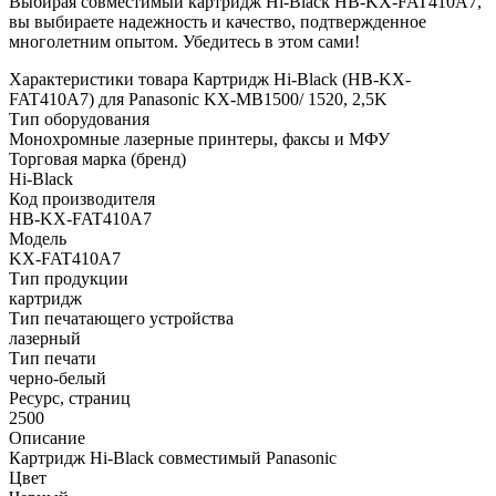
Выбирая совместимый картридж Hi-Black HB-KX-FAT410A7,
вы выбираете надежность и качество, подтвержденное
многолетним опытом. Убедитесь в этом сами!
Характеристики товара Картридж Hi-Black (HB-KX-
FAT410A7) для Panasonic KX-MB1500/ 1520, 2,5K
Тип оборудования
Монохромные лазерные принтеры, факсы и МФУ
Торговая марка (бренд)
Hi-Black
Код производителя
HB-KX-FAT410A7
Модель
KX-FAT410A7
Тип продукции
картридж
Тип печатающего устройства
лазерный
Тип печати
черно-белый
Ресурс, страниц
2500
Описание
Картридж Hi-Black совместимый Panasonic
Цвет