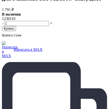
1 791
₽
В наличии
1230110
-
+
Купить в 1 клик
Написать в MAX