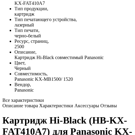
KX-FAT410A7
Тип продукции,
картридж
Тип печатающего устройства,
лазерный
Тип печати,
черно-белый
Ресурс, страниц,
2500
Описание,
Картридж Hi-Black совместимый Panasonic
Цвет,
Черный
Совместимость,
Panasonic KX-MB1500/ 1520
Вендор,
Panasonic
Все характеристики
Описание товара
Характеристики
Аксессуары
Отзывы
Картридж Hi-Black (HB-KX-
FAT410A7) для Panasonic KX-