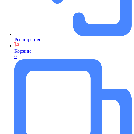
Регистрация
Корзина
0