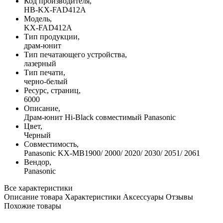
Код производителя,
HB-KX-FAD412A
Модель,
KX-FAD412A
Тип продукции,
драм-юнит
Тип печатающего устройства,
лазерный
Тип печати,
черно-белый
Ресурс, страниц,
6000
Описание,
Драм-юнит Hi-Black совместимый Panasonic
Цвет,
Черный
Совместимость,
Panasonic KX-MB1900/ 2000/ 2020/ 2030/ 2051/ 2061
Вендор,
Panasonic
Все характеристики
Описание товара
Характеристики
Аксессуары
Отзывы
Похожие товары