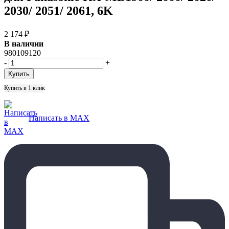
2030/ 2051/ 2061, 6K
2 174
₽
В наличии
980109120
-
+
Купить в 1 клик
Написать в MAX