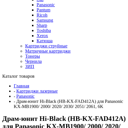
Panasonic
Pantum
Ricoh
Samsung
Sharp
Toshiba
Xerox
Катюша
Картриджи струйные
Матричные картриджи
Тонеры
Чернила
ЗИП
Каталог товаров
Главная
-
Картриджи лазерные
-
Panasonic
-
Драм-юнит Hi-Black (HB-KX-FAD412A) для Panasonic
KX-MB1900/ 2000/ 2020/ 2030/ 2051/ 2061, 6K
Драм-юнит Hi-Black (HB-KX-FAD412A)
для Panasonic KX-MB1900/ 2000/ 2020/