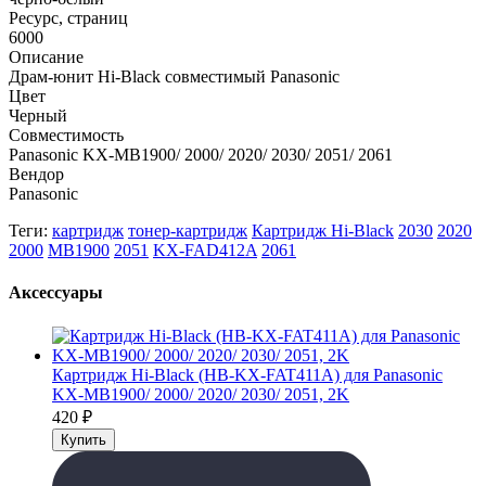
Ресурс, страниц
6000
Описание
Драм-юнит Hi-Black совместимый Panasonic
Цвет
Черный
Совместимость
Panasonic KX-MB1900/ 2000/ 2020/ 2030/ 2051/ 2061
Вендор
Panasonic
Теги:
картридж
тонер-картридж
Картридж Hi-Black
2030
2020
2000
MB1900
2051
KX-FAD412A
2061
Аксессуары
Картридж Hi-Black (HB-KX-FAT411A) для Panasonic
KX-MB1900/ 2000/ 2020/ 2030/ 2051, 2K
420
₽