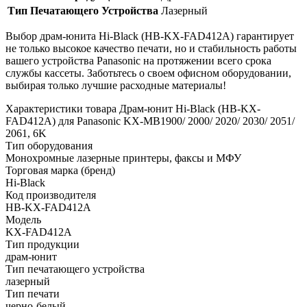
Тип Печатающего Устройства
Лазерный
Выбор драм-юнита Hi-Black (HB-KX-FAD412A) гарантирует
не только высокое качество печати, но и стабильность работы
вашего устройства Panasonic на протяжении всего срока
службы кассеты. Заботьтесь о своем офисном оборудовании,
выбирая только лучшие расходные материалы!
Характеристики товара Драм-юнит Hi-Black (HB-KX-
FAD412A) для Panasonic KX-MB1900/ 2000/ 2020/ 2030/ 2051/
2061, 6K
Тип оборудования
Монохромные лазерные принтеры, факсы и МФУ
Торговая марка (бренд)
Hi-Black
Код производителя
HB-KX-FAD412A
Модель
KX-FAD412A
Тип продукции
драм-юнит
Тип печатающего устройства
лазерный
Тип печати
черно-белый