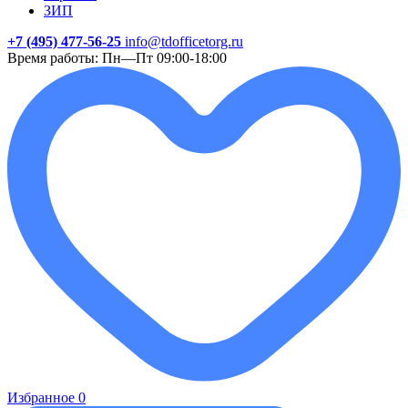
ЗИП
+7 (495) 477-56-25
info@tdofficetorg.ru
Время работы: Пн—Пт 09:00-18:00
Избранное
0