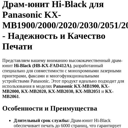
Драм-юнит Hi-Black для
Panasonic KX-
MB1900/2000/2020/2030/2051/2
- Надежность и Качество
Печати
Представляем вашему вниманию высококачественный драм-
юнит
Hi-Black (HB-KX-FAD412A)
, разработанный
специально для совместимости с монохромными лазерными
принтерами, факсами и многофункциональными
устройствами Panasonic. Этот продукт идеально подходит для
использования в моделях
Panasonic KX-MB1900, KX-
MB2000, KX-MB2020, KX-MB2030, KX-MB2051
и
KX-
MB2061
.
Особенности и Преимущества
Длительный срок службы:
Драм-юнит Hi-Black
обеспечивает печать до 6000 страниц, что гарантирует