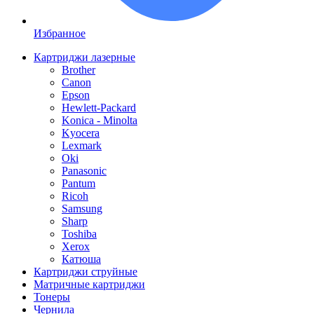
Избранное
Картриджи лазерные
Brother
Canon
Epson
Hewlett-Packard
Konica - Minolta
Kyocera
Lexmark
Oki
Panasonic
Pantum
Ricoh
Samsung
Sharp
Toshiba
Xerox
Катюша
Картриджи струйные
Матричные картриджи
Тонеры
Чернила