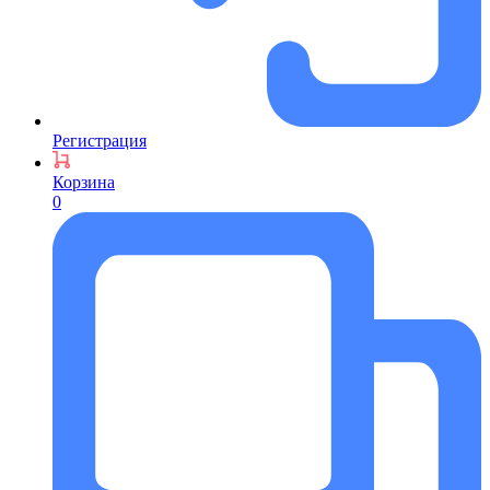
Регистрация
Корзина
0