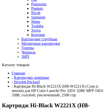
Panasonic
Pantum
Ricoh
Samsung
Sharp
Toshiba
Xerox
Катюша
Картриджи струйные
Матричные картриджи
Тонеры
Чернила
ЗИП
Каталог товаров
Главная
-
Картриджи лазерные
-
Hewlett-Packard
-
Картридж Hi-Black W2221X (HB-W2221X) Cyan (с
чипом) для HP Color LaserJet Pro 3203/ 3288/ MFP 3303/
3388, голубой, увеличенный, 2500 стр.
Картридж Hi-Black W2221X (HB-