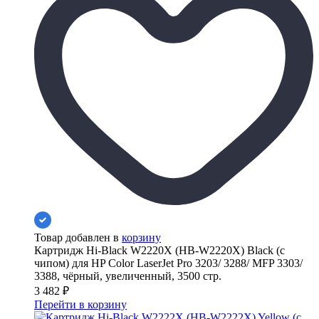
Товар добавлен в
корзину
Картридж Hi-Black W2220X (HB-W2220X) Black (с
чипом) для HP Color LaserJet Pro 3203/ 3288/ MFP 3303/
3388, чёрный, увеличенный, 3500 стр.
3 482
₽
Перейти в корзину