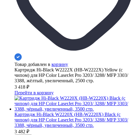
Товар добавлен в
корзину
Картридж Hi-Black W2222X (HB-W2222X) Yellow (с
чипом) для HP Color LaserJet Pro 3203/ 3288/ MFP 3303/
3388, жёлтый, увеличенный, 2500 стр.
3 418
₽
Перейти в корзину
Картридж Hi-Black W2220X (HB-W2220X) Black (с
чипом) для HP Color LaserJet Pro 3203/ 3288/ MFP 3303/
3388, чёрный, увеличенный, 3500 стр.
3 482
₽