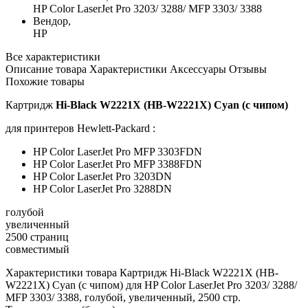
HP Color LaserJet Pro 3203/ 3288/ MFP 3303/ 3388
Вендор,
HP
Все характеристики
Описание товара
Характеристики
Аксессуары
Отзывы
Похожие товары
Картридж
Hi-Black W2221X (HB-W2221X) Cyan (с чипом)
для принтеров Hewlett-Packard :
HP Color LaserJet Pro MFP 3303FDN
HP Color LaserJet Pro MFP 3388FDN
HP Color LaserJet Pro 3203DN
HP Color LaserJet Pro 3288DN
голубой
увеличенный
2500 страниц
совместимый
Характеристики товара Картридж Hi-Black W2221X (HB-
W2221X) Cyan (с чипом) для HP Color LaserJet Pro 3203/ 3288/
MFP 3303/ 3388, голубой, увеличенный, 2500 стр.