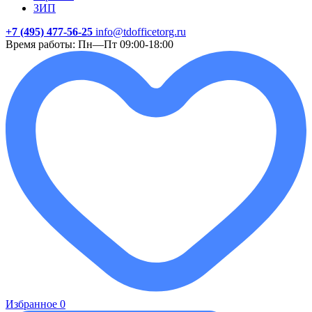
ЗИП
+7 (495) 477-56-25
info@tdofficetorg.ru
Время работы: Пн—Пт 09:00-18:00
Избранное
0