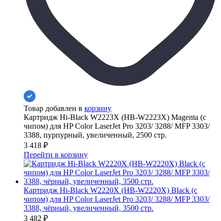
Товар добавлен в
корзину
Картридж Hi-Black W2223X (HB-W2223X) Magenta (с
чипом) для HP Color LaserJet Pro 3203/ 3288/ MFP 3303/
3388, пурпурный, увеличенный, 2500 стр.
3 418
₽
Перейти в корзину
Картридж Hi-Black W2220X (HB-W2220X) Black (с
чипом) для HP Color LaserJet Pro 3203/ 3288/ MFP 3303/
3388, чёрный, увеличенный, 3500 стр.
3 482
₽