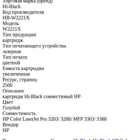
Торговая марка (бренд)
Hi-Black
Код производителя
HB-W2221X
Модель
W2221X
Тип продукции
картридж
Тип печатающего устройства
лазерная
Тип печати
цветной
Емкость картриджа
увеличенная
Ресурс, страниц
2500
Описание
картридж Hi-Black совместимый HP
Цвет
Голубой
Совместимость
HP Color LaserJet Pro 3203/ 3288/ MFP 3303/ 3388
Вендор
HP