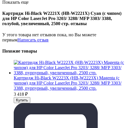
Показать еще
Картридж Hi-Black W2221X (HB-W2221X) Cyan (с чипом)
для HP Color LaserJet Pro 3203/ 3288/ MFP 3303/ 3388,
голубой, увеличенный, 2500 стр. отзывы
У этого товара нет отзывов пока, но Вы можете
первым
Написать отзыв
Похожие товары
Картридж Hi-Black W2223X (HB-W2223X) Magenta (с
чипом) для HP Color LaserJet Pro 3203/ 3288/ MFP 3303/
3388, пурпурный, увеличенный, 2500 стр.
3 418
₽