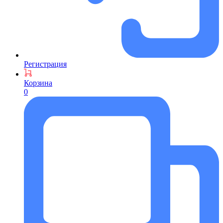
Регистрация
Корзина
0