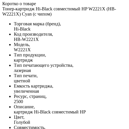
Коротко о товаре
Тонер-картридж Hi-Black совместимый HP W2221X (HB-
W2221X) Cyan (с чипом)
Торговая марка (бренд),
Hi-Black
Код производителя,
HB-W2221X
Модель,
W2221X
Тип продукции,
картридж
Тип печатающего устройства,
лазерная
Тип печати,
цветной
Емкость картриджа,
увеличенная
Ресурс, страниц,
2500
Описание,
картридж Hi-Black совместимый HP
Цвет,
Голубой
Совместимость,