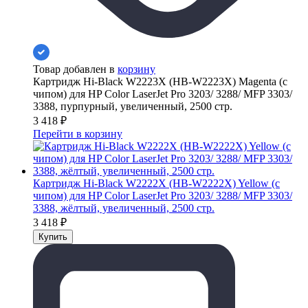
Товар добавлен в
корзину
Картридж Hi-Black W2223X (HB-W2223X) Magenta (с
чипом) для HP Color LaserJet Pro 3203/ 3288/ MFP 3303/
3388, пурпурный, увеличенный, 2500 стр.
3 418
₽
Перейти в корзину
Картридж Hi-Black W2222X (HB-W2222X) Yellow (с
чипом) для HP Color LaserJet Pro 3203/ 3288/ MFP 3303/
3388, жёлтый, увеличенный, 2500 стр.
3 418
₽