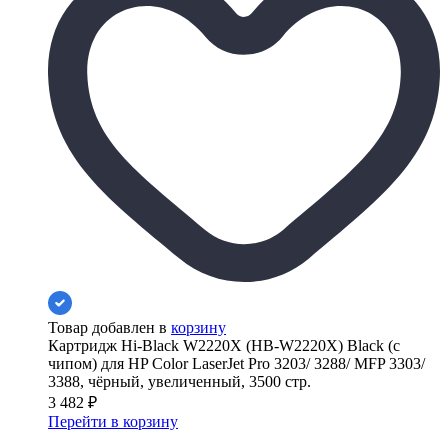
Товар добавлен в
корзину
Картридж Hi-Black W2220X (HB-W2220X) Black (с
чипом) для HP Color LaserJet Pro 3203/ 3288/ MFP 3303/
3388, чёрный, увеличенный, 3500 стр.
3 482
₽
Перейти в корзину