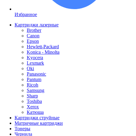
Избранное
Картриджи лазерные
Brother
Canon
Epson
Hewlett-Packard
Konica - Minolta
Kyocera
Lexmark
Oki
Panasonic
Pantum
Ricoh
Samsung
Sharp
Toshiba
Xerox
Катюша
Картриджи струйные
Матричные картриджи
Тонеры
Чернила