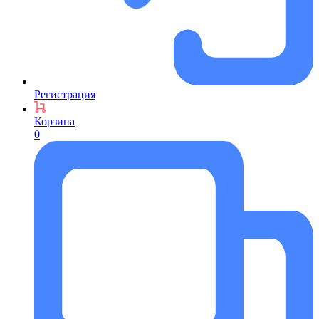
Регистрация
Корзина
0