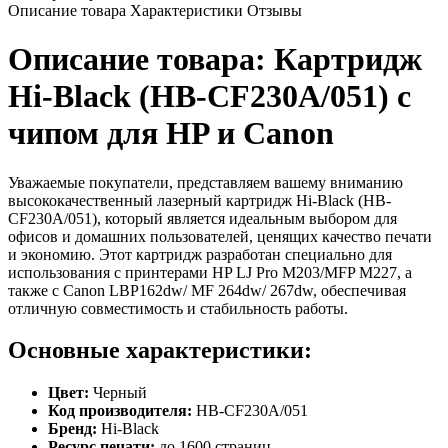
Описание товара
Характеристики
Отзывы
Описание товара: Картридж
Hi-Black (HB-CF230A/051) с
чипом для HP и Canon
Уважаемые покупатели, представляем вашему вниманию
высококачественный лазерный картридж Hi-Black (HB-
CF230A/051), который является идеальным выбором для
офисов и домашних пользователей, ценящих качество печати
и экономию. Этот картридж разработан специально для
использования с принтерами HP LJ Pro M203/MFP M227, а
также с Canon LBP162dw/ MF 264dw/ 267dw, обеспечивая
отличную совместимость и стабильность работы.
Основные характеристики:
Цвет:
Черный
Код производителя:
HB-CF230A/051
Бренд:
Hi-Black
Ресурс печати:
до 1600 страниц