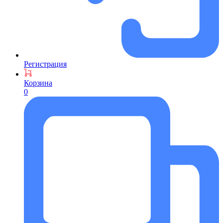
Регистрация
Корзина
0