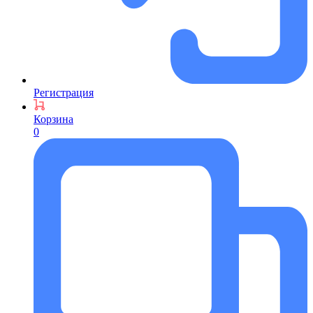
Регистрация
Корзина
0