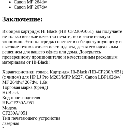
Canon MF 264dw
Canon MF 267dw
Заключение:
Выбирая картридж Hi-Black (HB-CF230A/051), вы получаете
не только высокое качество печати, но и значительную
экономию. Этот картридж сочетает в себе доступную цену и
высокие технологические стандарты, делая его идеальным
решением для вашего офиса или дома. Доверьтесь
проверенному производителю и качественным расходным
материалам от Hi-Black!
Характеристики товара Картридж Hi-Black (HB-CF230A/051)
(с чипом) для HP LJ Pro M203/MFP M227, Canon LBP162dw/
MF 264dw/ 267dw, 1,6к
Торговая марка (бренд)
Hi-Black
Код производителя
HB-CF230A/051
Модель
CF230A/ 051
Тип печатающего устройства
лазерная