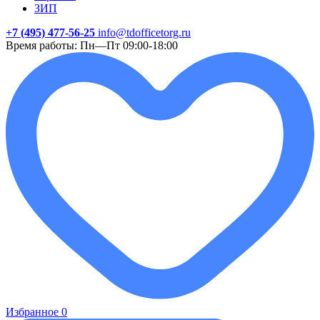
ЗИП
+7 (495) 477-56-25
info@tdofficetorg.ru
Время работы: Пн—Пт 09:00-18:00
Избранное
0