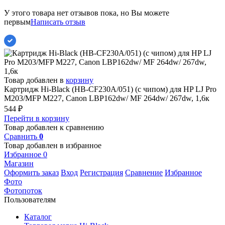
У этого товара нет отзывов пока, но Вы можете
первым
Написать отзыв
Товар добавлен в
корзину
Картридж Hi-Black (HB-CF230A/051) (с чипом) для HP LJ Pro
M203/MFP M227, Canon LBP162dw/ MF 264dw/ 267dw, 1,6к
544
₽
Перейти в корзину
Товар добавлен к сравнению
Сравнить
0
Товар добавлен в избранное
Избранное
0
Магазин
Оформить заказ
Вход
Регистрация
Сравнение
Избранное
Фото
Фотопоток
Пользователям
Каталог