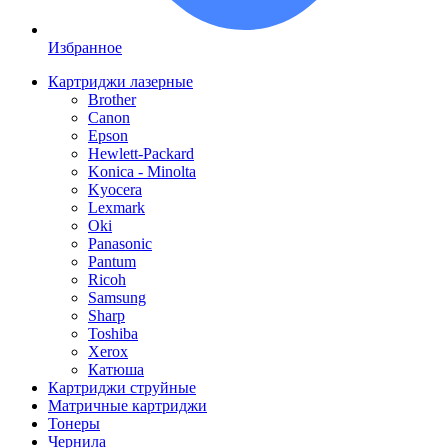
Избранное
Картриджи лазерные
Brother
Canon
Epson
Hewlett-Packard
Konica - Minolta
Kyocera
Lexmark
Oki
Panasonic
Pantum
Ricoh
Samsung
Sharp
Toshiba
Xerox
Катюша
Картриджи струйные
Матричные картриджи
Тонеры
Чернила