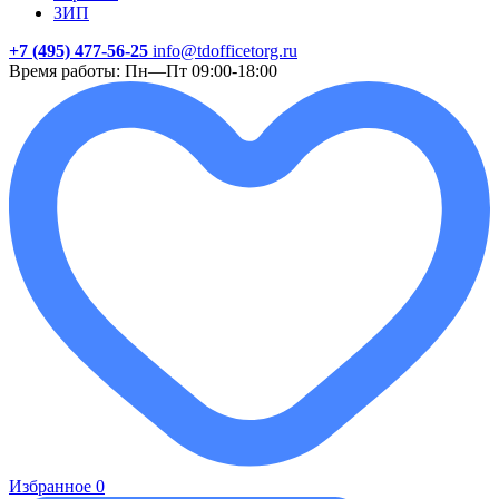
ЗИП
+7 (495) 477-56-25
info@tdofficetorg.ru
Время работы: Пн—Пт 09:00-18:00
Избранное
0