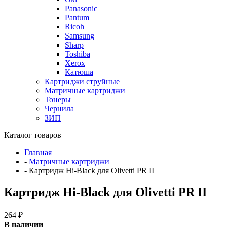
Panasonic
Pantum
Ricoh
Samsung
Sharp
Toshiba
Xerox
Катюша
Картриджи струйные
Матричные картриджи
Тонеры
Чернила
ЗИП
Каталог товаров
Главная
-
Матричные картриджи
-
Картридж Hi-Black для Olivetti PR II
Картридж Hi-Black для Olivetti PR II
264
₽
В наличии