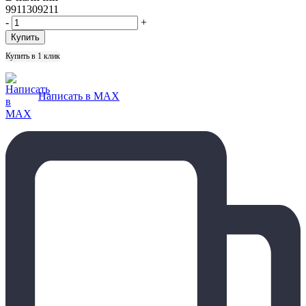
9911309211
-
+
Купить в 1 клик
Написать в MAX