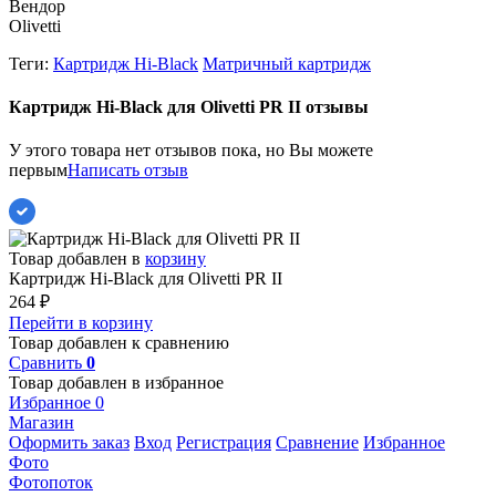
Вендор
Olivetti
Теги:
Картридж Hi-Black
Матричный картридж
Картридж Hi-Black для Olivetti PR II отзывы
У этого товара нет отзывов пока, но Вы можете
первым
Написать отзыв
Товар добавлен в
корзину
Картридж Hi-Black для Olivetti PR II
264
₽
Перейти в корзину
Товар добавлен к сравнению
Сравнить
0
Товар добавлен в избранное
Избранное
0
Магазин
Оформить заказ
Вход
Регистрация
Сравнение
Избранное
Фото
Фотопоток