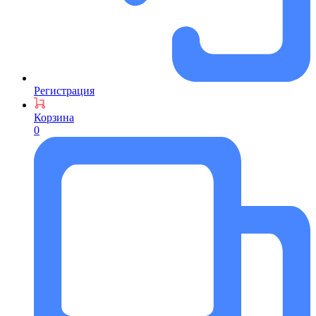
Регистрация
Корзина
0