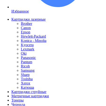
Избранное
Картриджи лазерные
Brother
Canon
Epson
Hewlett-Packard
Konica - Minolta
Kyocera
Lexmark
Oki
Panasonic
Pantum
Ricoh
Samsung
Sharp
Toshiba
Xerox
Катюша
Картриджи струйные
Матричные картриджи
Тонеры
Чернила