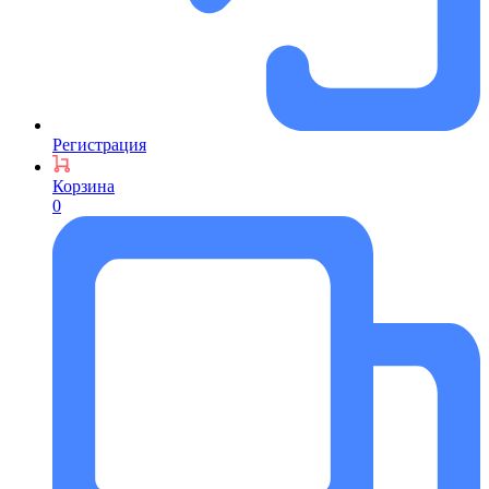
Регистрация
Корзина
0