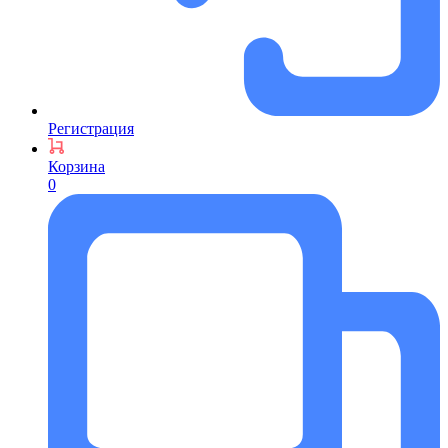
Регистрация
Корзина
0