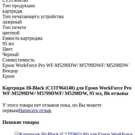
C13T964140
Тип продукции
картридж
Тип печатающего устройства
лазерный
Тип печати
цветной
Емкость картриджа
95 мл
Цвет
Черный
Совместимость
Epson WorkForce Pro WF-M5299DW/ M5799DWF/ M5298DW
Вендор
Epson
Картридж Hi-Black (C13T964140) для Epson WorkForce Pro
WF-M5299DW/ M5799DWF/ M5298DW, 95 мл, Bk отзывы
У этого товара нет отзывов пока, но Вы можете
первым
Написать отзыв
Похожие товары