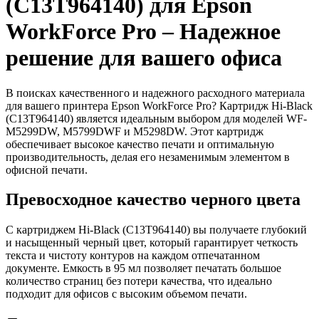
(C13T964140) для Epson
WorkForce Pro – Надежное
решение для вашего офиса
В поисках качественного и надежного расходного материала
для вашего принтера Epson WorkForce Pro? Картридж Hi-Black
(C13T964140) является идеальным выбором для моделей WF-
M5299DW, M5799DWF и M5298DW. Этот картридж
обеспечивает высокое качество печати и оптимальную
производительность, делая его незаменимым элементом в
офисной печати.
Превосходное качество черного цвета
С картриджем Hi-Black (C13T964140) вы получаете глубокий
и насыщенный черный цвет, который гарантирует четкость
текста и чистоту контуров на каждом отпечатанном
документе. Емкость в 95 мл позволяет печатать большое
количество страниц без потери качества, что идеально
подходит для офисов с высоким объемом печати.