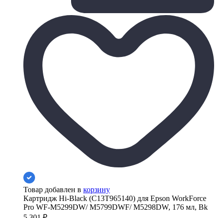
Товар добавлен в
корзину
Картридж Hi-Black (C13T965140) для Epson WorkForce
Pro WF-M5299DW/ M5799DWF/ M5298DW, 176 мл, Bk
5 301
₽