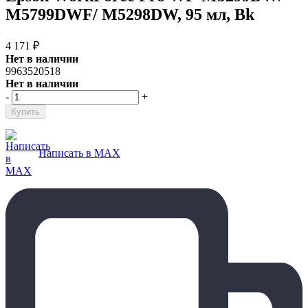
M5799DWF/ M5298DW, 95 мл, Bk
4 171
₽
Нет в наличии
9963520518
Нет в наличии
-
+
Написать в MAX