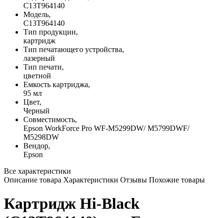
C13T964140
Модель,
C13T964140
Тип продукции,
картридж
Тип печатающего устройства,
лазерный
Тип печати,
цветной
Емкость картриджа,
95 мл
Цвет,
Черный
Совместимость,
Epson WorkForce Pro WF-M5299DW/ M5799DWF/
M5298DW
Вендор,
Epson
Все характеристики
Описание товара
Характеристики
Отзывы
Похожие товары
Картридж Hi-Black