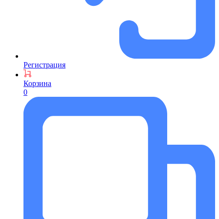
Регистрация
Корзина
0