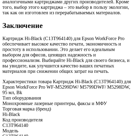
аналогичными картриджами других производителей. Кроме
того, выбор этого картриджа – это выбор в пользу экологии,
так как он изготовлен из перерабатываемых материалов.
Заключение
Картридж Hi-Black (C13T964140) для Epson WorkForce Pro
обеспечивает высокое качество печати, экономичность и
простоту в использовании. Это делает его идеальным
выбором для офисов, ценящих надежность и
профессионализм. Выбирайте Hi-Black для своего бизнеса, и
вы увидите, как улучшится качество ваших печатных
материалов при снижении общих затрат на печать.
Характеристики товара Картридж Hi-Black (C13T964140) для
Epson WorkForce Pro WF-M5299DW/ M5799DWF/ M5298DW,
95 мл, Bk
Тип оборудования
Монохромные лазерные принтеры, факсы и МФУ
Торговая марка (бренд)
Hi-Black
Код производителя
C13T964140
Модель