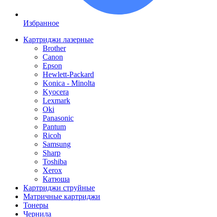
Избранное
Картриджи лазерные
Brother
Canon
Epson
Hewlett-Packard
Konica - Minolta
Kyocera
Lexmark
Oki
Panasonic
Pantum
Ricoh
Samsung
Sharp
Toshiba
Xerox
Катюша
Картриджи струйные
Матричные картриджи
Тонеры
Чернила