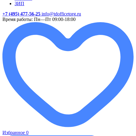
ЗИП
+7 (495) 477-56-25
info@tdofficetorg.ru
Время работы: Пн—Пт 09:00-18:00
Избранное
0