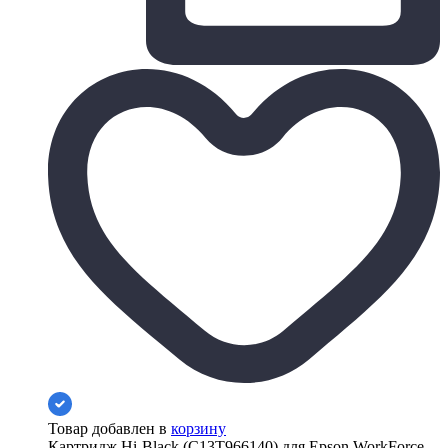
Товар добавлен в
корзину
Картридж Hi-Black (C13T966140) для Epson WorkForce