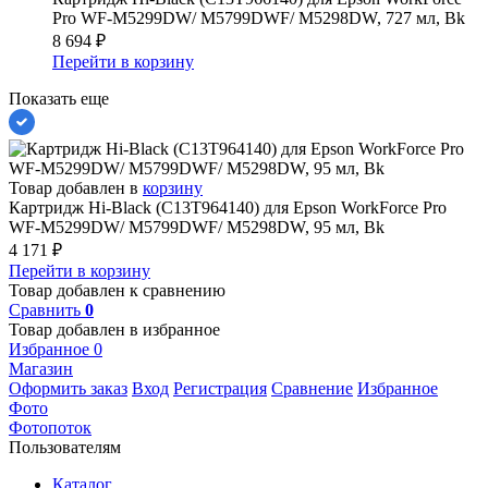
Pro WF-M5299DW/ M5799DWF/ M5298DW, 727 мл, Bk
8 694
₽
Перейти в корзину
Показать еще
Товар добавлен в
корзину
Картридж Hi-Black (C13T964140) для Epson WorkForce Pro
WF-M5299DW/ M5799DWF/ M5298DW, 95 мл, Bk
4 171
₽
Перейти в корзину
Товар добавлен к сравнению
Сравнить
0
Товар добавлен в избранное
Избранное
0
Магазин
Оформить заказ
Вход
Регистрация
Сравнение
Избранное
Фото
Фотопоток
Пользователям
Каталог