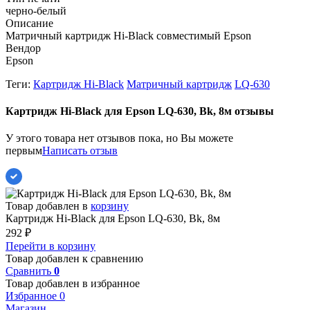
черно-белый
Описание
Матричный картридж Hi-Black совместимый Epson
Вендор
Epson
Теги:
Картридж Hi-Black
Матричный картридж
LQ-630
Картридж Hi-Black для Epson LQ-630, Bk, 8м отзывы
У этого товара нет отзывов пока, но Вы можете
первым
Написать отзыв
Товар добавлен в
корзину
Картридж Hi-Black для Epson LQ-630, Bk, 8м
292
₽
Перейти в корзину
Товар добавлен к сравнению
Сравнить
0
Товар добавлен в избранное
Избранное
0
Магазин