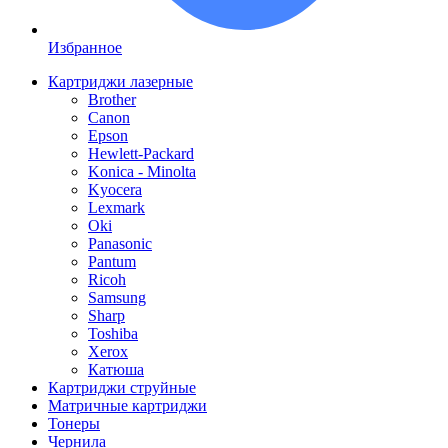
Избранное
Картриджи лазерные
Brother
Canon
Epson
Hewlett-Packard
Konica - Minolta
Kyocera
Lexmark
Oki
Panasonic
Pantum
Ricoh
Samsung
Sharp
Toshiba
Xerox
Катюша
Картриджи струйные
Матричные картриджи
Тонеры
Чернила