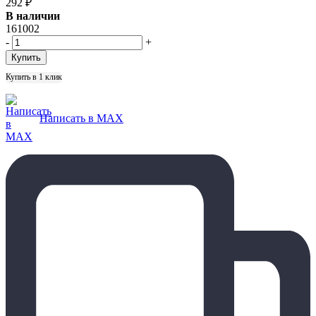
292
₽
В наличии
161002
-
+
Купить в 1 клик
Написать в MAX