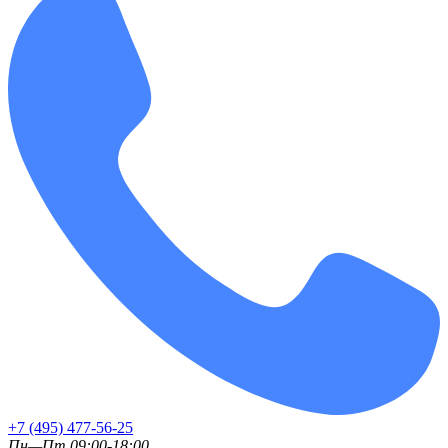
+7 (495) 477-56-25
Пн—Пт 09:00-18:00