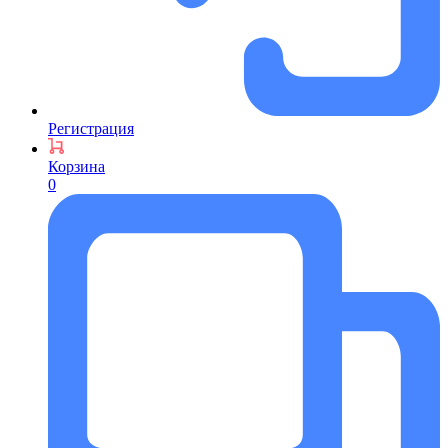
Регистрация
Корзина
0