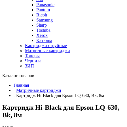
Panasonic
Pantum
Ricoh
Samsung
Sharp
Toshiba
Xerox
Катюша
Картриджи струйные
Матричные картриджи
Тонеры
Чернила
ЗИП
Каталог товаров
Главная
-
Матричные картриджи
-
Картридж Hi-Black для Epson LQ-630, Bk, 8м
Картридж Hi-Black для Epson LQ-630,
Bk, 8м