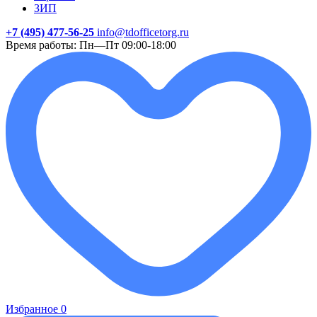
ЗИП
+7 (495) 477-56-25
info@tdofficetorg.ru
Время работы: Пн—Пт 09:00-18:00
Избранное
0