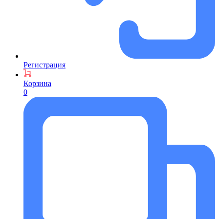
Регистрация
Корзина
0