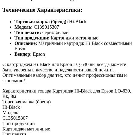
Технические Характеристики:
Торговая марка (бренд):
Hi-Black
Модель:
C13S015307
Тип печати:
черно-белый
Тип продукции:
Картриджи матричные
Описание:
Матричный картридж Hi-Black совместимый
Epson
Вендор:
Epson
С картриджем Hi-Black для Epson LQ-630 вы всегда можете
быть уверены в качестве и надежности вашей печати.
Оптимальный выбор для тех, кто ценит профессионализм и
экономию!
Характеристики товара Картридж Hi-Black для Epson LQ-630,
Bk, 8м
Торговая марка (бренд)
Hi-Black
Модель
C13S015307
Тип продукции
Картриджи матричные
Тип печати