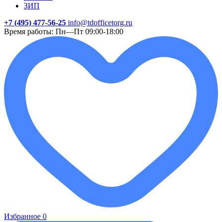
ЗИП
+7 (495) 477-56-25
info@tdofficetorg.ru
Время работы: Пн—Пт 09:00-18:00
Избранное
0