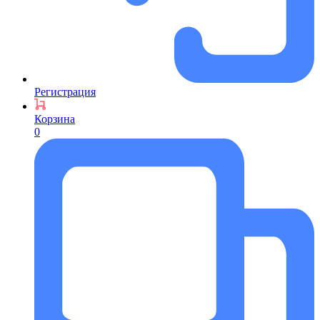
Регистрация
Корзина
0