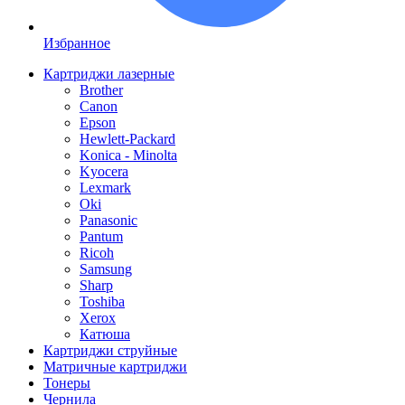
Избранное
Картриджи лазерные
Brother
Canon
Epson
Hewlett-Packard
Konica - Minolta
Kyocera
Lexmark
Oki
Panasonic
Pantum
Ricoh
Samsung
Sharp
Toshiba
Xerox
Катюша
Картриджи струйные
Матричные картриджи
Тонеры
Чернила