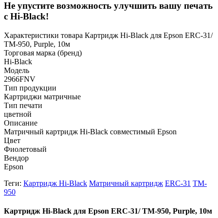
Не упустите возможность улучшить вашу печать
с Hi-Black!
Характеристики товара Картридж Hi-Black для Epson ERC-31/
TM-950, Purple, 10м
Торговая марка (бренд)
Hi-Black
Модель
2966FNV
Тип продукции
Картриджи матричные
Тип печати
цветной
Описание
Матричный картридж Hi-Black совместимый Epson
Цвет
Фиолетовый
Вендор
Epson
Теги:
Картридж Hi-Black
Матричный картридж
ERC-31
TM-
950
Картридж Hi-Black для Epson ERC-31/ TM-950, Purple, 10м