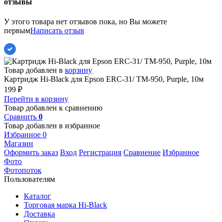
отзывы
У этого товара нет отзывов пока, но Вы можете
первым
Написать отзыв
Товар добавлен в
корзину
Картридж Hi-Black для Epson ERC-31/ TM-950, Purple, 10м
199
₽
Перейти в корзину
Товар добавлен к сравнению
Сравнить
0
Товар добавлен в избранное
Избранное
0
Магазин
Оформить заказ
Вход
Регистрация
Сравнение
Избранное
Фото
Фотопоток
Пользователям
Каталог
Торговая марка Hi-Black
Доставка