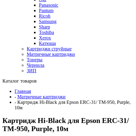
Panasonic
Pantum
Ricoh
Samsung
Sharp
Toshiba
Xerox
Катюша
Картриджи струйные
Матричные картриджи
Тонеры
Чернила
ЗИП
Каталог товаров
Главная
-
Матричные картриджи
-
Картридж Hi-Black для Epson ERC-31/ TM-950, Purple,
10м
Картридж Hi-Black для Epson ERC-31/
TM-950, Purple, 10м