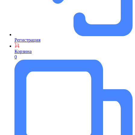
Регистрация
Корзина
0