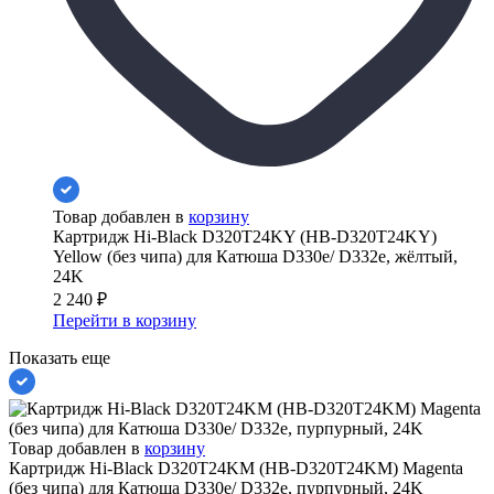
Товар добавлен в
корзину
Картридж Hi-Black D320T24KY (HB-D320T24KY)
Yellow (без чипа) для Катюша D330e/ D332e, жёлтый,
24K
2 240
₽
Перейти в корзину
Показать еще
Товар добавлен в
корзину
Картридж Hi-Black D320T24KM (HB-D320T24KM) Magenta
(без чипа) для Катюша D330e/ D332e, пурпурный, 24K