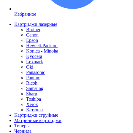
Избранное
Картриджи лазерные
Brother
Canon
Epson
Hewlett-Packard
Konica - Minolta
Kyocera
Lexmark
Oki
Panasonic
Pantum
Ricoh
Samsung
Sharp
Toshiba
Xerox
Катюша
Картриджи струйные
Матричные картриджи
Тонеры
Чернила