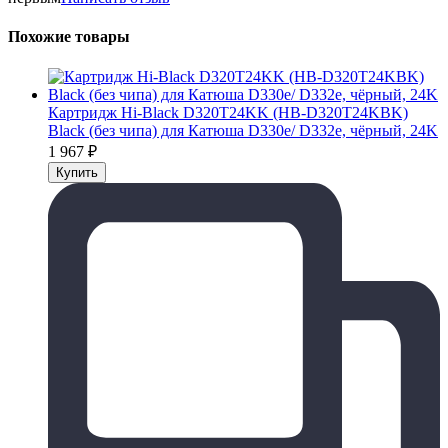
Похожие товары
Картридж Hi-Black D320T24KK (HB-D320T24KBK)
Black (без чипа) для Катюша D330e/ D332e, чёрный, 24K
1 967
₽