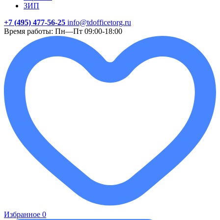
ЗИП
+7 (495) 477-56-25
info@tdofficetorg.ru
Время работы: Пн—Пт 09:00-18:00
Избранное
0