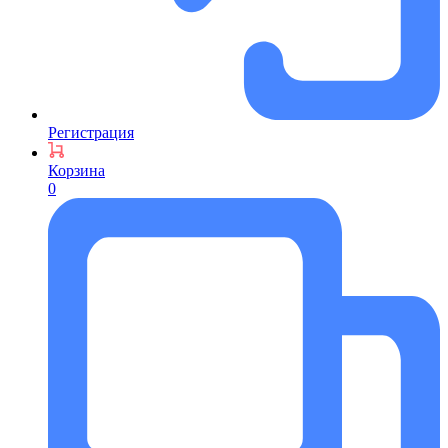
Регистрация
Корзина
0