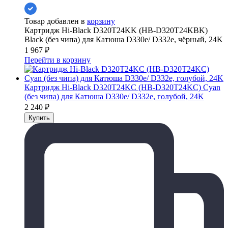
Товар добавлен в
корзину
Картридж Hi-Black D320T24KK (HB-D320T24KBK)
Black (без чипа) для Катюша D330e/ D332e, чёрный, 24K
1 967
₽
Перейти в корзину
Картридж Hi-Black D320T24KC (HB-D320T24KC) Cyan
(без чипа) для Катюша D330e/ D332e, голубой, 24K
2 240
₽