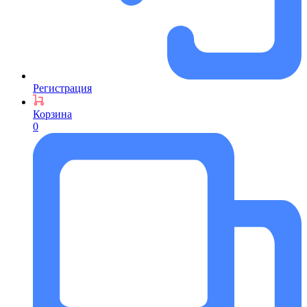
Регистрация
Корзина
0