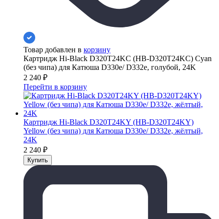
Товар добавлен в
корзину
Картридж Hi-Black D320T24KC (HB-D320T24KC) Cyan
(без чипа) для Катюша D330e/ D332e, голубой, 24K
2 240
₽
Перейти в корзину
Картридж Hi-Black D320T24KY (HB-D320T24KY)
Yellow (без чипа) для Катюша D330e/ D332e, жёлтый,
24K
2 240
₽