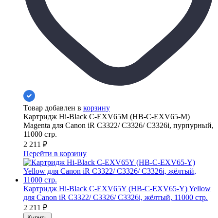
Товар добавлен в
корзину
Картридж Hi-Black C-EXV65M (HB-C-EXV65-M)
Magenta для Canon iR C3322/ C3326/ C3326i, пурпурный,
11000 стр.
2 211
₽
Перейти в корзину
Картридж Hi-Black C-EXV65Y (HB-C-EXV65-Y) Yellow
для Canon iR C3322/ C3326/ C3326i, жёлтый, 11000 стр.
2 211
₽