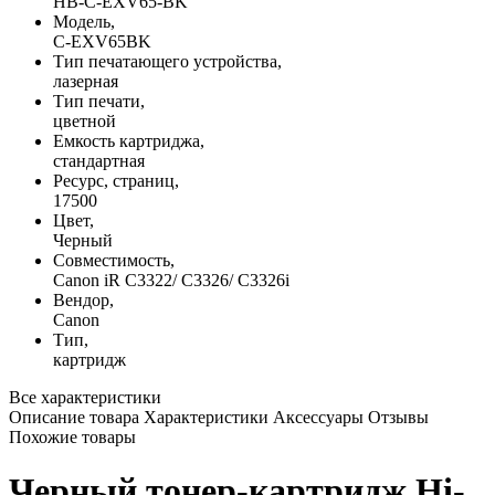
HB-C-EXV65-BK
Модель,
C-EXV65BK
Тип печатающего устройства,
лазерная
Тип печати,
цветной
Емкость картриджа,
стандартная
Ресурс, страниц,
17500
Цвет,
Черный
Совместимость,
Canon iR C3322/ C3326/ C3326i
Вендор,
Canon
Тип,
картридж
Все характеристики
Описание товара
Характеристики
Аксессуары
Отзывы
Похожие товары
Черный тонер-картридж Hi-