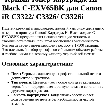
Black C-EXV65BK для Canon
iR C3322/ C3326/ C3326i
Ищете надежный и высококачественный картридж для вашего
лазерного принтера Canon? Картридж Hi-Black модели C-
EXV65BK предоставляет исключительную четкость и
стабильность печати, при этом обеспечивая экономичность
благодаря своему впечатляющему ресурсу в 17500 страниц.
Это идеальный выбор для офисов с большим объемом работы
и требованиями к высокому качеству черно-белой печати.
Основные характеристики:
Цвет:
Черный - идеален для профессиональной печати
документов и графиков.
Тип печати:
Цветной - хотя основной цвет картриджа
черный, он поддерживает цветную печать в сочетании с
другими картриджами.
Емкость картриджа:
Стандартная - обеспечивает
долговременную печать без необходимости частой
замены.