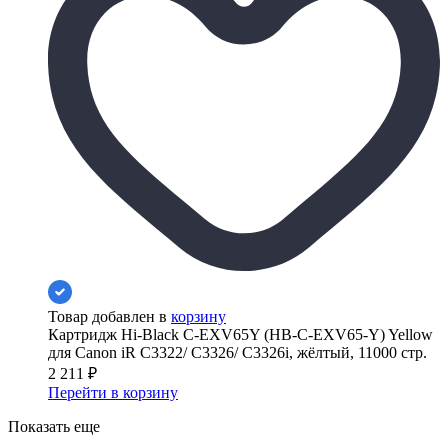
Товар добавлен в
корзину
Картридж Hi-Black C-EXV65Y (HB-C-EXV65-Y) Yellow
для Canon iR C3322/ C3326/ C3326i, жёлтый, 11000 стр.
2 211
₽
Перейти в корзину
Показать еще