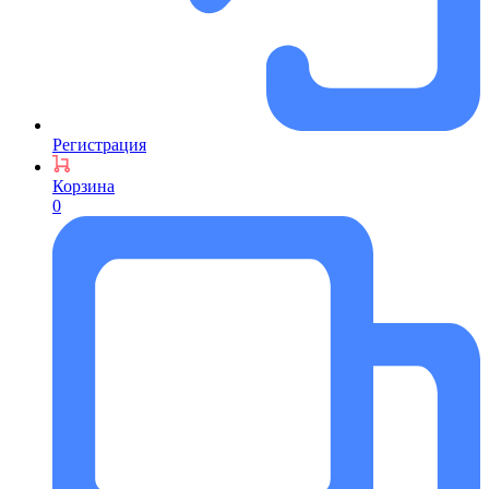
Регистрация
Корзина
0