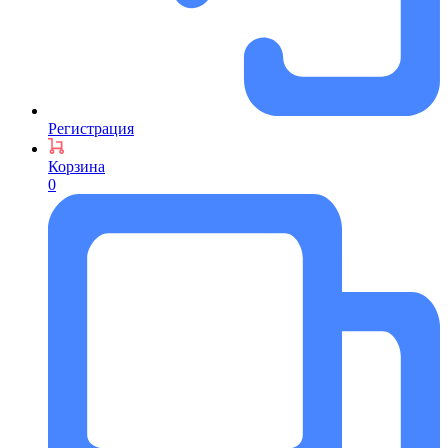
Регистрация
Корзина
0