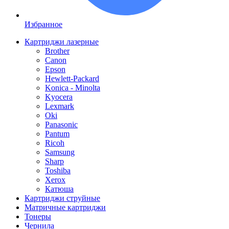
Избранное
Картриджи лазерные
Brother
Canon
Epson
Hewlett-Packard
Konica - Minolta
Kyocera
Lexmark
Oki
Panasonic
Pantum
Ricoh
Samsung
Sharp
Toshiba
Xerox
Катюша
Картриджи струйные
Матричные картриджи
Тонеры
Чернила