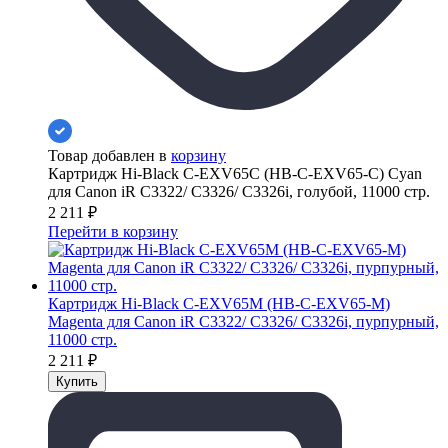
Товар добавлен в
корзину
Картридж Hi-Black C-EXV65C (HB-C-EXV65-C) Cyan
для Canon iR C3322/ C3326/ C3326i, голубой, 11000 стр.
2 211
₽
Перейти в корзину
Картридж Hi-Black C-EXV65M (HB-C-EXV65-M)
Magenta для Canon iR C3322/ C3326/ C3326i, пурпурный,
11000 стр.
2 211
₽