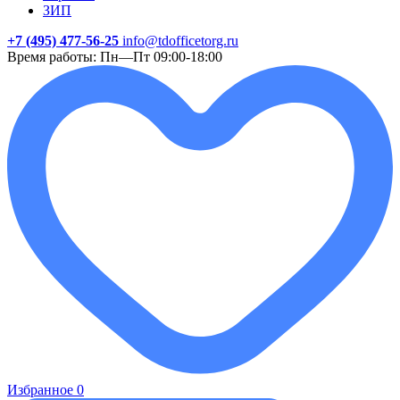
ЗИП
+7 (495) 477-56-25
info@tdofficetorg.ru
Время работы: Пн—Пт 09:00-18:00
Избранное
0