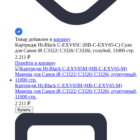
Товар добавлен в
корзину
Картридж Hi-Black C-EXV65C (HB-C-EXV65-C) Cyan
для Canon iR C3322/ C3326/ C3326i, голубой, 11000 стр.
2 211
₽
Перейти в корзину
Картридж Hi-Black C-EXV65M (HB-C-EXV65-M)
Magenta для Canon iR C3322/ C3326/ C3326i, пурпурный,
11000 стр.
2 211
₽