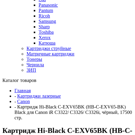
Panasonic
Pantum
Ricoh
Samsung
Sharp
Toshiba
Xerox
Катюша
Картриджи струйные
Матричные картриджи
Тонеры
Чернила
ЗИП
Каталог товаров
Главная
-
Картриджи лазерные
-
Canon
-
Картридж Hi-Black C-EXV65BK (HB-C-EXV65-BK)
Black для Canon iR C3322/ C3326/ C3326i, чёрный, 17500
стр.
Картридж Hi-Black C-EXV65BK (HB-C-