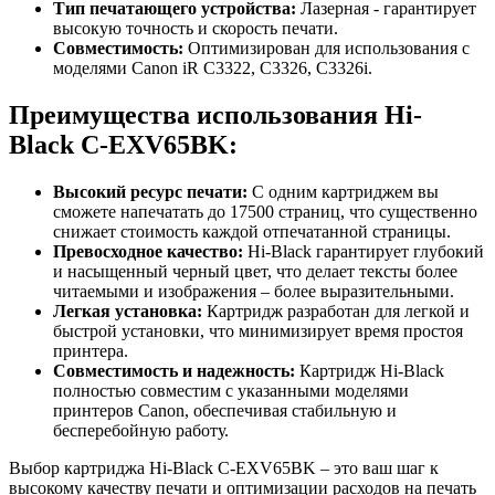
Тип печатающего устройства:
Лазерная - гарантирует
высокую точность и скорость печати.
Совместимость:
Оптимизирован для использования с
моделями Canon iR C3322, C3326, C3326i.
Преимущества использования Hi-
Black C-EXV65BK:
Высокий ресурс печати:
С одним картриджем вы
сможете напечатать до 17500 страниц, что существенно
снижает стоимость каждой отпечатанной страницы.
Превосходное качество:
Hi-Black гарантирует глубокий
и насыщенный черный цвет, что делает тексты более
читаемыми и изображения – более выразительными.
Легкая установка:
Картридж разработан для легкой и
быстрой установки, что минимизирует время простоя
принтера.
Совместимость и надежность:
Картридж Hi-Black
полностью совместим с указанными моделями
принтеров Canon, обеспечивая стабильную и
бесперебойную работу.
Выбор картриджа Hi-Black C-EXV65BK – это ваш шаг к
высокому качеству печати и оптимизации расходов на печать