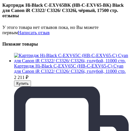
Картридж Hi-Black C-EXV65BK (HB-C-EXV65-BK) Black
для Canon iR C3322/ C3326/ C3326i, чёрный, 17500 стр.
отзывы
У этого товара нет отзывов пока, но Вы можете
первым
Написать отзыв
Похожие товары
Картридж Hi-Black C-EXV65C (HB-C-EXV65-C) Cyan
для Canon iR C3322/ C3326/ C3326i, голубой, 11000 стр.
2 211
₽