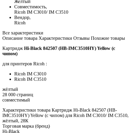
Желтый
Совместимость,
Ricoh IM C3010/ IM C3510
Вендор,
Ricoh
Все характеристики
Описание товара
Характеристики
Отзывы
Похожие товары
Картридж
Hi-Black 842507 (HB-IMC3510HY) Yellow (с
чипом)
для принтеров Ricoh :
Ricoh IM C3010
Ricoh IM C3510
жёлтый
28 000 страниц
совместимый
Характеристики товара Картридж Hi-Black 842507 (HB-
IMC3510HY) Yellow (с чипом) для Ricoh IM C3010/ IM C3510,
жёлтый, 28К
Торговая марка (бренд)
Hi-Black