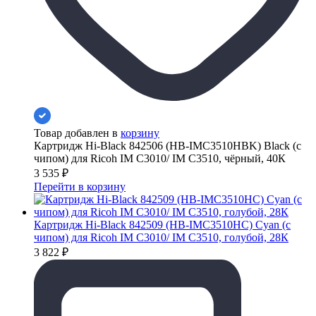
Товар добавлен в
корзину
Картридж Hi-Black 842506 (HB-IMC3510HBK) Black (с
чипом) для Ricoh IM C3010/ IM C3510, чёрный, 40К
3 535
₽
Перейти в корзину
Картридж Hi-Black 842509 (HB-IMC3510HC) Cyan (с
чипом) для Ricoh IM C3010/ IM C3510, голубой, 28К
3 822
₽