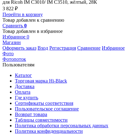
для Ricoh IM C3010/ IM C3510, жёлтый, 28К
3 822
₽
Перейти в корзину
Товар добавлен к сравнению
Сравнить
0
Товар добавлен в избранное
Избранное
0
Магазин
Оформить заказ
Вход
Регистрация
Сравнение
Избранное
Фото
Фотопоток
Пользователям
Каталог
Торговая марка Hi-Black
Доставка
Оплата
Где купить
Сертификаты соответствия
Пользовательское соглашение
Возврат товара
Таблицы совместимости
Политика обработки персональных данных
Политика конфиденциальности