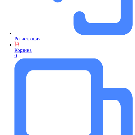
Регистрация
Корзина
0