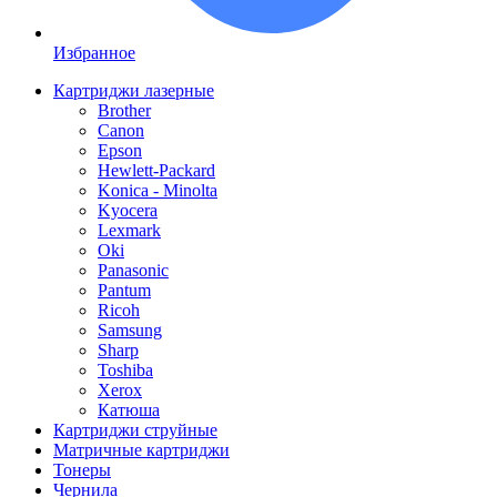
Избранное
Картриджи лазерные
Brother
Canon
Epson
Hewlett-Packard
Konica - Minolta
Kyocera
Lexmark
Oki
Panasonic
Pantum
Ricoh
Samsung
Sharp
Toshiba
Xerox
Катюша
Картриджи струйные
Матричные картриджи
Тонеры
Чернила