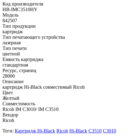
Код производителя
HB-IMC3510HY
Модель
842507
Тип продукции
картридж
Тип печатающего устройства
лазерная
Тип печати
цветной
Емкость картриджа
стандартная
Ресурс, страниц
28000
Описание
картридж Hi-Black совместимый Ricoh
Цвет
Желтый
Совместимость
Ricoh IM C3010/ IM C3510
Вендор
Ricoh
Теги:
Картридж Hi-Black
Ricoh
Hi-Black
C3510
C3010