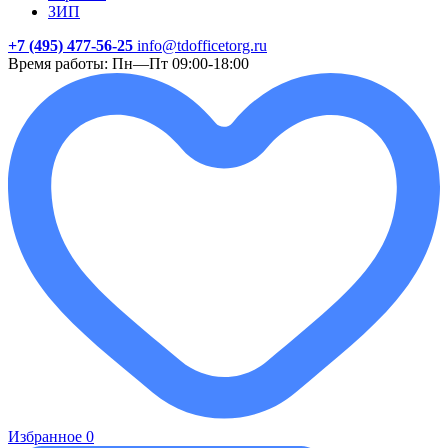
ЗИП
+7 (495) 477-56-25
info@tdofficetorg.ru
Время работы: Пн—Пт 09:00-18:00
Избранное
0