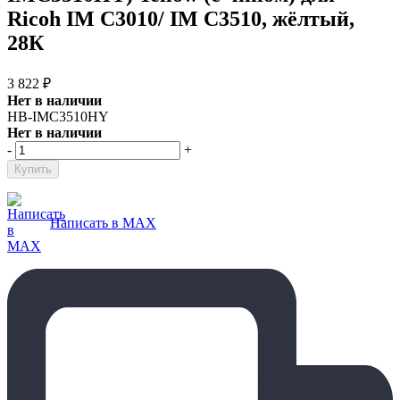
Ricoh IM C3010/ IM C3510, жёлтый,
28К
3 822
₽
Нет в наличии
HB-IMC3510HY
Нет в наличии
-
+
Написать в MAX