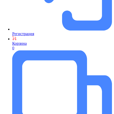
Регистрация
Корзина
0