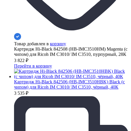
Товар добавлен в
корзину
Картридж Hi-Black 842508 (HB-IMC3510HM) Magenta (с
чипом) для Ricoh IM C3010/ IM C3510, пурпурный, 28К
3 822
₽
Перейти в корзину
Картридж Hi-Black 842506 (HB-IMC3510HBK) Black (с
чипом) для Ricoh IM C3010/ IM C3510, чёрный, 40К
3 535
₽