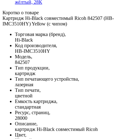
Коротко о товаре
Картридж Hi-Black совместимый Ricoh 842507 (HB-
IMC3510HY) Yellow (с чипом)
Торговая марка (бренд),
Hi-Black
Код производителя,
HB-IMC3510HY
Модель,
842507
Тип продукции,
картридж
Тип печатающего устройства,
лазерная
Тип печати,
цветной
Емкость картриджа,
стандартная
Ресурс, страниц,
28000
Описание,
картридж Hi-Black совместимый Ricoh
Цвет,