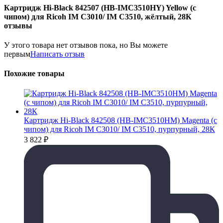
Картридж Hi-Black 842507 (HB-IMC3510HY) Yellow (с
чипом) для Ricoh IM C3010/ IM C3510, жёлтый, 28К
отзывы
У этого товара нет отзывов пока, но Вы можете
первым
Написать отзыв
Похожие товары
Картридж Hi-Black 842508 (HB-IMC3510HM) Magenta (с
чипом) для Ricoh IM C3010/ IM C3510, пурпурный, 28К
3 822
₽