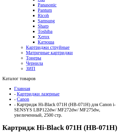
Panasonic
Pantum
Ricoh
Samsung
Sharp
Toshiba
Xerox
Катюша
Картриджи струйные
Матричные картриджи
Тонеры
Чернила
ЗИП
Каталог товаров
Главная
-
Картриджи лазерные
-
Canon
-
Картридж Hi-Black 071H (HB-071H) для Canon i-
SENSYS LBP122dw/ MF272dw/ MF275dw,
увеличенный, 2500 стр.
Картридж Hi-Black 071H (HB-071H)