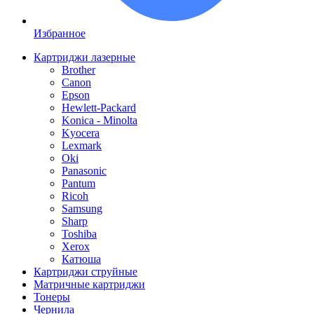
Избранное
Картриджи лазерные
Brother
Canon
Epson
Hewlett-Packard
Konica - Minolta
Kyocera
Lexmark
Oki
Panasonic
Pantum
Ricoh
Samsung
Sharp
Toshiba
Xerox
Катюша
Картриджи струйные
Матричные картриджи
Тонеры
Чернила