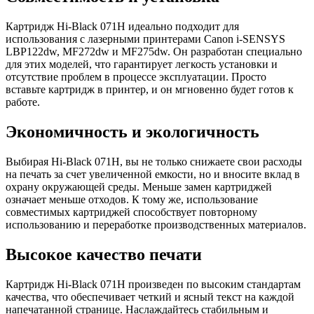
Картридж Hi-Black 071H идеально подходит для
использования с лазерными принтерами Canon i-SENSYS
LBP122dw, MF272dw и MF275dw. Он разработан специально
для этих моделей, что гарантирует легкость установки и
отсутствие проблем в процессе эксплуатации. Просто
вставьте картридж в принтер, и он мгновенно будет готов к
работе.
Экономичность и экологичность
Выбирая Hi-Black 071H, вы не только снижаете свои расходы
на печать за счет увеличенной емкости, но и вносите вклад в
охрану окружающей среды. Меньше замен картриджей
означает меньше отходов. К тому же, использование
совместимых картриджей способствует повторному
использованию и переработке производственных материалов.
Высокое качество печати
Картридж Hi-Black 071H произведен по высоким стандартам
качества, что обеспечивает четкий и ясный текст на каждой
напечатанной странице. Наслаждайтесь стабильным и