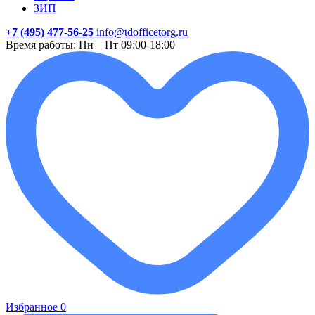
ЗИП
+7 (495) 477-56-25
info@tdofficetorg.ru
Время работы: Пн—Пт 09:00-18:00
Избранное
0