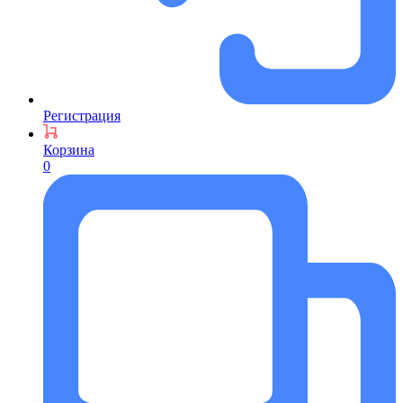
Регистрация
Корзина
0