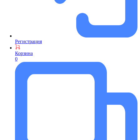
Регистрация
Корзина
0