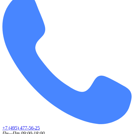
+7 (495) 477-56-25
Пн—Пт 09:00-18:00