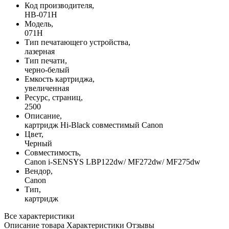
Код производителя,
HB-071H
Модель,
071H
Тип печатающего устройства,
лазерная
Тип печати,
черно-белый
Емкость картриджа,
увеличенная
Ресурс, страниц,
2500
Описание,
картридж Hi-Black совместимый Canon
Цвет,
Черный
Совместимость,
Canon i-SENSYS LBP122dw/ MF272dw/ MF275dw
Вендор,
Canon
Тип,
картридж
Все характеристики
Описание товара
Характеристики
Отзывы