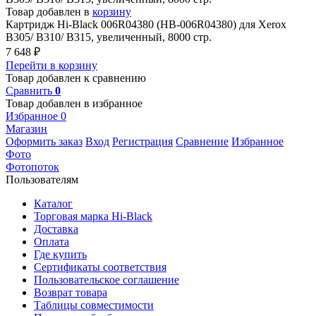
Товар добавлен в
корзину
Картридж Hi-Black 006R04380 (HB-006R04380) для Xerox
B305/ B310/ B315, увеличенный, 8000 стр.
7 648
₽
Перейти в корзину
Товар добавлен к сравнению
Сравнить
0
Товар добавлен в избранное
Избранное
0
Магазин
Оформить заказ
Вход
Регистрация
Сравнение
Избранное
Фото
Фотопоток
Пользователям
Каталог
Торговая марка Hi-Black
Доставка
Оплата
Где купить
Сертификаты соответствия
Пользовательское соглашение
Возврат товара
Таблицы совместимости