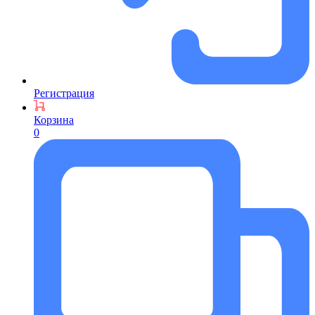
Регистрация
Корзина
0