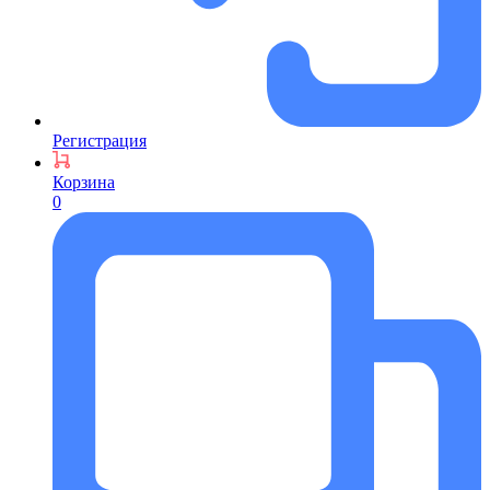
Регистрация
Корзина
0