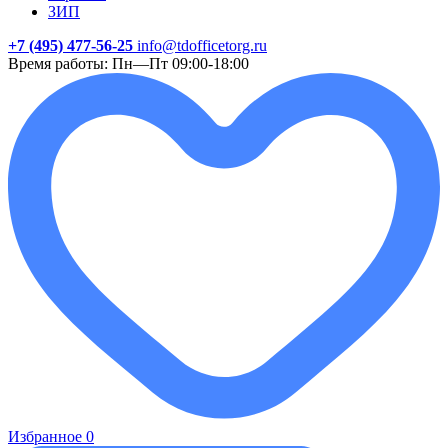
ЗИП
+7 (495) 477-56-25
info@tdofficetorg.ru
Время работы: Пн—Пт 09:00-18:00
Избранное
0