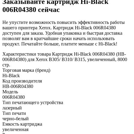
Заказывайте картридж Hi-Black
006R04380 сейчас
Не упустите возможность повысить эффективность работы
вашего принтера Xerox. Картридж Hi-Black 006R04380
доступен для заказа. Удобная упаковка и быстрая доставка
позволят вам в кратчайшие сроки начать использовать
продукт. Печатайте больше, платите меньше с Hi-Black!
Характеристики товара Картридж Hi-Black 006R04380 (HB-
006R04380) для Xerox B305/ B310/ B315, увеличенный, 8000
стр.
Торговая марка (бренд)
Hi-Black
Код производителя
HB-006R04380
Модель
006R04380
Тип печатающего устройства
лазерный
Тип печати
черно-белый
Емкость картриджа
увеличенная