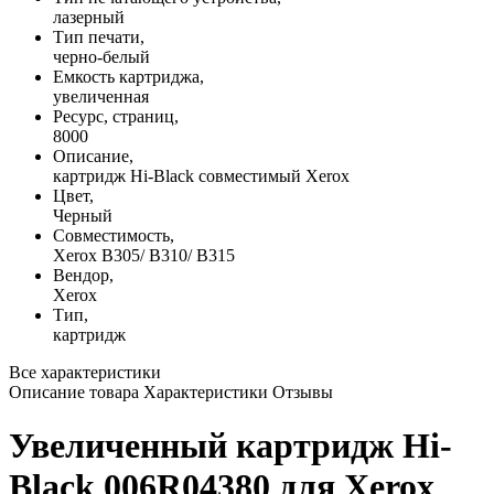
лазерный
Тип печати,
черно-белый
Емкость картриджа,
увеличенная
Ресурс, страниц,
8000
Описание,
картридж Hi-Black совместимый Xerox
Цвет,
Черный
Совместимость,
Xerox B305/ B310/ B315
Вендор,
Xerox
Тип,
картридж
Все характеристики
Описание товара
Характеристики
Отзывы
Увеличенный картридж Hi-
Black 006R04380 для Xerox