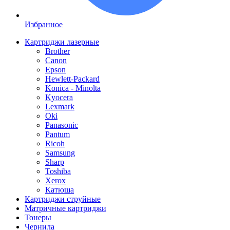
Избранное
Картриджи лазерные
Brother
Canon
Epson
Hewlett-Packard
Konica - Minolta
Kyocera
Lexmark
Oki
Panasonic
Pantum
Ricoh
Samsung
Sharp
Toshiba
Xerox
Катюша
Картриджи струйные
Матричные картриджи
Тонеры
Чернила