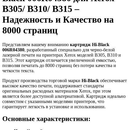
B305/ B310/ B315 –
Надежность и Качество на
8000 страниц
Представляем вашему вниманию
картридж Hi-Black
006R04380
, разработанный специально для черно-белой
лазерной печати на принтерах Xerox моделей B305, B310 и
B315. Этот картридж отличается увеличенной емкостью,
позволяя печатать до 8000 страниц без потери качества и
четкости текста.
Продукт производства торговой марки
Hi-Black
обеспечивает
высокое качество печати, поддерживает стандарты
оригинальных расходных материалов Xerox, при этом
является более доступной альтернативой. Картридж идеально
совместим с указанными моделями принтеров, что
гарантирует легкость в установке и использовании.
Основные характеристики: