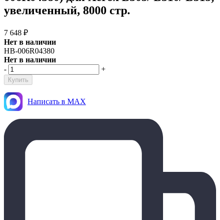
увеличенный, 8000 стр.
7 648
₽
Нет в наличии
HB-006R04380
Нет в наличии
-
+
Написать в MAX