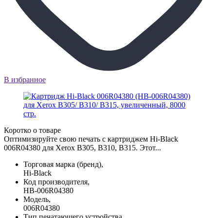
В избранное
Коротко о товаре
Оптимизируйте свою печать с картриджем Hi-Black
006R04380 для Xerox B305, B310, B315. Этот...
Торговая марка (бренд),
Hi-Black
Код производителя,
HB-006R04380
Модель,
006R04380
Тип печатающего устройства,