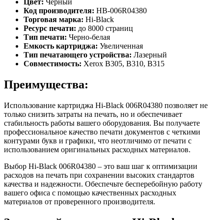
Цвет:
Черный
Код производителя:
HB-006R04380
Торговая марка:
Hi-Black
Ресурс печати:
до 8000 страниц
Тип печати:
Черно-белая
Емкость картриджа:
Увеличенная
Тип печатающего устройства:
Лазерный
Совместимость:
Xerox B305, B310, B315
Преимущества:
Использование картриджа Hi-Black 006R04380 позволяет не
только снизить затраты на печать, но и обеспечивает
стабильность работы вашего оборудования. Вы получаете
профессиональное качество печати документов с четкими
контурами букв и графики, что неотличимо от печати с
использованием оригинальных расходных материалов.
Выбор Hi-Black 006R04380 – это ваш шаг к оптимизации
расходов на печать при сохранении высоких стандартов
качества и надежности. Обеспечьте бесперебойную работу
вашего офиса с помощью качественных расходных
материалов от проверенного производителя.