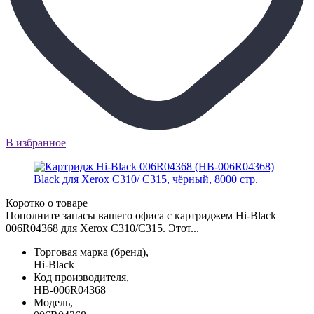
В избранное
Коротко о товаре
Пополните запасы вашего офиса с картриджем Hi-Black
006R04368 для Xerox C310/C315. Этот...
Торговая марка (бренд),
Hi-Black
Код производителя,
HB-006R04368
Модель,