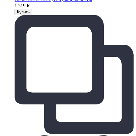
1 519
₽