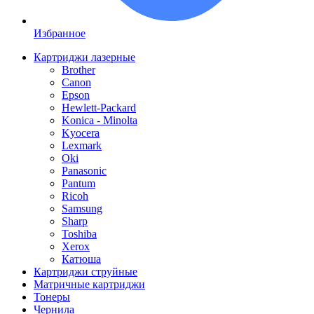
Избранное
Картриджи лазерные
Brother
Canon
Epson
Hewlett-Packard
Konica - Minolta
Kyocera
Lexmark
Oki
Panasonic
Pantum
Ricoh
Samsung
Sharp
Toshiba
Xerox
Катюша
Картриджи струйные
Матричные картриджи
Тонеры
Чернила