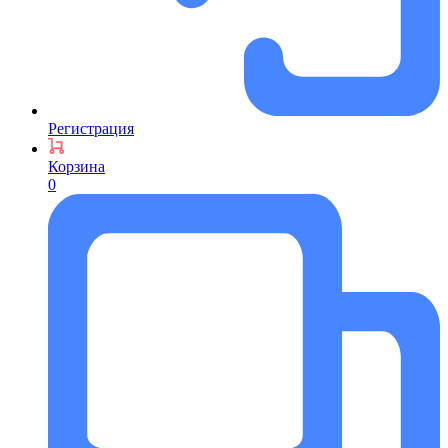
Регистрация
Корзина
0