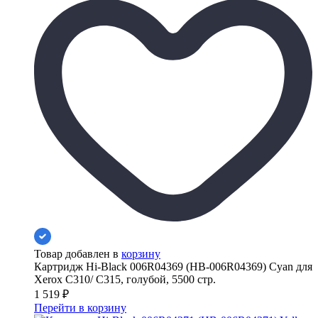
Товар добавлен в
корзину
Картридж Hi-Black 006R04369 (HB-006R04369) Cyan для
Xerox C310/ C315, голубой, 5500 стр.
1 519
₽
Перейти в корзину