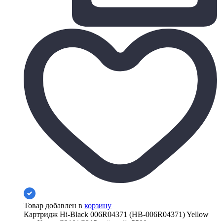
Товар добавлен в
корзину
Картридж Hi-Black 006R04371 (HB-006R04371) Yellow