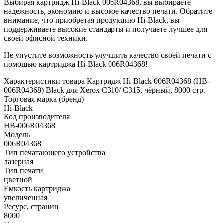
Выбирая картридж Hi-Black 006R04368, вы выбираете
надежность, экономию и высокое качество печати. Обратите
внимание, что приобретая продукцию Hi-Black, вы
поддерживаете высокие стандарты и получаете лучшее для
своей офисной техники.
Не упустите возможность улучшить качество своей печати с
помощью картриджа Hi-Black 006R04368!
Характеристики товара Картридж Hi-Black 006R04368 (HB-
006R04368) Black для Xerox C310/ C315, чёрный, 8000 стр.
Торговая марка (бренд)
Hi-Black
Код производителя
HB-006R04368
Модель
006R04368
Тип печатающего устройства
лазерная
Тип печати
цветной
Емкость картриджа
увеличенная
Ресурс, страниц
8000