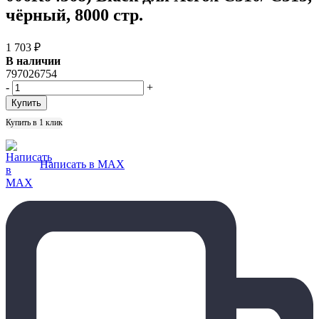
чёрный, 8000 стр.
1 703
₽
В наличии
797026754
-
+
Купить в 1 клик
Написать в MAX