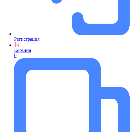
Регистрация
Корзина
0