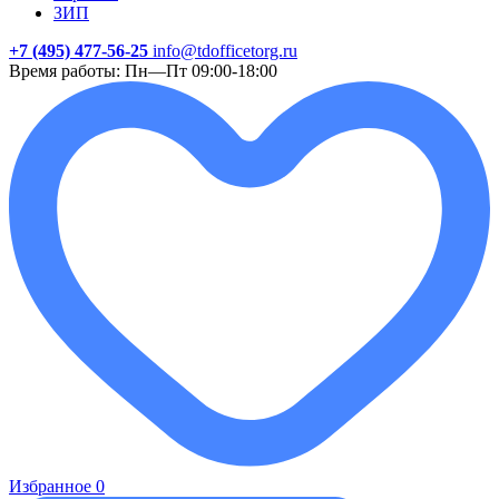
ЗИП
+7 (495) 477-56-25
info@tdofficetorg.ru
Время работы: Пн—Пт 09:00-18:00
Избранное
0