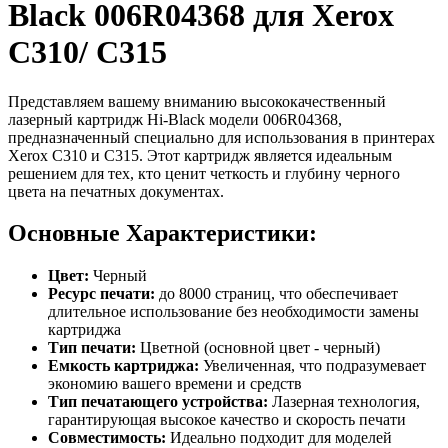
Black 006R04368 для Xerox
C310/ C315
Представляем вашему вниманию высококачественный
лазерный картридж Hi-Black модели 006R04368,
предназначенный специально для использования в принтерах
Xerox C310 и C315. Этот картридж является идеальным
решением для тех, кто ценит четкость и глубину черного
цвета на печатных документах.
Основные Характеристики:
Цвет:
Черный
Ресурс печати:
до 8000 страниц, что обеспечивает
длительное использование без необходимости замены
картриджа
Тип печати:
Цветной (основной цвет - черный)
Емкость картриджа:
Увеличенная, что подразумевает
экономию вашего времени и средств
Тип печатающего устройства:
Лазерная технология,
гарантирующая высокое качество и скорость печати
Совместимость:
Идеально подходит для моделей