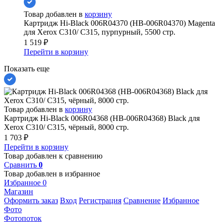
Товар добавлен в
корзину
Картридж Hi-Black 006R04370 (HB-006R04370) Magenta
для Xerox C310/ C315, пурпурный, 5500 стр.
1 519
₽
Перейти в корзину
Показать еще
Товар добавлен в
корзину
Картридж Hi-Black 006R04368 (HB-006R04368) Black для
Xerox C310/ C315, чёрный, 8000 стр.
1 703
₽
Перейти в корзину
Товар добавлен к сравнению
Сравнить
0
Товар добавлен в избранное
Избранное
0
Магазин
Оформить заказ
Вход
Регистрация
Сравнение
Избранное
Фото
Фотопоток