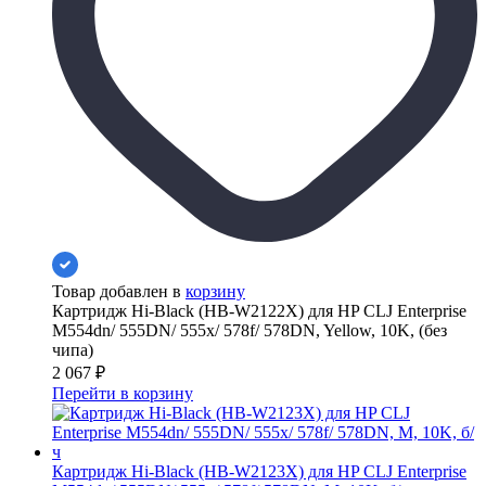
Товар добавлен в
корзину
Картридж Hi-Black (HB-W2122X) для HP CLJ Enterprise
M554dn/ 555DN/ 555x/ 578f/ 578DN, Yellow, 10K, (без
чипа)
2 067
₽
Перейти в корзину
Картридж Hi-Black (HB-W2123X) для HP CLJ Enterprise