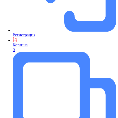
Регистрация
Корзина
0