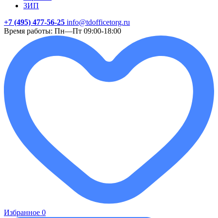
ЗИП
+7 (495) 477-56-25
info@tdofficetorg.ru
Время работы: Пн—Пт 09:00-18:00
Избранное
0