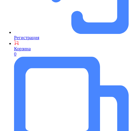
Регистрация
Корзина
0