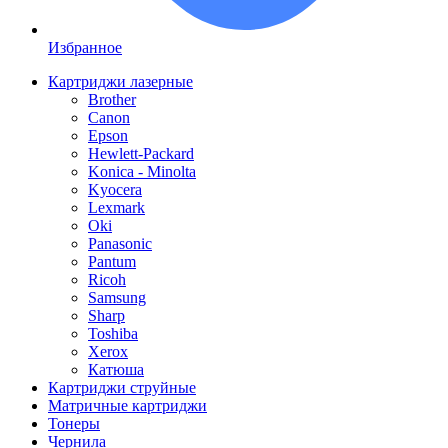
Избранное
Картриджи лазерные
Brother
Canon
Epson
Hewlett-Packard
Konica - Minolta
Kyocera
Lexmark
Oki
Panasonic
Pantum
Ricoh
Samsung
Sharp
Toshiba
Xerox
Катюша
Картриджи струйные
Матричные картриджи
Тонеры
Чернила