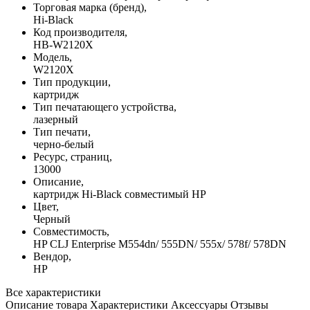
Торговая марка (бренд),
Hi-Black
Код производителя,
HB-W2120X
Модель,
W2120X
Тип продукции,
картридж
Тип печатающего устройства,
лазерный
Тип печати,
черно-белый
Ресурс, страниц,
13000
Описание,
картридж Hi-Black совместимый HP
Цвет,
Черный
Совместимость,
HP CLJ Enterprise M554dn/ 555DN/ 555x/ 578f/ 578DN
Вендор,
HP
Все характеристики
Описание товара
Характеристики
Аксессуары
Отзывы