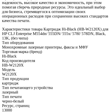
надежность, высокое качество и экономичность, при этом
помогая сберечь природные ресурсы. Это идеальный выбор
для бизнеса, стремящегося к оптимизации своих
операционных расходов при сохранении высоких стандартов
качества печати.
Характеристики товара Картридж Hi-Black (HB-W2120X) для
HP CLJ Enterprise M554dn/ 555DN/ 555x/ 578f/ 578DN, Black,
13K, (без чипа)
Тип оборудования
Монохромные лазерные принтеры, факсы и МФУ
Торговая марка (бренд)
Hi-Black
Код производителя
HB-W2120X
Модель
W2120X
Тип продукции
картридж
Тип печатающего устройства
лазерный
Тип печати
черно-белый
Ресурс, страниц
13000