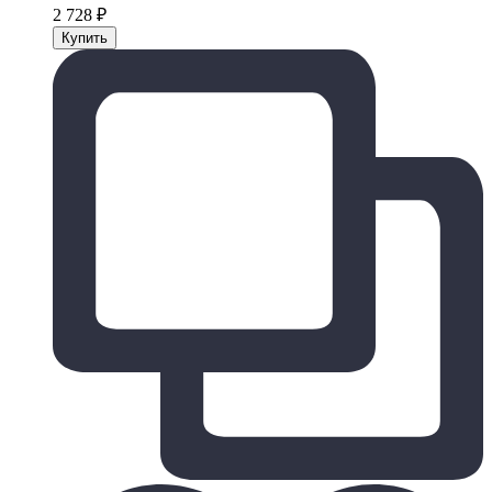
2 728
₽