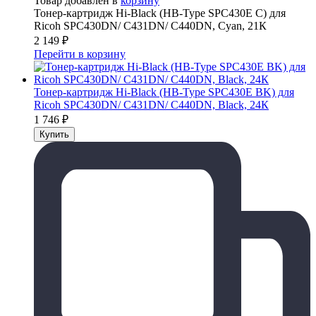
Товар добавлен в
корзину
Тонер-картридж Hi-Black (HB-Type SPC430E C) для
Ricoh SPC430DN/ C431DN/ C440DN, Cyan, 21К
2 149
₽
Перейти в корзину
Тонер-картридж Hi-Black (HB-Type SPC430E BK) для
Ricoh SPC430DN/ C431DN/ C440DN, Black, 24К
1 746
₽