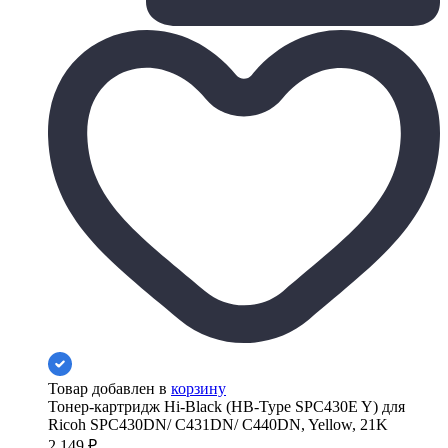
Товар добавлен в
корзину
Тонер-картридж Hi-Black (HB-Type SPC430E Y) для
Ricoh SPC430DN/ C431DN/ C440DN, Yellow, 21K
2 149
₽