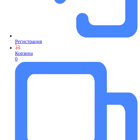
Регистрация
Корзина
0