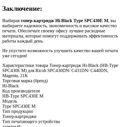
Заключение:
Выбирая
тонер-картридж Hi-Black Type SPC430E M
, вы
выбираете надежность, экономичность и высокое качество
печати. Обеспечьте своему офису лучшие расходные
материалы, которые помогут поддерживать эффективность
работы каждый день.
Не упустите возможность улучшить качество вашей печати
уже сегодня!
Характеристики товара Тонер-картридж Hi-Black (HB-Type
SPC430E M) для Ricoh SPC430DN/ C431DN/ C440DN,
Magenta, 21К
Торговая марка (бренд)
Hi-Black
Код производителя
HB-Type SPC430E M
Модель
Type SPC430E M
Тип продукции
Тонер-картриджи
Тип печатающего устройства
лазерный