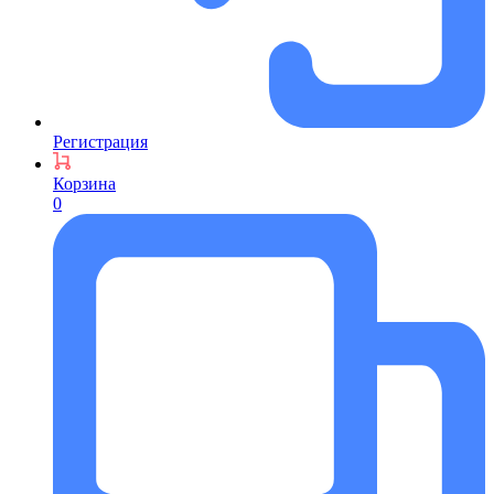
Регистрация
Корзина
0