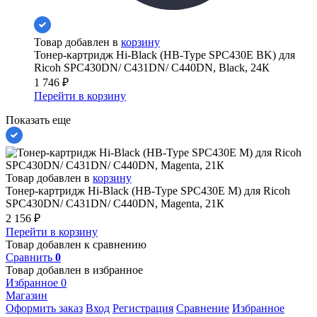
Товар добавлен в
корзину
Тонер-картридж Hi-Black (HB-Type SPC430E BK) для
Ricoh SPC430DN/ C431DN/ C440DN, Black, 24К
1 746
₽
Перейти в корзину
Показать еще
Товар добавлен в
корзину
Тонер-картридж Hi-Black (HB-Type SPC430E M) для Ricoh
SPC430DN/ C431DN/ C440DN, Magenta, 21К
2 156
₽
Перейти в корзину
Товар добавлен к сравнению
Сравнить
0
Товар добавлен в избранное
Избранное
0
Магазин
Оформить заказ
Вход
Регистрация
Сравнение
Избранное