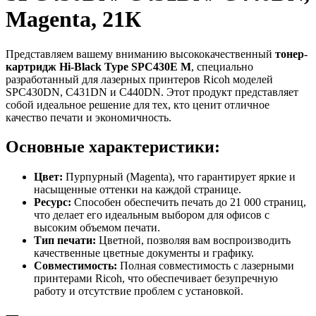
Magenta, 21К
Представляем вашему вниманию высококачественный
тонер-
картридж Hi-Black Type SPC430E M
, специально
разработанный для лазерных принтеров Ricoh моделей
SPC430DN, C431DN и C440DN. Этот продукт представляет
собой идеальное решение для тех, кто ценит отличное
качество печати и экономичность.
Основные характеристики:
Цвет:
Пурпурный (Magenta), что гарантирует яркие и
насыщенные оттенки на каждой странице.
Ресурс:
Способен обеспечить печать до 21 000 страниц,
что делает его идеальным выбором для офисов с
высоким объемом печати.
Тип печати:
Цветной, позволяя вам воспроизводить
качественные цветные документы и графику.
Совместимость:
Полная совместимость с лазерными
принтерами Ricoh, что обеспечивает безупречную
работу и отсутствие проблем с установкой.