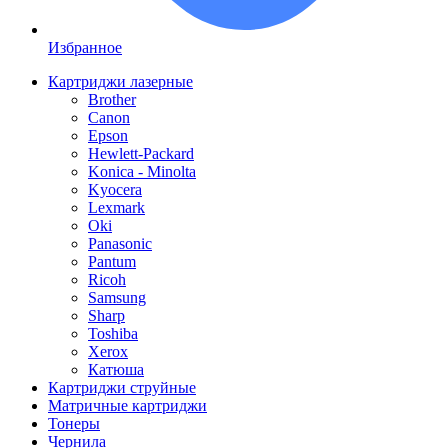
Избранное
Картриджи лазерные
Brother
Canon
Epson
Hewlett-Packard
Konica - Minolta
Kyocera
Lexmark
Oki
Panasonic
Pantum
Ricoh
Samsung
Sharp
Toshiba
Xerox
Катюша
Картриджи струйные
Матричные картриджи
Тонеры
Чернила