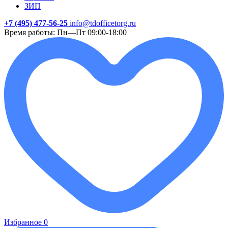
ЗИП
+7 (495) 477-56-25
info@tdofficetorg.ru
Время работы: Пн—Пт 09:00-18:00
Избранное
0