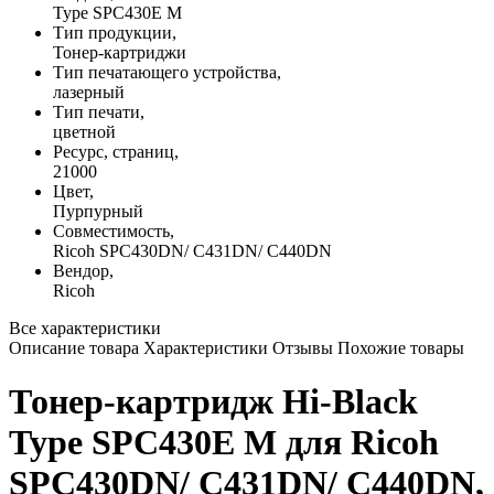
Type SPC430E M
Тип продукции,
Тонер-картриджи
Тип печатающего устройства,
лазерный
Тип печати,
цветной
Ресурс, страниц,
21000
Цвет,
Пурпурный
Совместимость,
Ricoh SPC430DN/ C431DN/ C440DN
Вендор,
Ricoh
Все характеристики
Описание товара
Характеристики
Отзывы
Похожие товары
Тонер-картридж Hi-Black
Type SPC430E M для Ricoh
SPC430DN/ C431DN/ C440DN,