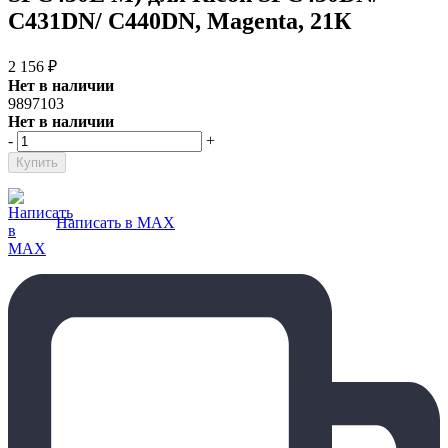
C431DN/ C440DN, Magenta, 21К
2 156
₽
Нет в наличии
9897103
Нет в наличии
-
+
Написать в MAX