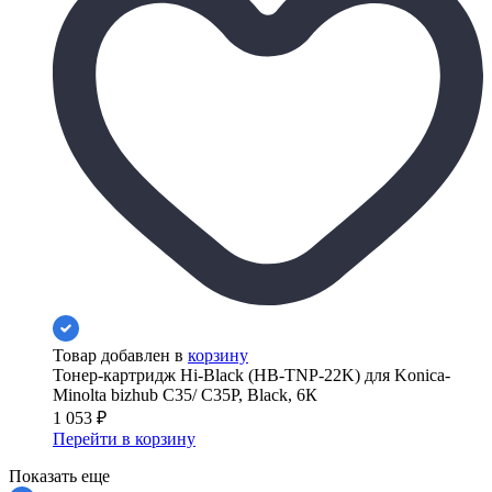
Товар добавлен в
корзину
Тонер-картридж Hi-Black (HB-TNP-22K) для Konica-
Minolta bizhub C35/ C35P, Black, 6К
1 053
₽
Перейти в корзину
Показать еще