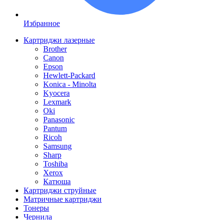
Избранное
Картриджи лазерные
Brother
Canon
Epson
Hewlett-Packard
Konica - Minolta
Kyocera
Lexmark
Oki
Panasonic
Pantum
Ricoh
Samsung
Sharp
Toshiba
Xerox
Катюша
Картриджи струйные
Матричные картриджи
Тонеры
Чернила