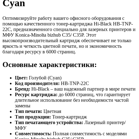
Cyan
Оптимизируйте работу вашего офисного оборудования с
помощью качественного тонер-картриджа Hi-Black HB-TNP-
22C, предназначенного специально для лазерных принтеров и
МФУ Konica-Minolta bizhub C35/ C35P. Этот
высокопроизводительный картридж обеспечивает не только
яркость и четкость цветной печати, но и экономичность
благодаря ресурсу в 6000 страниц.
Основные характеристики:
Цвет:
Голубой (Cyan)
Код производителя:
HB-TNP-22C
Бренд:
Hi-Black – ваш надежный партнер в мире печати
Ресурс картриджа:
до 6000 страниц, что гарантирует
длительное использование без необходимости частой
замены
Тип печати:
Цветная
Тип продукции:
Тонер-картридж
Тип печатающего устройства:
Лазерный принтер/
МФУ
Совместимость:
Полная совместимость с моделями