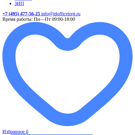
ЗИП
+7 (495) 477-56-25
info@tdofficetorg.ru
Время работы: Пн—Пт 09:00-18:00
Избранное
0