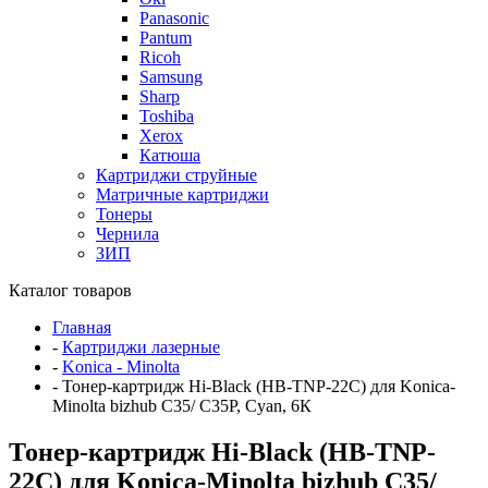
Panasonic
Pantum
Ricoh
Samsung
Sharp
Toshiba
Xerox
Катюша
Картриджи струйные
Матричные картриджи
Тонеры
Чернила
ЗИП
Каталог товаров
Главная
-
Картриджи лазерные
-
Konica - Minolta
-
Тонер-картридж Hi-Black (HB-TNP-22C) для Konica-
Minolta bizhub C35/ C35P, Cyan, 6К
Тонер-картридж Hi-Black (HB-TNP-
22C) для Konica-Minolta bizhub C35/