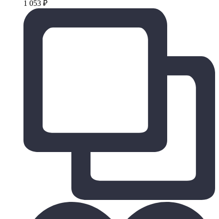
1 053
₽