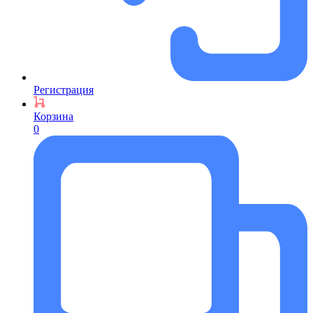
Регистрация
Корзина
0