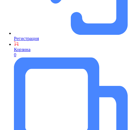
Регистрация
Корзина
0