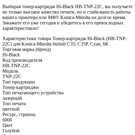
Выбирая тонер-картридж Hi-Black HB-TNP-22C, вы получаете
не только высокое качество печати, но и стабильность работы
вашего принтера или МФУ Konica-Minolta на долгое время.
Закажите его уже сегодня и убедитесь в его превосходных
характеристиках!
Характеристики товара Тонер-картридж Hi-Black (HB-TNP-
22C) для Konica-Minolta bizhub C35/ C35P, Cyan, 6К
Торговая марка (бренд)
Hi-Black
Код производителя
HB-TNP-22C
Модель
TNP-22C
Тип продукции
Тонер-картриджи
Тип печатающего устройства
лазерный
Тип печати
цветной
Ресурс, страниц
6000
Цвет
Голубой