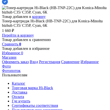
Товар добавлен в
корзину
Тонер-картридж Hi-Black (HB-TNP-22C) для Konica-Minolta
bizhub C35/ C35P, Cyan, 6К
1 660
₽
Перейти в корзину
Товар добавлен к сравнению
Сравнить
0
Товар добавлен в избранное
Избранное
0
Магазин
Оформить заказ
Вход
Регистрация
Сравнение
Избранное
Фото
Фотопоток
Пользователям
Каталог
Торговая марка Hi-Black
Доставка
Оплата
Где купить
Сертификаты соответствия
Пользовательское соглашение