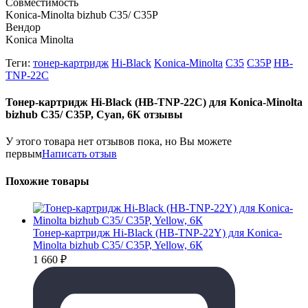
Совместимость
Konica-Minolta bizhub C35/ C35P
Вендор
Konica Minolta
Теги:
тонер-картридж
Hi-Black
Konica-Minolta
C35
C35P
HB-
TNP-22C
Тонер-картридж Hi-Black (HB-TNP-22C) для Konica-Minolta
bizhub C35/ C35P, Cyan, 6К отзывы
У этого товара нет отзывов пока, но Вы можете
первым
Написать отзыв
Похожие товары
Тонер-картридж Hi-Black (HB-TNP-22Y) для Konica-
Minolta bizhub C35/ C35P, Yellow, 6К
1 660
₽