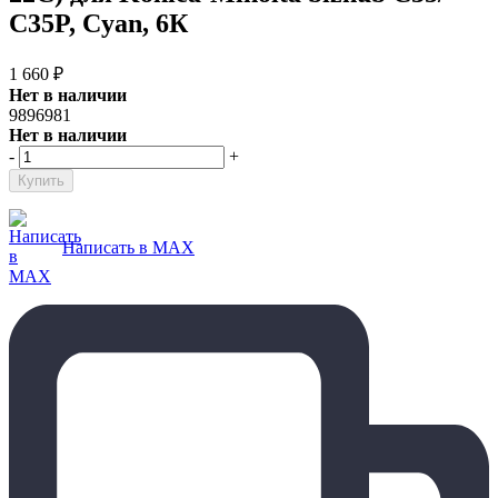
C35P, Cyan, 6К
1 660
₽
Нет в наличии
9896981
Нет в наличии
-
+
Написать в MAX