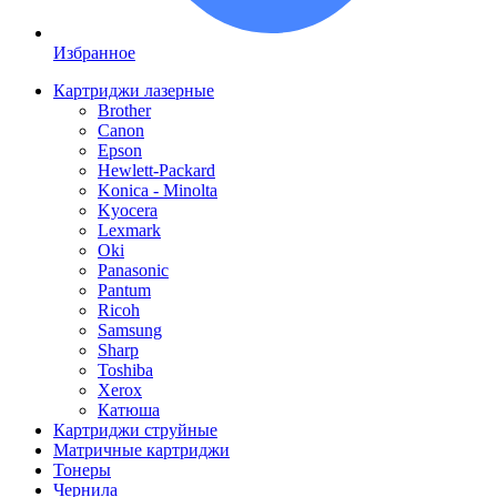
Избранное
Картриджи лазерные
Brother
Canon
Epson
Hewlett-Packard
Konica - Minolta
Kyocera
Lexmark
Oki
Panasonic
Pantum
Ricoh
Samsung
Sharp
Toshiba
Xerox
Катюша
Картриджи струйные
Матричные картриджи
Тонеры
Чернила