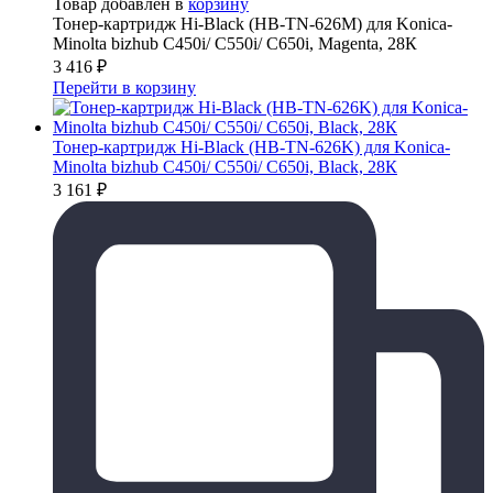
Товар добавлен в
корзину
Тонер-картридж Hi-Black (HB-TN-626M) для Konica-
Minolta bizhub C450i/ C550i/ C650i, Magenta, 28К
3 416
₽
Перейти в корзину
Тонер-картридж Hi-Black (HB-TN-626K) для Konica-
Minolta bizhub C450i/ C550i/ C650i, Black, 28К
3 161
₽