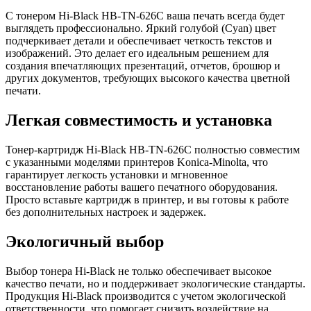
С тонером Hi-Black HB-TN-626C ваша печать всегда будет
выглядеть профессионально. Яркий голубой (Cyan) цвет
подчеркивает детали и обеспечивает четкость текстов и
изображений. Это делает его идеальным решением для
создания впечатляющих презентаций, отчетов, брошюр и
других документов, требующих высокого качества цветной
печати.
Легкая совместимость и установка
Тонер-картридж Hi-Black HB-TN-626C полностью совместим
с указанными моделями принтеров Konica-Minolta, что
гарантирует легкость установки и мгновенное
восстановление работы вашего печатного оборудования.
Просто вставьте картридж в принтер, и вы готовы к работе
без дополнительных настроек и задержек.
Экологичный выбор
Выбор тонера Hi-Black не только обеспечивает высокое
качество печати, но и поддерживает экологические стандарты.
Продукция Hi-Black производится с учетом экологической
ответственности, что помогает снизить воздействие на