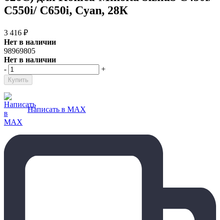
C550i/ C650i, Cyan, 28К
3 416
₽
Нет в наличии
98969805
Нет в наличии
-
+
Написать в MAX