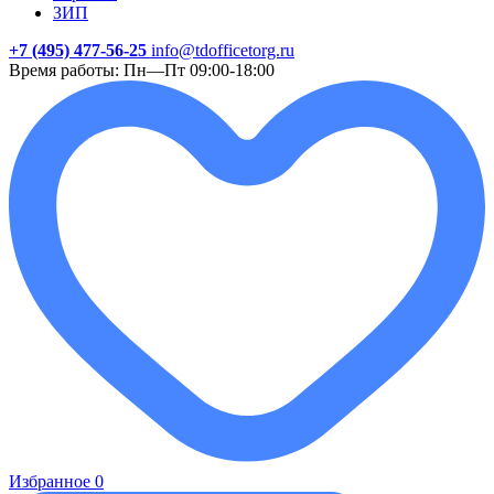
ЗИП
+7 (495) 477-56-25
info@tdofficetorg.ru
Время работы: Пн—Пт 09:00-18:00
Избранное
0