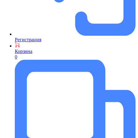
Регистрация
Корзина
0