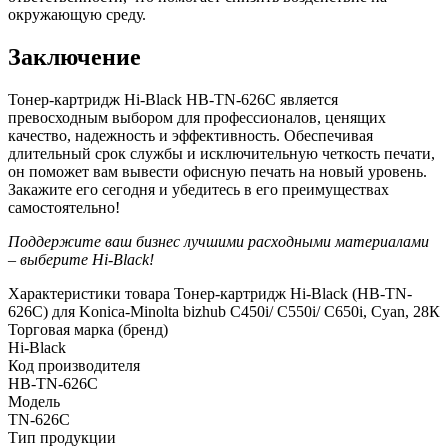
окружающую среду.
Заключение
Тонер-картридж Hi-Black HB-TN-626C является
превосходным выбором для профессионалов, ценящих
качество, надежность и эффективность. Обеспечивая
длительный срок службы и исключительную четкость печати,
он поможет вам вывести офисную печать на новый уровень.
Закажите его сегодня и убедитесь в его преимуществах
самостоятельно!
Поддержите ваш бизнес лучшими расходными материалами
– выберите Hi-Black!
Характеристики товара Тонер-картридж Hi-Black (HB-TN-
626C) для Konica-Minolta bizhub C450i/ C550i/ C650i, Cyan, 28К
Торговая марка (бренд)
Hi-Black
Код производителя
HB-TN-626C
Модель
TN-626C
Тип продукции