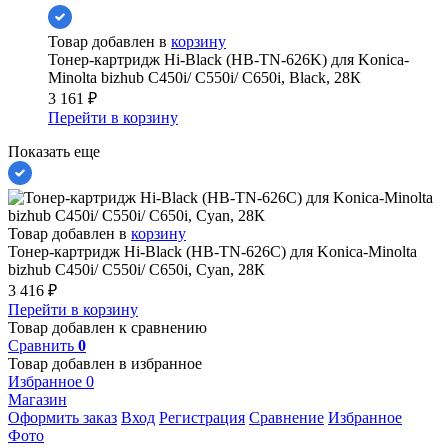
Товар добавлен в
корзину
Тонер-картридж Hi-Black (HB-TN-626K) для Konica-
Minolta bizhub C450i/ C550i/ C650i, Black, 28К
3 161
₽
Перейти в корзину
Показать еще
Товар добавлен в
корзину
Тонер-картридж Hi-Black (HB-TN-626C) для Konica-Minolta
bizhub C450i/ C550i/ C650i, Cyan, 28К
3 416
₽
Перейти в корзину
Товар добавлен к сравнению
Сравнить
0
Товар добавлен в избранное
Избранное
0
Магазин
Оформить заказ
Вход
Регистрация
Сравнение
Избранное
Фото