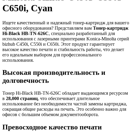
C650i, Cyan
Ищете качественный и надежный тонер-картридж для вашего
офисного оборудования? Представляем вам
Тонер-картридж
Hi-Black HB-TN-626C
, специально разработанный для
использования с лазерными принтерами Konica-Minolta серий
bizhub C450i, C550i и C650i. Этот продукт гарантирует
высокое качество печати и стабильность работы, что делает
его идеальным выбором для профессионального
использования.
Высокая производительность и
долговечность
Тонер Hi-Black HB-TN-626C обладает выдающимся ресурсом
в
28,000 страниц
, что обеспечивает длительное
использование без необходимости частой замены картриджа,
сокращая общие расходы на печать. Это особенно важно для
офисов с большим объемом документооборота.
Превосходное качество печати