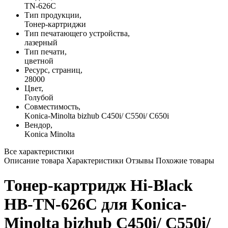
TN-626C
Тип продукции,
Тонер-картриджи
Тип печатающего устройства,
лазерный
Тип печати,
цветной
Ресурс, страниц,
28000
Цвет,
Голубой
Совместимость,
Konica-Minolta bizhub C450i/ C550i/ C650i
Вендор,
Konica Minolta
Все характеристики
Описание товара
Характеристики
Отзывы
Похожие товары
Тонер-картридж Hi-Black
HB-TN-626C для Konica-
Minolta bizhub C450i/ C550i/