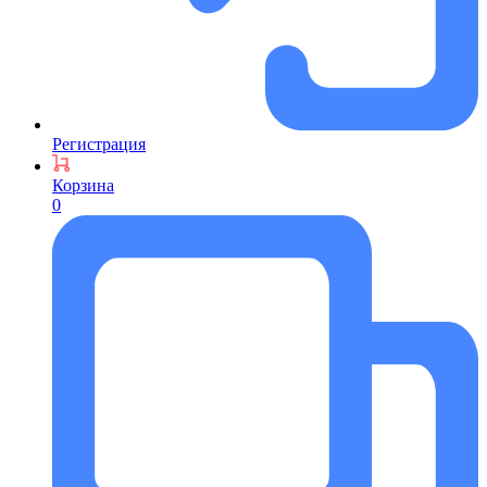
Регистрация
Корзина
0