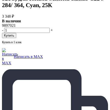
284/ 364, Cyan, 25К
3 348
₽
В наличии
9897021
-
+
Купить в 1 клик
Написать в MAX