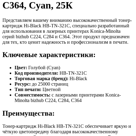
C364, Cyan, 25К
Представляем вашему вниманию высококачественный тонер-
картридж Hi-Black HB-TN-321C, специально разработанный
для использования в лазерных принтерах Konica-Minolta
серий bizhub C224, C284 и C364. Этот продукт предназначен
для тех, кто ценит надежность и профессионализм в печати.
Ключевые характеристики:
Цвет:
Голубой (Cyan)
Код производителя:
HB-TN-321C
Торговая марка (бренд):
Hi-Black
Ресурс:
до 25000 страниц
Тип печати:
Цветной
Совместимость:
с лазерными принтерами Konica-
Minolta bizhub C224, C284, C364
Преимущества:
Тонер-картридж Hi-Black HB-TN-321C обеспечивает яркую и
чёткую цветопередачу благодаря высококачественному