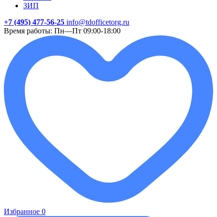
ЗИП
+7 (495) 477-56-25
info@tdofficetorg.ru
Время работы: Пн—Пт 09:00-18:00
Избранное
0