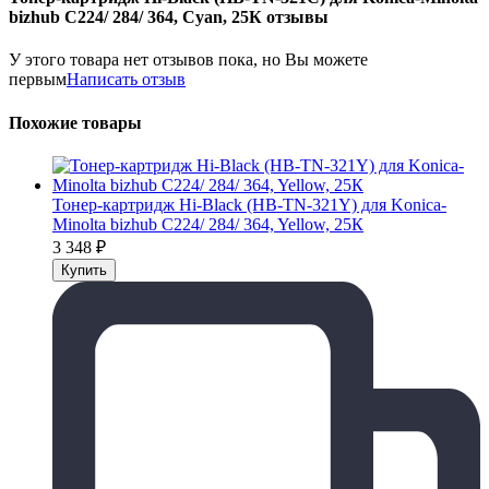
bizhub C224/ 284/ 364, Cyan, 25К отзывы
У этого товара нет отзывов пока, но Вы можете
первым
Написать отзыв
Похожие товары
Тонер-картридж Hi-Black (HB-TN-321Y) для Konica-
Minolta bizhub C224/ 284/ 364, Yellow, 25К
3 348
₽