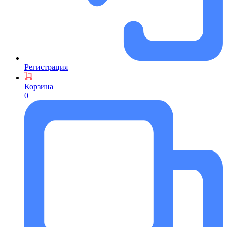
Регистрация
Корзина
0