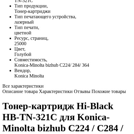
TN-321C
Тип продукции,
Тонер-картриджи
Тип печатающего устройства,
лазерный
Тип печати,
цветной
Ресурс, страниц,
25000
Цвет,
Голубой
Совместимость,
Konica-Minolta bizhub C224/ 284/ 364
Вендор,
Konica Minolta
Все характеристики
Описание товара
Характеристики
Отзывы
Похожие товары
Тонер-картридж Hi-Black
HB-TN-321C для Konica-
Minolta bizhub C224 / C284 /