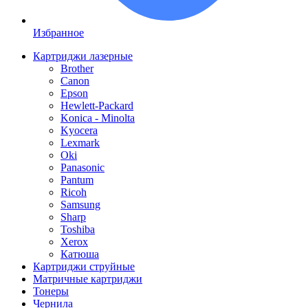
Избранное
Картриджи лазерные
Brother
Canon
Epson
Hewlett-Packard
Konica - Minolta
Kyocera
Lexmark
Oki
Panasonic
Pantum
Ricoh
Samsung
Sharp
Toshiba
Xerox
Катюша
Картриджи струйные
Матричные картриджи
Тонеры
Чернила