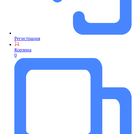
Регистрация
Корзина
0