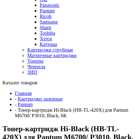
Panasonic
Pantum
Ricoh
Samsung
Sharp
Toshiba
Xerox
Катюша
Картриджи струйные
Матричные картриджи
Тонеры
Чернила
ЗИП
Каталог товаров
Главная
-
Картриджи лазерные
-
Pantum
-
Тонер-картридж Hi-Black (HB-TL-420X) для Pantum
M6700/ P3010, Black, 6К
Тонер-картридж Hi-Black (HB-TL-
420X) для Pantum M6700/ P3010, Black,