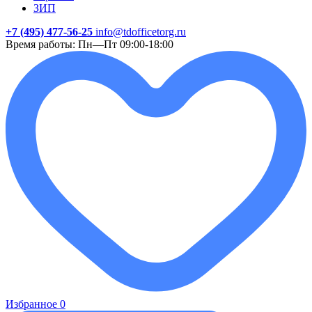
ЗИП
+7 (495) 477-56-25
info@tdofficetorg.ru
Время работы: Пн—Пт 09:00-18:00
Избранное
0