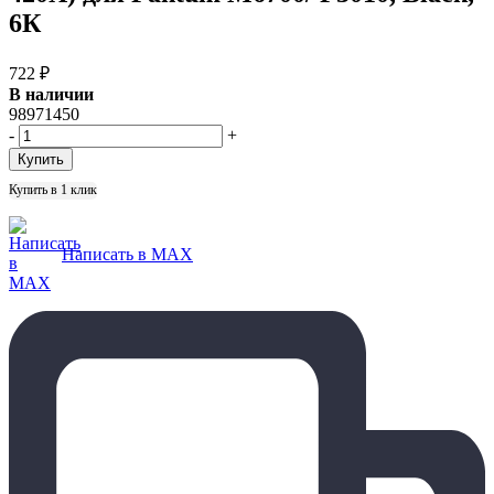
6К
722
₽
В наличии
98971450
-
+
Купить в 1 клик
Написать в MAX