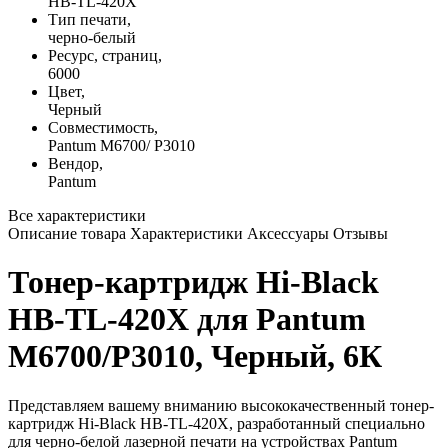
HB-TL-420X
Тип печати,
черно-белый
Ресурс, страниц,
6000
Цвет,
Черный
Совместимость,
Pantum M6700/ P3010
Вендор,
Pantum
Все характеристики
Описание товара
Характеристики
Аксессуары
Отзывы
Тонер-картридж Hi-Black
HB-TL-420X для Pantum
M6700/P3010, Черный, 6К
Представляем вашему вниманию высококачественный тонер-
картридж Hi-Black HB-TL-420X, разработанный специально
для черно-белой лазерной печати на устройствах Pantum