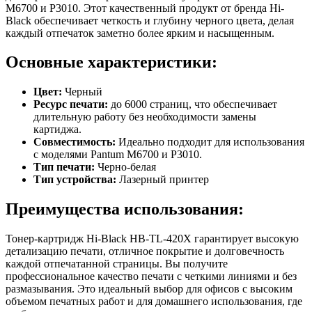
M6700 и P3010. Этот качественный продукт от бренда Hi-
Black обеспечивает четкость и глубину черного цвета, делая
каждый отпечаток заметно более ярким и насыщенным.
Основные характеристики:
Цвет:
Черный
Ресурс печати:
до 6000 страниц, что обеспечивает
длительную работу без необходимости замены
картиджа.
Совместимость:
Идеально подходит для использования
с моделями Pantum M6700 и P3010.
Тип печати:
Черно-белая
Тип устройства:
Лазерный принтер
Преимущества использования:
Тонер-картридж Hi-Black HB-TL-420X гарантирует высокую
детализацию печати, отличное покрытие и долговечность
каждой отпечатанной страницы. Вы получите
профессиональное качество печати с четкими линиями и без
размазывания. Это идеальный выбор для офисов с высоким
объемом печатных работ и для домашнего использования, где