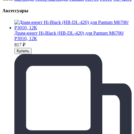
Аксессуары
Драм-юнит Hi-Black (HB-DL-420) для Pantum M6700/
P3010, 12К
817
₽