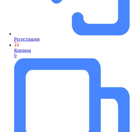
Регистрация
Корзина
0