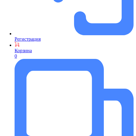
Регистрация
Корзина
0