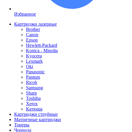
Избранное
Картриджи лазерные
Brother
Canon
Epson
Hewlett-Packard
Konica - Minolta
Kyocera
Lexmark
Oki
Panasonic
Pantum
Ricoh
Samsung
Sharp
Toshiba
Xerox
Катюша
Картриджи струйные
Матричные картриджи
Тонеры
Чернила