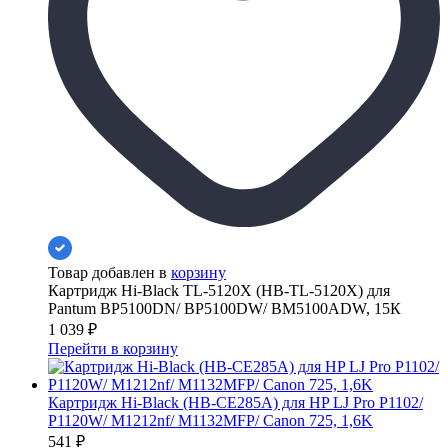
Товар добавлен в
корзину
Картридж Hi-Black TL-5120X (HB-TL-5120X) для
Pantum BP5100DN/ BP5100DW/ BM5100ADW, 15К
1 039
₽
Перейти в корзину
Картридж Hi-Black (HB-CE285A) для HP LJ Pro P1102/
P1120W/ M1212nf/ M1132MFP/ Canon 725, 1,6K
541
₽