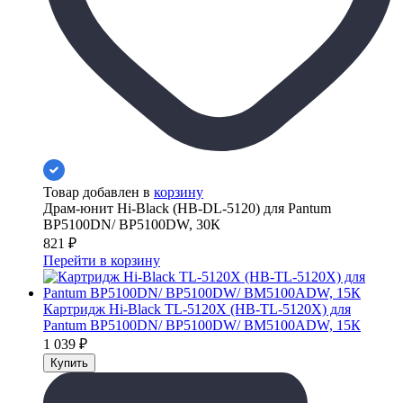
Товар добавлен в
корзину
Драм-юнит Hi-Black (HB-DL-5120) для Pantum
BP5100DN/ BP5100DW, 30К
821
₽
Перейти в корзину
Картридж Hi-Black TL-5120X (HB-TL-5120X) для
Pantum BP5100DN/ BP5100DW/ BM5100ADW, 15К
1 039
₽