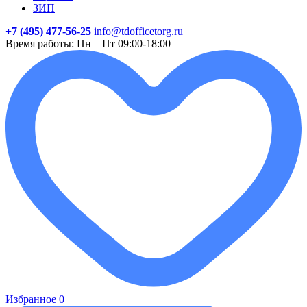
ЗИП
+7 (495) 477-56-25
info@tdofficetorg.ru
Время работы: Пн—Пт 09:00-18:00
Избранное
0