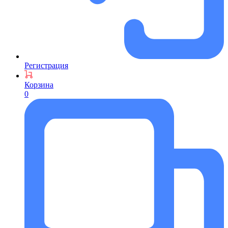
Регистрация
Корзина
0