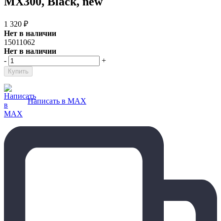
MX300, Black, new
1 320
₽
Нет в наличии
15011062
Нет в наличии
-
+
Написать в MAX