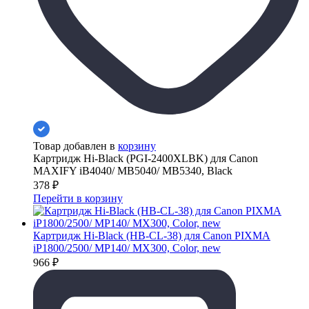
Товар добавлен в
корзину
Картридж Hi-Black (PGI-2400XLBK) для Canon
MAXIFY iB4040/ МВ5040/ МВ5340, Black
378
₽
Перейти в корзину
Картридж Hi-Black (HB-CL-38) для Canon PIXMA
iP1800/2500/ MP140/ MX300, Color, new
966
₽