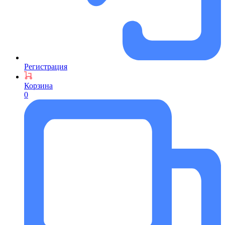
Регистрация
Корзина
0