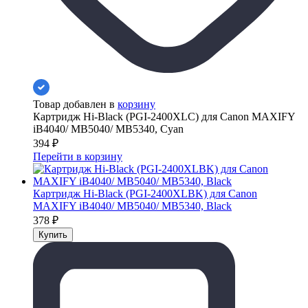
Товар добавлен в
корзину
Картридж Hi-Black (PGI-2400XLC) для Canon MAXIFY
iB4040/ МВ5040/ МВ5340, Cyan
394
₽
Перейти в корзину
Картридж Hi-Black (PGI-2400XLBK) для Canon
MAXIFY iB4040/ МВ5040/ МВ5340, Black
378
₽