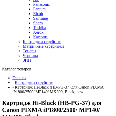
Panasonic
Pantum
Ricoh
Samsung
Sharp
Toshiba
Xerox
Катюша
Картриджи струйные
Матричные картриджи
Тонеры
Чернила
ЗИП
Каталог товаров
Главная
-
Картриджи струйные
-
Картридж Hi-Black (HB-PG-37) для Canon PIXMA
iP1800/2500/ MP140/ MX300, Black, new
Картридж Hi-Black (HB-PG-37) для
Canon PIXMA iP1800/2500/ MP140/