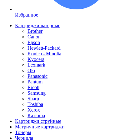
Избранное
Картриджи лазерные
Brother
Canon
Epson
Hewlett-Packard
Konica - Minolta
Kyocera
Lexmark
Oki
Panasonic
Pantum
Ricoh
Samsung
Sharp
Toshiba
Xerox
Катюша
Картриджи струйные
Матричные картриджи
Тонеры
Чернила