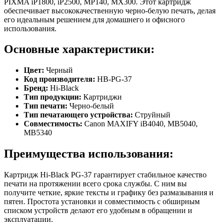
PIXMA iP1800, iP2500, MP140, MX300. Этот картридж
обеспечивает высококачественную черно-белую печать, делая
его идеальным решением для домашнего и офисного
использования.
Основные характеристики:
Цвет:
Черный
Код производителя:
HB-PG-37
Бренд:
Hi-Black
Тип продукции:
Картриджи
Тип печати:
Черно-белый
Тип печатающего устройства:
Струйный
Совместимость:
Canon MAXIFY iB4040, МВ5040,
МВ5340
Преимущества использования:
Картридж Hi-Black PG-37 гарантирует стабильное качество
печати на протяжении всего срока службы. С ним вы
получите четкие, яркие тексты и графику без размазывания и
пятен. Простота установки и совместимость с обширным
списком устройств делают его удобным в обращении и
эксплуатации.