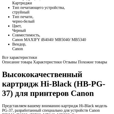
Картриджи
Тип печатающего устройства,
струйный
Тип печати,
черно-белый
Цвет,
Черный
Совместимость,
Canon MAXIFY iB4040/ МВ5040/ МВ5340
Вендор,
Canon
Все характеристики
Описание товара
Характеристики
Отзывы
Похожие товары
Высококачественный
картридж Hi-Black (HB-PG-
37) для принтеров Canon
Представляем вашему вниманию картридж Hi-Black модель
PG-37, разработанный специально для устройств Canon