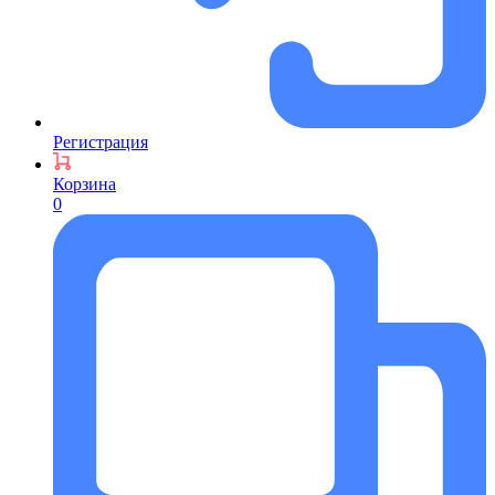
Регистрация
Корзина
0