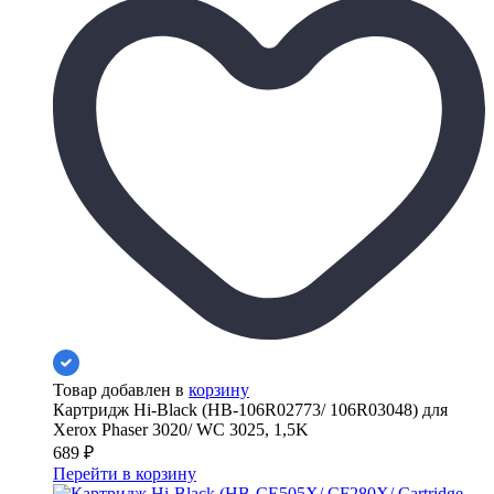
Товар добавлен в
корзину
Картридж Hi-Black (HB-106R02773/ 106R03048) для
Xerox Phaser 3020/ WC 3025, 1,5K
689
₽
Перейти в корзину