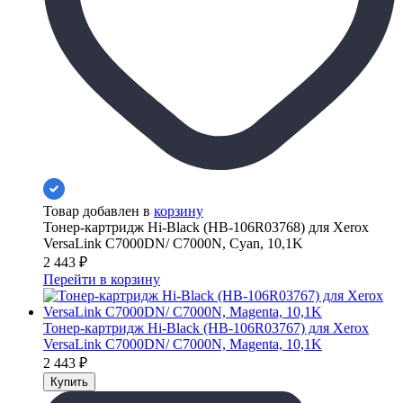
Товар добавлен в
корзину
Тонер-картридж Hi-Black (HB-106R03768) для Xerox
VersaLink C7000DN/ C7000N, Cyan, 10,1K
2 443
₽
Перейти в корзину
Тонер-картридж Hi-Black (HB-106R03767) для Xerox
VersaLink C7000DN/ C7000N, Magenta, 10,1K
2 443
₽