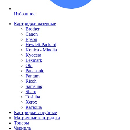
Избранное
Картриджи лазерные
Brother
Canon
Epson
Hewlett-Packard
Konica - Minolta
Kyocera
Lexmark
Oki
Panasonic
Pantum
Ricoh
Samsung
Sharp
Toshiba
Xerox
Катюша
Картриджи струйные
Матричные картриджи
Тонеры
Чернила