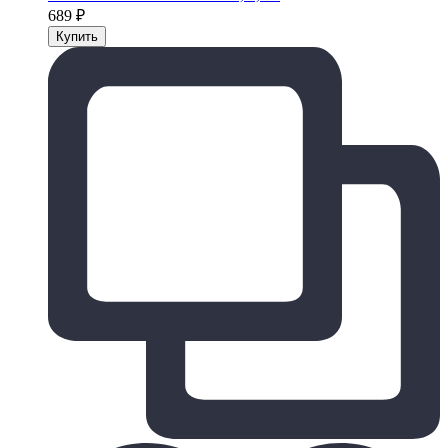
689
₽