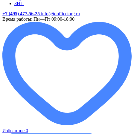
ЗИП
+7 (495) 477-56-25
info@tdofficetorg.ru
Время работы: Пн—Пт 09:00-18:00
Избранное
0