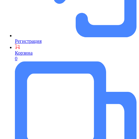
Регистрация
Корзина
0