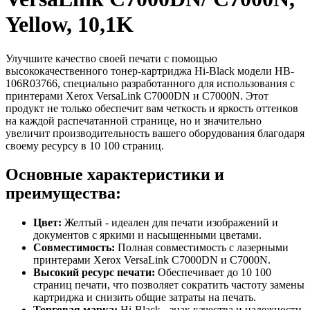
Yellow, 10,1K
Улучшите качество своей печати с помощью
высококачественного тонер-картриджа Hi-Black модели HB-
106R03766, специально разработанного для использования с
принтерами Xerox VersaLink C7000DN и C7000N. Этот
продукт не только обеспечит вам четкость и яркость оттенков
на каждой распечатанной странице, но и значительно
увеличит производительность вашего оборудования благодаря
своему ресурсу в 10 100 страниц.
Основные характеристики и
преимущества:
Цвет:
Желтый - идеален для печати изображений и
документов с яркими и насыщенными цветами.
Совместимость:
Полная совместимость с лазерными
принтерами Xerox VersaLink C7000DN и C7000N.
Высокий ресурс печати:
Обеспечивает до 10 100
страниц печати, что позволяет сократить частоту замены
картриджа и снизить общие затраты на печать.
Торговая марка:
Hi-Black - знак качества и надежности.