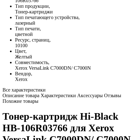
106R03766
Тип продукции,
Тонер-картриджи
Тип печатающего устройства,
лазерный
Тип печати,
цветной
Ресурс, страниц,
10100
Цвет,
Желтый
Совместимость,
Xerox VersaLink C7000DN/ C7000N
Вендор,
Xerox
Все характеристики
Описание товара
Характеристики
Аксессуары
Отзывы
Похожие товары
Тонер-картридж Hi-Black
HB-106R03766 для Xerox
VersaLink C7000DN/ C7000N,