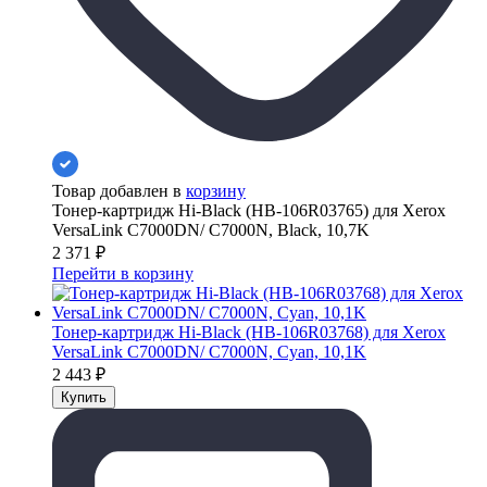
Товар добавлен в
корзину
Тонер-картридж Hi-Black (HB-106R03765) для Xerox
VersaLink C7000DN/ C7000N, Black, 10,7K
2 371
₽
Перейти в корзину
Тонер-картридж Hi-Black (HB-106R03768) для Xerox
VersaLink C7000DN/ C7000N, Cyan, 10,1K
2 443
₽