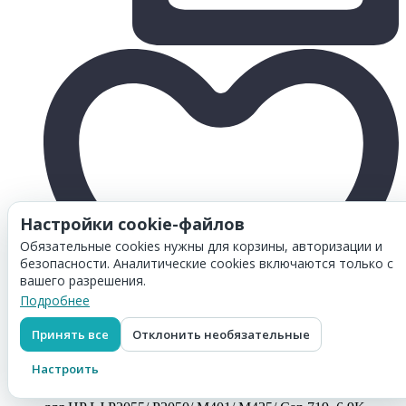
Настройки cookie-файлов
Обязательные cookies нужны для корзины, авторизации и
безопасности. Аналитические cookies включаются только с
вашего разрешения.
Подробнее
Принять все
Отклонить необязательные
Настроить
Товар добавлен в
корзину
Картридж Hi-Black (HB-CE505X/ CF280X/ Cartridge 719)