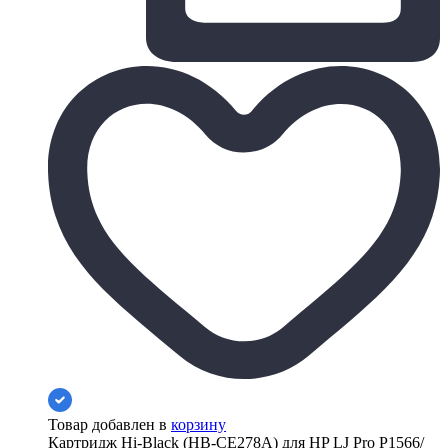
Товар добавлен в
корзину
Картридж Hi-Black (HB-CE278A) для HP LJ Pro P1566/