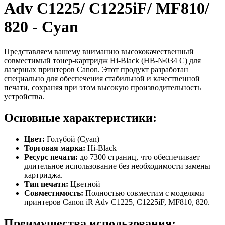
Adv C1225/ C1225iF/ MF810/
820 - Cyan
Представляем вашему вниманию высококачественный
совместимый тонер-картридж Hi-Black (HB-№034 C) для
лазерных принтеров Canon. Этот продукт разработан
специально для обеспечения стабильной и качественной
печати, сохраняя при этом высокую производительность
устройства.
Основные характеристики:
Цвет:
Голубой (Cyan)
Торговая марка:
Hi-Black
Ресурс печати:
до 7300 страниц, что обеспечивает
длительное использование без необходимости замены
картриджа.
Тип печати:
Цветной
Совместимость:
Полностью совместим с моделями
принтеров Canon iR Adv C1225, C1225iF, MF810, 820.
Преимущества использования: