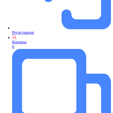
Регистрация
Корзина
0