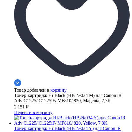
Товар добавлен в
корзину
Тонер-картридж Hi-Black (HB-№034 M) для Canon iR
Adv C1225/ C1225iF/ MF810/ 820, Magenta, 7,3K
2 151
₽
Перейти в корзину
Тонер-картридж Hi-Black (HB-№034 Y) для Canon iR