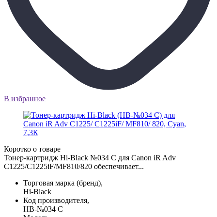
В избранное
Коротко о товаре
Тонер-картридж Hi-Black №034 C для Canon iR Adv
C1225/C1225iF/MF810/820 обеспечивает...
Торговая марка (бренд),
Hi-Black
Код производителя,
HB-№034 C