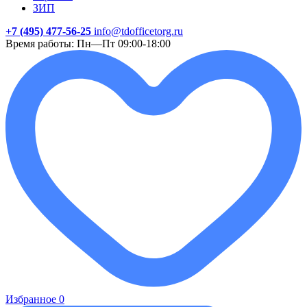
ЗИП
+7 (495) 477-56-25
info@tdofficetorg.ru
Время работы: Пн—Пт 09:00-18:00
Избранное
0