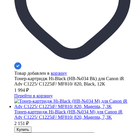
Товар добавлен в
корзину
Тонер-картридж Hi-Black (HB-№034 Bk) для Canon iR
Adv C1225/ C1225iF/ MF810/ 820, Black, 12К
1 994
₽
Перейти в корзину
Тонер-картридж Hi-Black (HB-№034 M) для Canon iR
Adv C1225/ C1225iF/ MF810/ 820, Magenta, 7,3K
2 151
₽