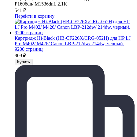
P1606dn/ M1536dnf, 2,1K
541
₽
Перейти в корзину
Картридж Hi-Black (HB-CF226X/CRG-052H) для HP LJ
Pro M402/ M426/ Canon LBP-212dw/ 214dw, черный,
9200 страниц
909
₽