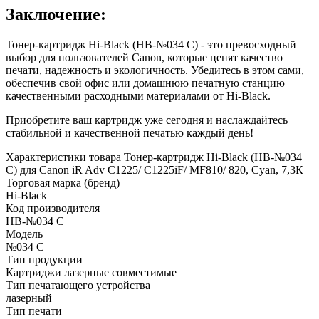
Заключение:
Тонер-картридж Hi-Black (HB-№034 C) - это превосходный
выбор для пользователей Canon, которые ценят качество
печати, надежность и экологичность. Убедитесь в этом сами,
обеспечив свой офис или домашнюю печатную станцию
качественными расходными материалами от Hi-Black.
Приобретите ваш картридж уже сегодня и наслаждайтесь
стабильной и качественной печатью каждый день!
Характеристики товара Тонер-картридж Hi-Black (HB-№034
C) для Canon iR Adv C1225/ C1225iF/ MF810/ 820, Cyan, 7,3К
Торговая марка (бренд)
Hi-Black
Код производителя
HB-№034 C
Модель
№034 C
Тип продукции
Картриджи лазерные совместимые
Тип печатающего устройства
лазерный
Тип печати