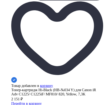
Товар добавлен в
корзину
Тонер-картридж Hi-Black (HB-№034 Y) для Canon iR
Adv C1225/ C1225iF/ MF810/ 820, Yellow, 7,3K
2 151
₽
Перейти в корзину