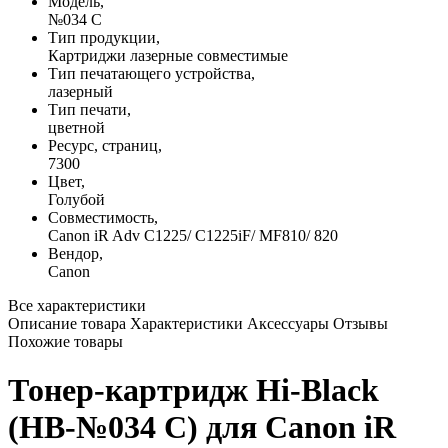
Модель,
№034 C
Тип продукции,
Картриджи лазерные совместимые
Тип печатающего устройства,
лазерный
Тип печати,
цветной
Ресурс, страниц,
7300
Цвет,
Голубой
Совместимость,
Canon iR Adv C1225/ C1225iF/ MF810/ 820
Вендор,
Canon
Все характеристики
Описание товара
Характеристики
Аксессуары
Отзывы
Похожие товары
Тонер-картридж Hi-Black
(HB-№034 C) для Canon iR