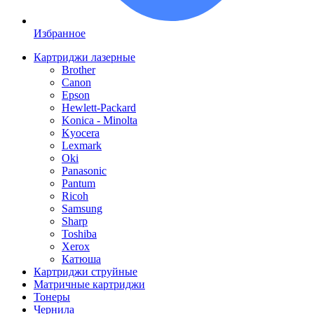
Избранное
Картриджи лазерные
Brother
Canon
Epson
Hewlett-Packard
Konica - Minolta
Kyocera
Lexmark
Oki
Panasonic
Pantum
Ricoh
Samsung
Sharp
Toshiba
Xerox
Катюша
Картриджи струйные
Матричные картриджи
Тонеры
Чернила