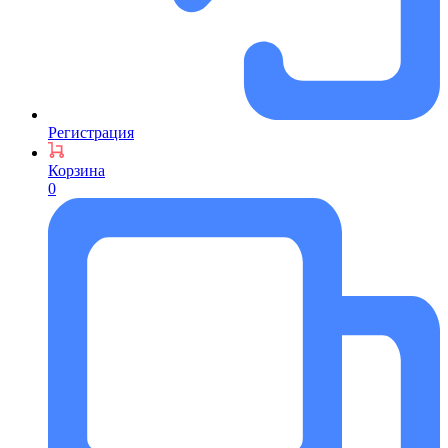
Регистрация
Корзина
0