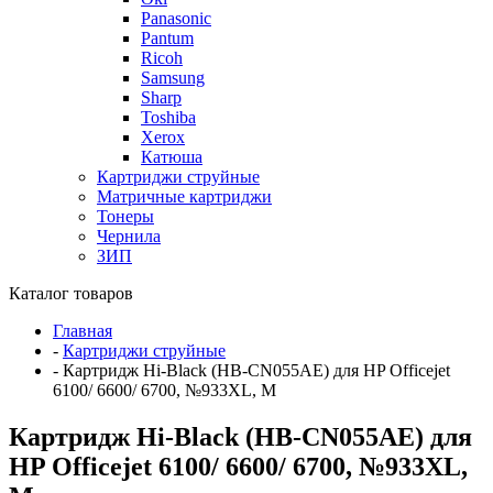
Panasonic
Pantum
Ricoh
Samsung
Sharp
Toshiba
Xerox
Катюша
Картриджи струйные
Матричные картриджи
Тонеры
Чернила
ЗИП
Каталог товаров
Главная
-
Картриджи струйные
-
Картридж Hi-Black (HB-CN055AE) для HP Officejet
6100/ 6600/ 6700, №933XL, M
Картридж Hi-Black (HB-CN055AE) для
HP Officejet 6100/ 6600/ 6700, №933XL,