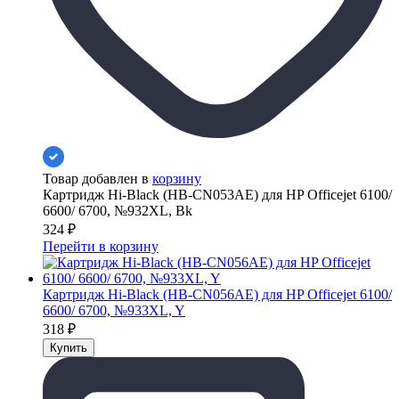
Товар добавлен в
корзину
Картридж Hi-Black (HB-CN053AE) для HP Officejet 6100/
6600/ 6700, №932XL, Bk
324
₽
Перейти в корзину
Картридж Hi-Black (HB-CN056AE) для HP Officejet 6100/
6600/ 6700, №933XL, Y
318
₽