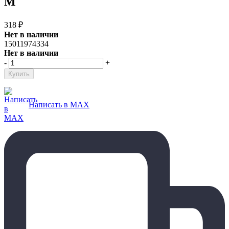
M
318
₽
Нет в наличии
15011974334
Нет в наличии
-
+
Написать в MAX