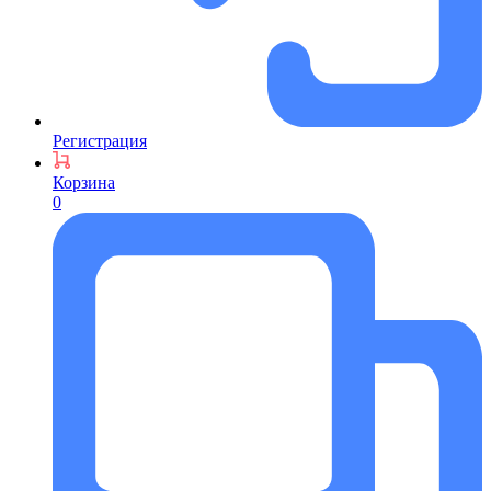
Регистрация
Корзина
0