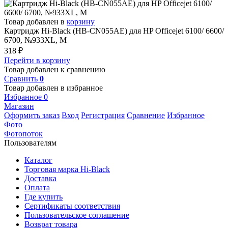
Товар добавлен в
корзину
Картридж Hi-Black (HB-CN055AE) для HP Officejet 6100/ 6600/
6700, №933XL, M
318
₽
Перейти в корзину
Товар добавлен к сравнению
Сравнить
0
Товар добавлен в избранное
Избранное
0
Магазин
Оформить заказ
Вход
Регистрация
Сравнение
Избранное
Фото
Фотопоток
Пользователям
Каталог
Торговая марка Hi-Black
Доставка
Оплата
Где купить
Сертификаты соответствия
Пользовательское соглашение
Возврат товара