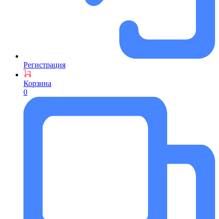
Регистрация
Корзина
0