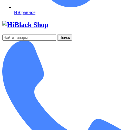
Избранное
Поиск