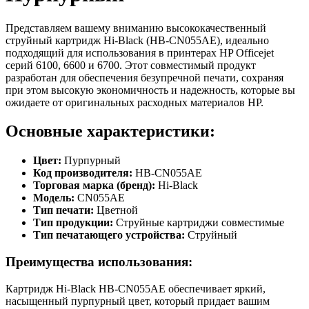
Представляем вашему вниманию высококачественный
струйный картридж Hi-Black (HB-CN055AE), идеально
подходящий для использования в принтерах HP Officejet
серий 6100, 6600 и 6700. Этот совместимый продукт
разработан для обеспечения безупречной печати, сохраняя
при этом высокую экономичность и надежность, которые вы
ожидаете от оригинальных расходных материалов HP.
Основные характеристики:
Цвет:
Пурпурный
Код производителя:
HB-CN055AE
Торговая марка (бренд):
Hi-Black
Модель:
CN055AE
Тип печати:
Цветной
Тип продукции:
Струйные картриджи совместимые
Тип печатающего устройства:
Струйный
Преимущества использования:
Картридж Hi-Black HB-CN055AE обеспечивает яркий,
насыщенный пурпурный цвет, который придает вашим