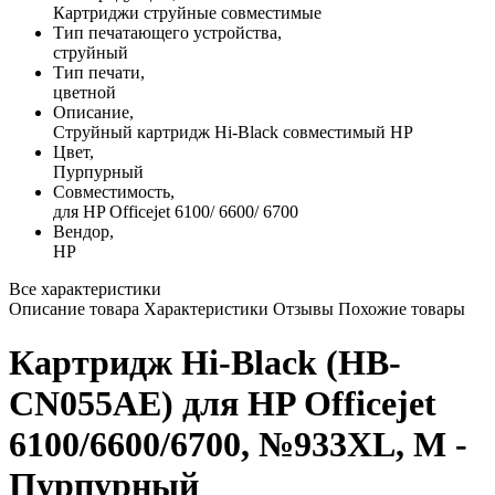
Картриджи струйные совместимые
Тип печатающего устройства,
струйный
Тип печати,
цветной
Описание,
Струйный картридж Hi-Black совместимый HP
Цвет,
Пурпурный
Совместимость,
для HP Officejet 6100/ 6600/ 6700
Вендор,
HP
Все характеристики
Описание товара
Характеристики
Отзывы
Похожие товары
Картридж Hi-Black (HB-
CN055AE) для HP Officejet
6100/6600/6700, №933XL, M -
Пурпурный