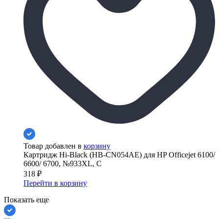
Товар добавлен в
корзину
Картридж Hi-Black (HB-CN054AE) для HP Officejet 6100/
6600/ 6700, №933XL, C
318
₽
Перейти в корзину
Показать еще