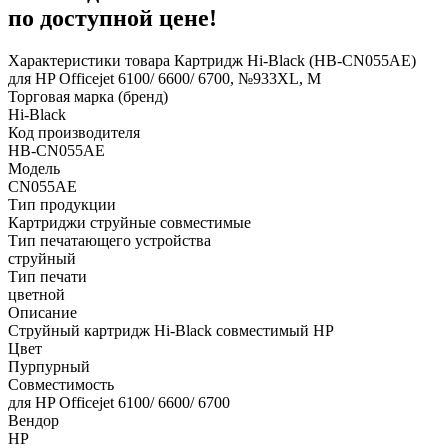
по доступной цене!
Характеристики товара Картридж Hi-Black (HB-CN055AE)
для HP Officejet 6100/ 6600/ 6700, №933XL, M
Торговая марка (бренд)
Hi-Black
Код производителя
HB-CN055AE
Модель
CN055AE
Тип продукции
Картриджи струйные совместимые
Тип печатающего устройства
струйный
Тип печати
цветной
Описание
Струйный картридж Hi-Black совместимый HP
Цвет
Пурпурный
Совместимость
для HP Officejet 6100/ 6600/ 6700
Вендор
HP