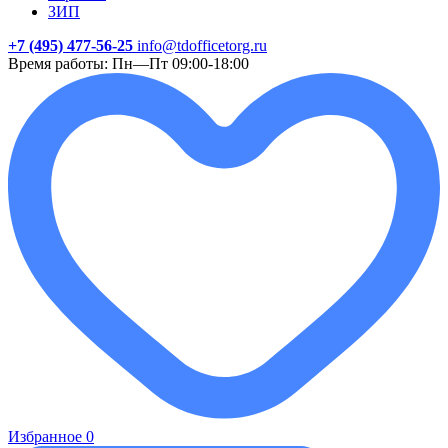
ЗИП
+7 (495) 477-56-25
info@tdofficetorg.ru
Время работы: Пн—Пт 09:00-18:00
Избранное
0