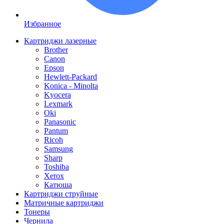
Избранное
Картриджи лазерные
Brother
Canon
Epson
Hewlett-Packard
Konica - Minolta
Kyocera
Lexmark
Oki
Panasonic
Pantum
Ricoh
Samsung
Sharp
Toshiba
Xerox
Катюша
Картриджи струйные
Матричные картриджи
Тонеры
Чернила