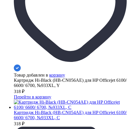
Товар добавлен в
корзину
Картридж Hi-Black (HB-CN056AE) для HP Officejet 6100/
6600/ 6700, №933XL, Y
318
₽
Перейти в корзину
Картридж Hi-Black (HB-CN054AE) для HP Officejet 6100/
6600/ 6700, №933XL, C
318
₽