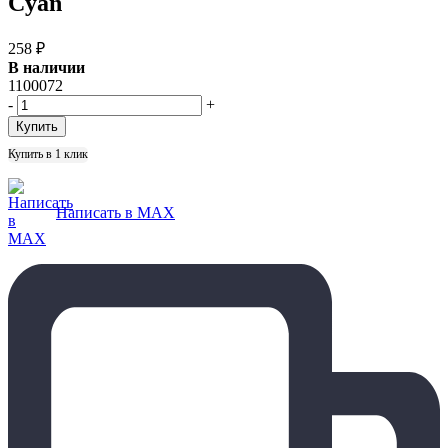
Cyan
258
₽
В наличии
1100072
-
+
Купить в 1 клик
Написать в MAX