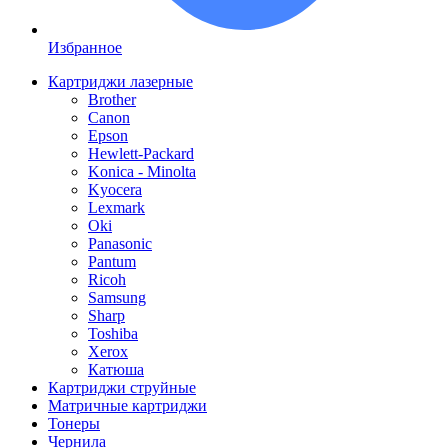
Избранное
Картриджи лазерные
Brother
Canon
Epson
Hewlett-Packard
Konica - Minolta
Kyocera
Lexmark
Oki
Panasonic
Pantum
Ricoh
Samsung
Sharp
Toshiba
Xerox
Катюша
Картриджи струйные
Матричные картриджи
Тонеры
Чернила