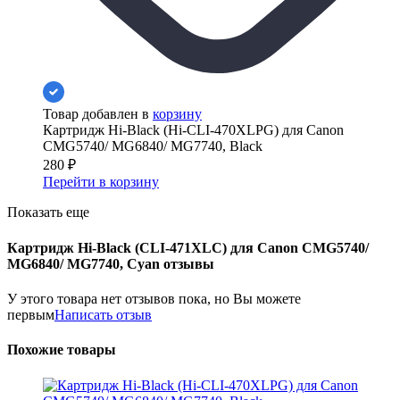
Товар добавлен в
корзину
Картридж Hi-Black (Hi-CLI-470XLPG) для Canon
CMG5740/ MG6840/ MG7740, Black
280
₽
Перейти в корзину
Показать еще
Картридж Hi-Black (CLI-471XLC) для Canon CMG5740/
MG6840/ MG7740, Cyan отзывы
У этого товара нет отзывов пока, но Вы можете
первым
Написать отзыв
Похожие товары