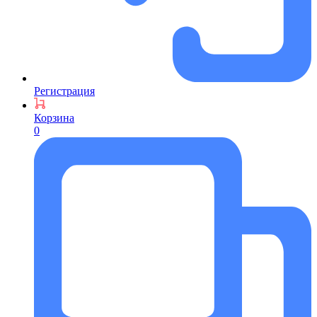
Регистрация
Корзина
0