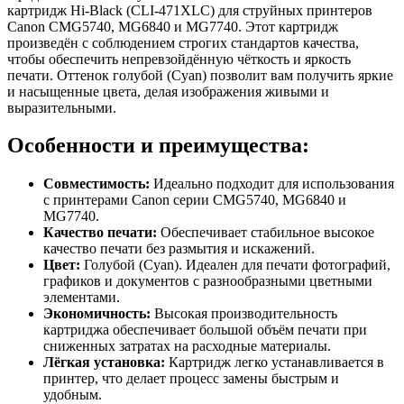
картридж Hi-Black (CLI-471XLC) для струйных принтеров
Canon CMG5740, MG6840 и MG7740. Этот картридж
произведён с соблюдением строгих стандартов качества,
чтобы обеспечить непревзойдённую чёткость и яркость
печати. Оттенок голубой (Cyan) позволит вам получить яркие
и насыщенные цвета, делая изображения живыми и
выразительными.
Особенности и преимущества:
Совместимость:
Идеально подходит для использования
с принтерами Canon серии CMG5740, MG6840 и
MG7740.
Качество печати:
Обеспечивает стабильное высокое
качество печати без размытия и искажений.
Цвет:
Голубой (Cyan). Идеален для печати фотографий,
графиков и документов с разнообразными цветными
элементами.
Экономичность:
Высокая производительность
картриджа обеспечивает большой объём печати при
сниженных затратах на расходные материалы.
Лёгкая установка:
Картридж легко устанавливается в
принтер, что делает процесс замены быстрым и
удобным.