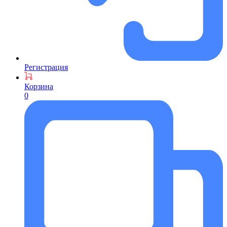
Регистрация
Корзина
0