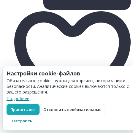
Настройки cookie-файлов
Обязательные cookies нужны для корзины, авторизации и
безопасности. Аналитические cookies включаются только с
вашего разрешения.
Подробнее
Принять все
Отклонить необязательные
Товар добавлен в
корзину
Настроить
Картридж Hi-Black (Hi-CLI-470XLPG) для Canon
CMG5740/ MG6840/ MG7740, Black