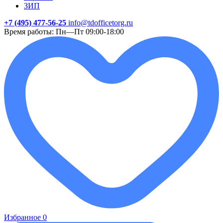
ЗИП
+7 (495) 477-56-25
info@tdofficetorg.ru
Время работы: Пн—Пт 09:00-18:00
Избранное
0