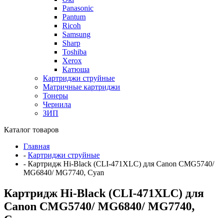
Panasonic
Pantum
Ricoh
Samsung
Sharp
Toshiba
Xerox
Катюша
Картриджи струйные
Матричные картриджи
Тонеры
Чернила
ЗИП
Каталог товаров
Главная
-
Картриджи струйные
-
Картридж Hi-Black (CLI-471XLC) для Canon CMG5740/
MG6840/ MG7740, Cyan
Картридж Hi-Black (CLI-471XLC) для
Canon CMG5740/ MG6840/ MG7740,