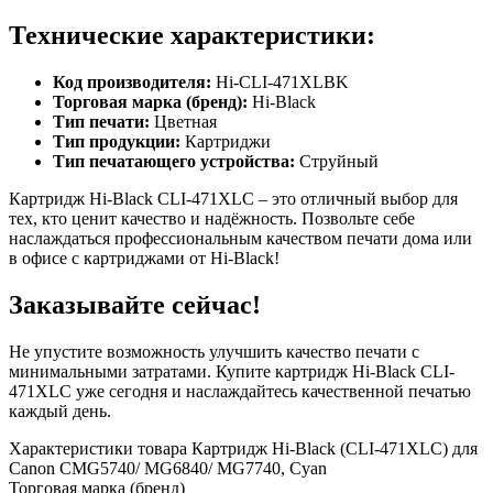
Технические характеристики:
Код производителя:
Hi-CLI-471XLBK
Торговая марка (бренд):
Hi-Black
Тип печати:
Цветная
Тип продукции:
Картриджи
Тип печатающего устройства:
Струйный
Картридж Hi-Black CLI-471XLC – это отличный выбор для
тех, кто ценит качество и надёжность. Позвольте себе
наслаждаться профессиональным качеством печати дома или
в офисе с картриджами от Hi-Black!
Заказывайте сейчас!
Не упустите возможность улучшить качество печати с
минимальными затратами. Купите картридж Hi-Black CLI-
471XLC уже сегодня и наслаждайтесь качественной печатью
каждый день.
Характеристики товара Картридж Hi-Black (CLI-471XLC) для
Canon CMG5740/ MG6840/ MG7740, Cyan
Торговая марка (бренд)