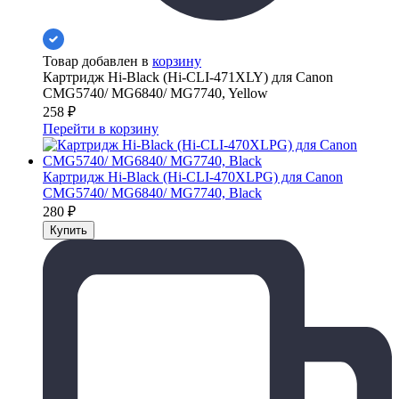
Товар добавлен в
корзину
Картридж Hi-Black (Hi-CLI-471XLY) для Canon
CMG5740/ MG6840/ MG7740, Yellow
258
₽
Перейти в корзину
Картридж Hi-Black (Hi-CLI-470XLPG) для Canon
CMG5740/ MG6840/ MG7740, Black
280
₽