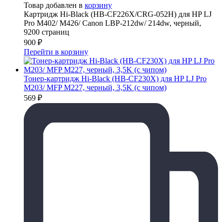
Товар добавлен в
корзину
Картридж Hi-Black (HB-CF226X/CRG-052H) для HP LJ
Pro M402/ M426/ Canon LBP-212dw/ 214dw, черный,
9200 страниц
900
₽
Перейти в корзину
Тонер-картридж Hi-Black (HB-CF230X) для HP LJ Pro
M203/ MFP M227, черный, 3,5K (с чипом)
569
₽