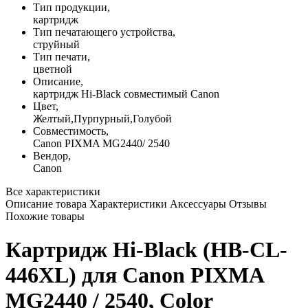
Тип продукции,
картридж
Тип печатающего устройства,
струйный
Тип печати,
цветной
Описание,
картридж Hi-Black совместимый Canon
Цвет,
Желтый
,
Пурпурный
,
Голубой
Совместимость,
Canon PIXMA MG2440/ 2540
Вендор,
Canon
Все характеристики
Описание товара
Характеристики
Аксессуары
Отзывы
Похожие товары
Картридж Hi-Black (HB-CL-
446XL) для Canon PIXMA
MG2440 / 2540, Color