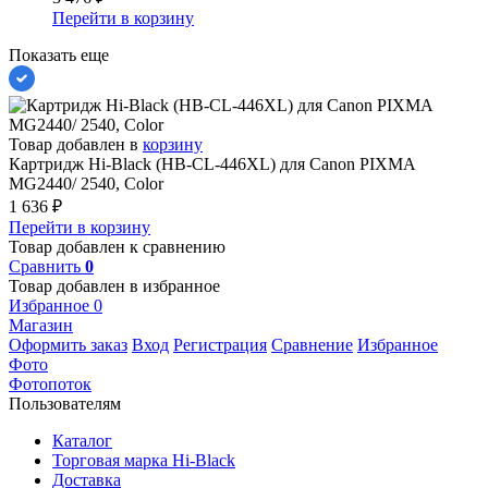
Перейти в корзину
Показать еще
Товар добавлен в
корзину
Картридж Hi-Black (HB-CL-446XL) для Canon PIXMA
MG2440/ 2540, Color
1 636
₽
Перейти в корзину
Товар добавлен к сравнению
Сравнить
0
Товар добавлен в избранное
Избранное
0
Магазин
Оформить заказ
Вход
Регистрация
Сравнение
Избранное
Фото
Фотопоток
Пользователям
Каталог
Торговая марка Hi-Black
Доставка