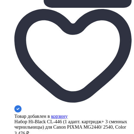
Товар добавлен в
корзину
Набор Hi-Black CL-446 (1 адапт. картридж+ 3 сменных
чернильницы) для Canon PIXMA MG2440/ 2540, Color
3 476
₽