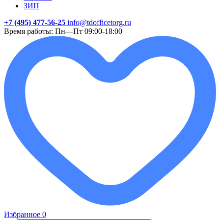
ЗИП
+7 (495) 477-56-25
info@tdofficetorg.ru
Время работы: Пн—Пт 09:00-18:00
Избранное
0