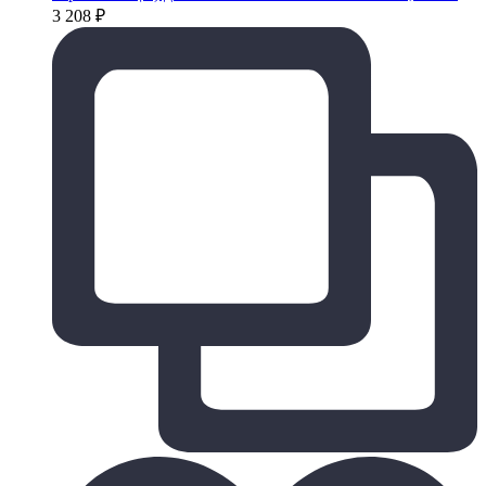
3 208
₽