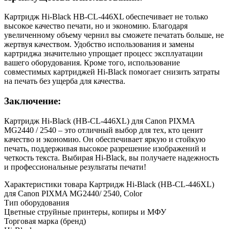
Картридж Hi-Black HB-CL-446XL обеспечивает не только
высокое качество печати, но и экономию. Благодаря
увеличенному объему чернил вы сможете печатать больше, не
жертвуя качеством. Удобство использования и замены
картриджа значительно упрощает процесс эксплуатации
вашего оборудования. Кроме того, использование
совместимых картриджей Hi-Black помогает снизить затраты
на печать без ущерба для качества.
Заключение:
Картридж Hi-Black (HB-CL-446XL) для Canon PIXMA
MG2440 / 2540 – это отличный выбор для тех, кто ценит
качество и экономию. Он обеспечивает яркую и стойкую
печать, поддерживая высокое разрешение изображений и
четкость текста. Выбирая Hi-Black, вы получаете надежность
и профессиональные результаты печати!
Характеристики товара Картридж Hi-Black (HB-CL-446XL)
для Canon PIXMA MG2440/ 2540, Color
Тип оборудования
Цветные струйные принтеры, копиры и МФУ
Торговая марка (бренд)