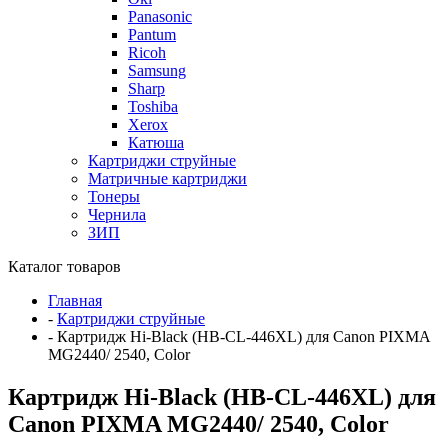
Panasonic
Pantum
Ricoh
Samsung
Sharp
Toshiba
Xerox
Катюша
Картриджи струйные
Матричные картриджи
Тонеры
Чернила
ЗИП
Каталог товаров
Главная
-
Картриджи струйные
-
Картридж Hi-Black (HB-CL-446XL) для Canon PIXMA
MG2440/ 2540, Color
Картридж Hi-Black (HB-CL-446XL) для
Canon PIXMA MG2440/ 2540, Color