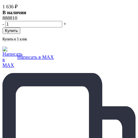
1 636
₽
В наличии
888810
-
+
Купить в 1 клик
Написать в MAX