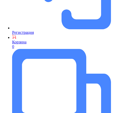
Регистрация
Корзина
0