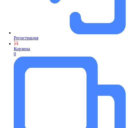
Регистрация
Корзина
0