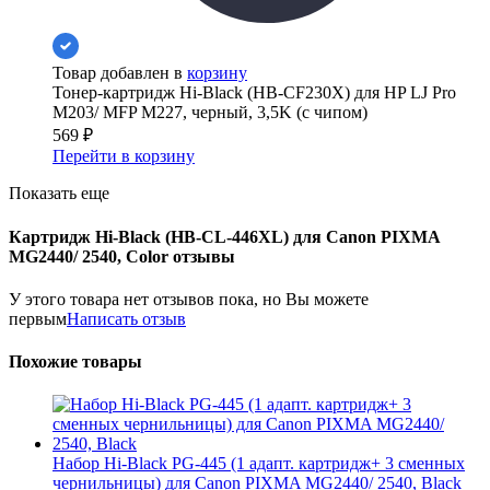
Товар добавлен в
корзину
Тонер-картридж Hi-Black (HB-CF230X) для HP LJ Pro
M203/ MFP M227, черный, 3,5K (с чипом)
569
₽
Перейти в корзину
Показать еще
Картридж Hi-Black (HB-CL-446XL) для Canon PIXMA
MG2440/ 2540, Color отзывы
У этого товара нет отзывов пока, но Вы можете
первым
Написать отзыв
Похожие товары
Набор Hi-Black PG-445 (1 адапт. картридж+ 3 сменных
чернильницы) для Canon PIXMA MG2440/ 2540, Black