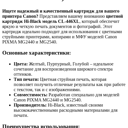
Ищете надежный и качественный картридж для вашего
принтера Canon?
Представляем вашему вниманию
цветной
картридж Hi-Black модель CL-446XL
, который обеспечит
яркую и четкую печать документов и фотографий. Этот
картридж идеально подходит для использования с цветными
струйными принтерами, копирами и МФУ моделей Canon
PIXMA MG2440 и MG2540.
Основные характеристики:
Цвета:
Желтый, Пурпурный, Голубой – идеальное
сочетание для воспроизведения широкого спектра
оттенков.
Тип печати:
Цветная струйная печать, которая
позволяет получить отличные результаты как при работе
с текстом, так и с изображениями.
Совместимость:
Разработан специально для моделей
Canon PIXMA MG2440 и MG2540.
Производитель:
Hi-Black, известный своими
высококачественными расходными материалами для
печати.
Преимущества использования: