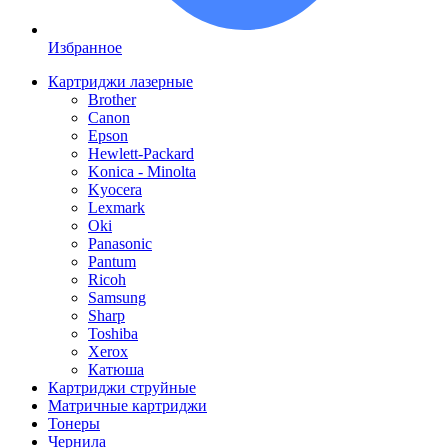
Избранное
Картриджи лазерные
Brother
Canon
Epson
Hewlett-Packard
Konica - Minolta
Kyocera
Lexmark
Oki
Panasonic
Pantum
Ricoh
Samsung
Sharp
Toshiba
Xerox
Катюша
Картриджи струйные
Матричные картриджи
Тонеры
Чернила