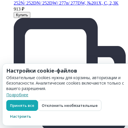
252N/ 252DN/ 252DW/ 277n/ 277DW, №201X, C, 2,3K
913
₽
Настройки cookie-файлов
Обязательные cookies нужны для корзины, авторизации и
безопасности. Аналитические cookies включаются только с
вашего разрешения.
Подробнее
Принять все
Отклонить необязательные
Настроить