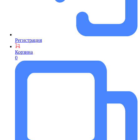
Регистрация
Корзина
0