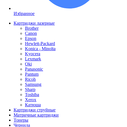
Избранное
Картриджи лазерные
Brother
Canon
Epson
Hewlett-Packard
Konica - Minolta
Kyocera
Lexmark
Oki
Panasonic
Pantum
Ricoh
Samsung
Sharp
Toshiba
Xerox
Катюша
Картриджи струйные
Матричные картриджи
Тонеры
Чернила