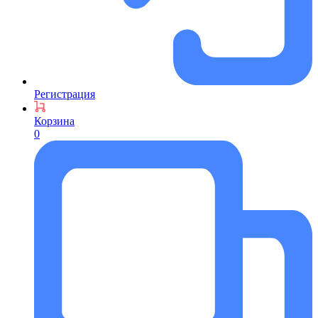
Регистрация
Корзина
0