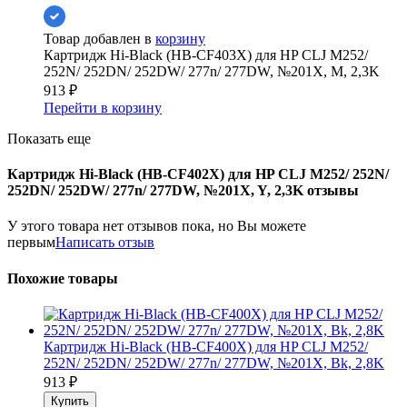
Товар добавлен в
корзину
Картридж Hi-Black (HB-CF403X) для HP CLJ M252/
252N/ 252DN/ 252DW/ 277n/ 277DW, №201X, M, 2,3K
913
₽
Перейти в корзину
Показать еще
Картридж Hi-Black (HB-CF402X) для HP CLJ M252/ 252N/
252DN/ 252DW/ 277n/ 277DW, №201X, Y, 2,3K отзывы
У этого товара нет отзывов пока, но Вы можете
первым
Написать отзыв
Похожие товары
Картридж Hi-Black (HB-CF400X) для HP CLJ M252/
252N/ 252DN/ 252DW/ 277n/ 277DW, №201X, Bk, 2,8K
913
₽