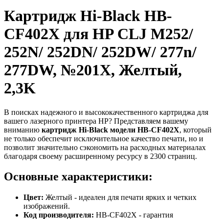
Картридж Hi-Black HB-
CF402X для HP CLJ M252/
252N/ 252DN/ 252DW/ 277n/
277DW, №201X, Желтый,
2,3K
В поисках надежного и высококачественного картриджа для
вашего лазерного принтера HP? Представляем вашему
вниманию
картридж Hi-Black модели HB-CF402X
, который
не только обеспечит исключительное качество печати, но и
позволит значительно сэкономить на расходных материалах
благодаря своему расширенному ресурсу в 2300 страниц.
Основные характеристики:
Цвет:
Желтый - идеален для печати ярких и четких
изображений.
Код производителя:
HB-CF402X - гарантия