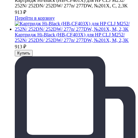
Картридж Hi-Black (HB-CF401X) для HP CLJ M252/
252N/ 252DN/ 252DW/ 277n/ 277DW, №201X, C, 2,3K
913
₽
Перейти в корзину
Картридж Hi-Black (HB-CF403X) для HP CLJ M252/
252N/ 252DN/ 252DW/ 277n/ 277DW, №201X, M, 2,3K
913
₽