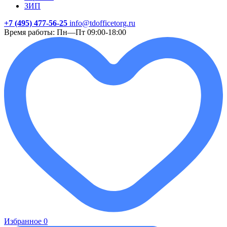
ЗИП
+7 (495) 477-56-25
info@tdofficetorg.ru
Время работы: Пн—Пт 09:00-18:00
Избранное
0