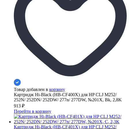
Товар добавлен в
корзину
Картридж Hi-Black (HB-CF400X) для HP CLJ M252/
252N/ 252DN/ 252DW/ 277n/ 277DW, №201X, Bk, 2,8K
913
₽
Перейти в корзину
Картридж Hi-Black (HB-CF401X) для HP CLJ M252/