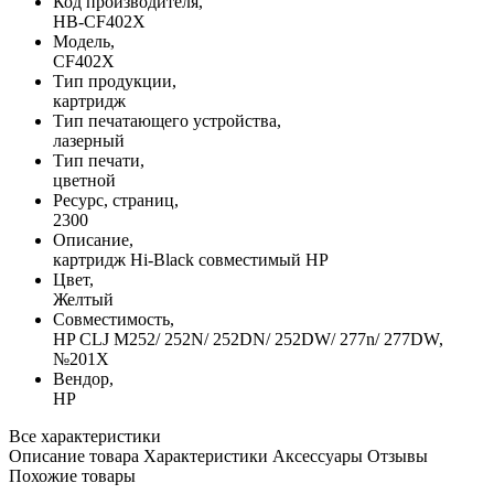
Код производителя,
HB-CF402X
Модель,
CF402X
Тип продукции,
картридж
Тип печатающего устройства,
лазерный
Тип печати,
цветной
Ресурс, страниц,
2300
Описание,
картридж Hi-Black совместимый HP
Цвет,
Желтый
Совместимость,
HP CLJ M252/ 252N/ 252DN/ 252DW/ 277n/ 277DW,
№201X
Вендор,
HP
Все характеристики
Описание товара
Характеристики
Аксессуары
Отзывы
Похожие товары