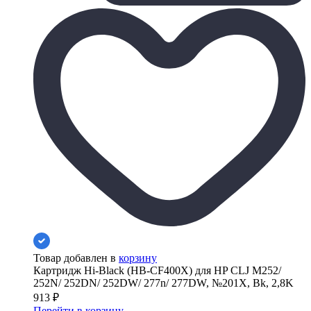
Товар добавлен в
корзину
Картридж Hi-Black (HB-CF400X) для HP CLJ M252/
252N/ 252DN/ 252DW/ 277n/ 277DW, №201X, Bk, 2,8K
913
₽
Перейти в корзину