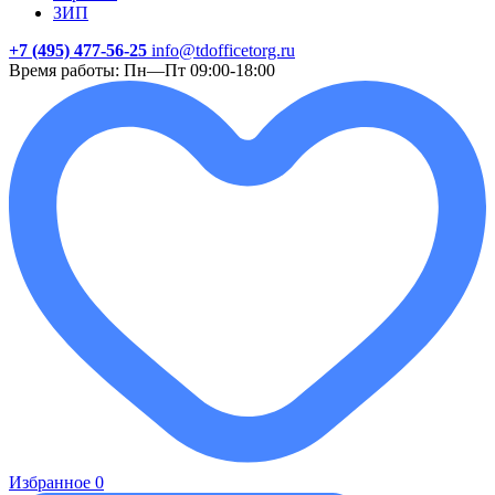
ЗИП
+7 (495) 477-56-25
info@tdofficetorg.ru
Время работы: Пн—Пт 09:00-18:00
Избранное
0