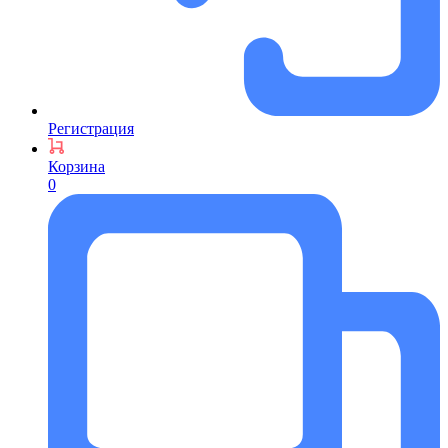
Регистрация
Корзина
0