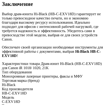
Заключение
Выбор драм-юнита Hi-Black (HB-C-EXV18D) гарантирует не
только превосходное качество печати, но и экономию
благодаря высокому ресурсу использования. Идеально
подходит для офисов с интенсивной рабочей нагрузкой, где
требуется надежность и эффективность. Убедитесь сами в
превосходстве этой модели, выбрав ее для своих устройств
Canon.
Обеспечьте своей организации необходимые инструменты для
эффективной работы с документами, выбрав
Hi-Black HB-C-
EXV18D
!
Характеристики товара Драм-юнит Hi-Black (HB-C-EXV18D)
для Canon iR 1018/ 1020, 21K
Тип оборудования
Монохромные лазерные принтеры, факсы и МФУ
Торговая марка (бренд)
Hi-Black
Код производителя
HB-C-EXV18D
Модель
C-EXV18D