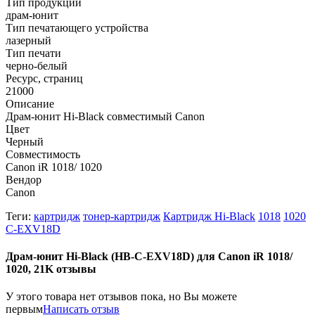
Тип продукции
драм-юнит
Тип печатающего устройства
лазерный
Тип печати
черно-белый
Ресурс, страниц
21000
Описание
Драм-юнит Hi-Black совместимый Canon
Цвет
Черный
Совместимость
Canon iR 1018/ 1020
Вендор
Canon
Теги:
картридж
тонер-картридж
Картридж Hi-Black
1018
1020
C-EXV18D
Драм-юнит Hi-Black (HB-C-EXV18D) для Canon iR 1018/
1020, 21K отзывы
У этого товара нет отзывов пока, но Вы можете
первым
Написать отзыв