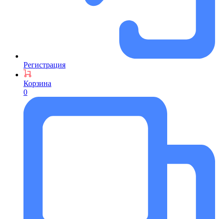
Регистрация
Корзина
0