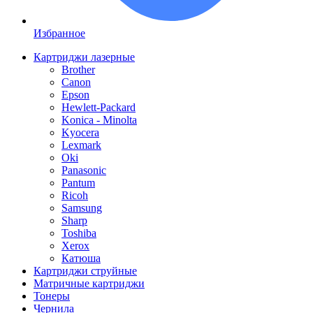
Избранное
Картриджи лазерные
Brother
Canon
Epson
Hewlett-Packard
Konica - Minolta
Kyocera
Lexmark
Oki
Panasonic
Pantum
Ricoh
Samsung
Sharp
Toshiba
Xerox
Катюша
Картриджи струйные
Матричные картриджи
Тонеры
Чернила