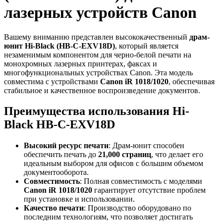
лазерных устройств Canon
Вашему вниманию представлен высококачественный
драм-
юнит Hi-Black (HB-C-EXV18D)
, который является
незаменимым компонентом для черно-белой печати на
монохромных лазерных принтерах, факсах и
многофункциональных устройствах Canon. Эта модель
совместима с устройствами
Canon iR 1018/1020
, обеспечивая
стабильное и качественное воспроизведение документов.
Преимущества использования Hi-
Black HB-C-EXV18D
Высокий ресурс печати
: Драм-юнит способен
обеспечить печать до
21,000 страниц
, что делает его
идеальным выбором для офисов с большим объемом
документооборота.
Совместимость
: Полная совместимость с моделями
Canon iR 1018/1020
гарантирует отсутствие проблем
при установке и использовании.
Качество печати
: Производство оборудовано по
последним технологиям, что позволяет достигать