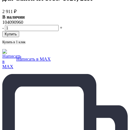
2 911
₽
В наличии
104090960
-
+
Купить в 1 клик
Написать в MAX