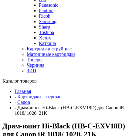
Panasonic
Pantum
Ricoh
Samsung
Sharp
Toshiba
Xerox
Катюша
Картриджи струйные
Матричные картриджи
Тонеры
Чернила
ЗИП
Каталог товаров
Главная
-
Картриджи лазерные
-
Canon
-
Драм-юнит Hi-Black (HB-C-EXV18D) для Canon iR
1018/ 1020, 21K
Драм-юнит Hi-Black (HB-C-EXV18D)
для Canon iR 1018/ 1020, 21K