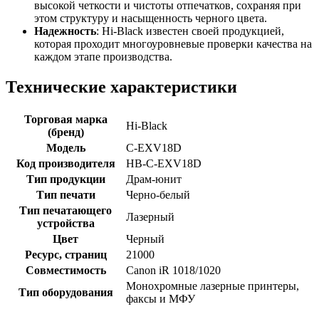
высокой четкости и чистоты отпечатков, сохраняя при
этом структуру и насыщенность черного цвета.
Надежность
: Hi-Black известен своей продукцией,
которая проходит многоуровневые проверки качества на
каждом этапе производства.
Технические характеристики
Торговая марка
Hi-Black
(бренд)
Модель
C-EXV18D
Код производителя
HB-C-EXV18D
Тип продукции
Драм-юнит
Тип печати
Черно-белый
Тип печатающего
Лазерный
устройства
Цвет
Черный
Ресурс, страниц
21000
Совместимость
Canon iR 1018/1020
Монохромные лазерные принтеры,
Тип оборудования
факсы и МФУ