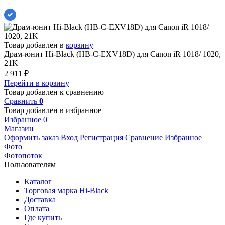
Товар добавлен в
корзину
Драм-юнит Hi-Black (HB-C-EXV18D) для Canon iR 1018/ 1020,
21K
2 911
₽
Перейти в корзину
Товар добавлен к сравнению
Сравнить
0
Товар добавлен в избранное
Избранное
0
Магазин
Оформить заказ
Вход
Регистрация
Сравнение
Избранное
Фото
Фотопоток
Пользователям
Каталог
Торговая марка Hi-Black
Доставка
Оплата
Где купить