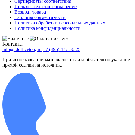
Сертификаты соответствия
Пользовательское соглашение
Возврат товара
Таблицы совместимости
Политика обработки персональных данных
Политика конфиденциальности
Контакты
info@tdofficetorg.ru
+7 (495) 477-56-25
При использовании материалов с сайта обязательно указание
прямой ссылки на источник.