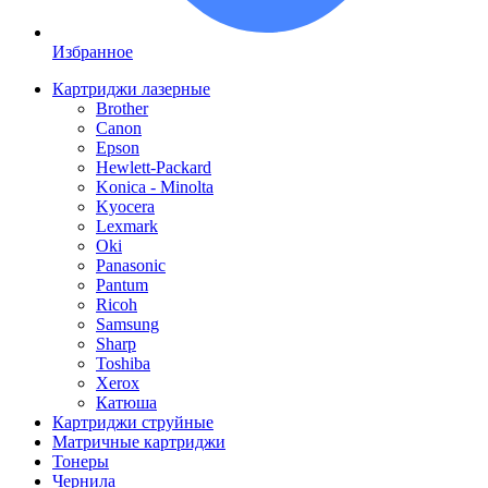
Избранное
Картриджи лазерные
Brother
Canon
Epson
Hewlett-Packard
Konica - Minolta
Kyocera
Lexmark
Oki
Panasonic
Pantum
Ricoh
Samsung
Sharp
Toshiba
Xerox
Катюша
Картриджи струйные
Матричные картриджи
Тонеры
Чернила