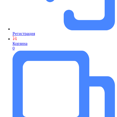
Регистрация
Корзина
0