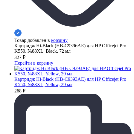
Товар добавлен в
корзину
Картридж Hi-Black (HB-C9396AE) для HP Officejet Pro
K550, №88XL, Black, 72 мл
327
₽
Перейти в корзину
Картридж Hi-Black (HB-C9393AE) для HP Officejet Pro
K550, №88XL, Yellow, 29 мл
268
₽