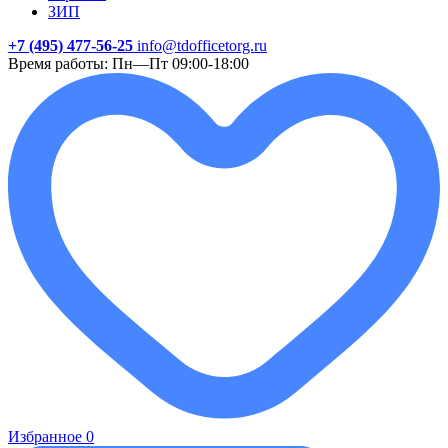
ЗИП
+7 (495) 477-56-25
info@tdofficetorg.ru
Время работы: Пн—Пт 09:00-18:00
Избранное
0