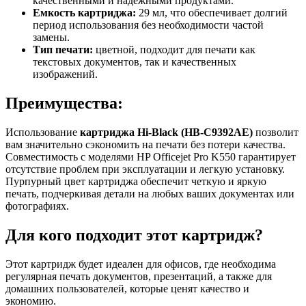
качественными и надежными продуктами.
Емкость картриджа:
29 мл, что обеспечивает долгий
период использования без необходимости частой
замены.
Тип печати:
цветной, подходит для печати как
текстовых документов, так и качественных
изображений.
Преимущества:
Использование
картриджа Hi-Black (HB-C9392AE)
позволит
вам значительно сэкономить на печати без потери качества.
Совместимость с моделями HP Officejet Pro K550 гарантирует
отсутствие проблем при эксплуатации и легкую установку.
Пурпурный цвет картриджа обеспечит четкую и яркую
печать, подчеркивая детали на любых ваших документах или
фотографиях.
Для кого подходит этот картридж?
Этот картридж будет идеален для офисов, где необходима
регулярная печать документов, презентаций, а также для
домашних пользователей, которые ценят качество и
экономию.