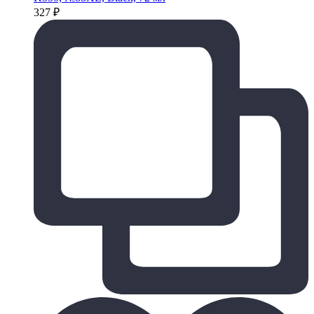
327
₽