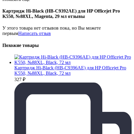
Картридж Hi-Black (HB-C9392AE) для HP Officejet Pro
K550, №88XL, Magenta, 29 мл отзывы
У этого товара нет отзывов пока, но Вы можете
первым
Написать отзыв
Похожие товары
Картридж Hi-Black (HB-C9396AE) для HP Officejet Pro
K550, №88XL, Black, 72 мл
327
₽