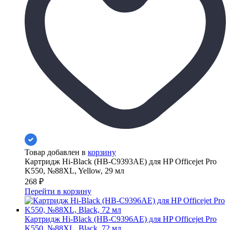
Товар добавлен в
корзину
Картридж Hi-Black (HB-C9393AE) для HP Officejet Pro
K550, №88XL, Yellow, 29 мл
268
₽
Перейти в корзину
Картридж Hi-Black (HB-C9396AE) для HP Officejet Pro
K550, №88XL, Black, 72 мл