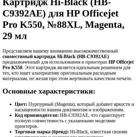
Картридж Hi-Black (HB-
C9392AE) для HP Officejet
Pro K550, №88XL, Magenta,
29 мл
Представляем вашему вниманию высококачественный
совместимый картридж Hi-Black (HB-C9392AE)
предназначенный для использования в принтерах
HP Officejet
Pro K550
. Этот картридж является идеальным решением для
тех, кто ищет альтернативу оригинальным расходным
материалам, не желая при этом жертвовать качеством печати.
Основные характеристики:
Цвет:
Пурпурный (Magenta), который добавит яркости и
насыщенности вашим документам и изображениям.
Код производителя:
HB-C9392AE, что гарантирует
полную совместимость с указанными моделями
принтеров.
Торговая марка (бренд):
Hi-Black, известная своими