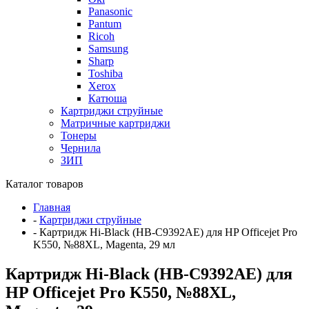
Panasonic
Pantum
Ricoh
Samsung
Sharp
Toshiba
Xerox
Катюша
Картриджи струйные
Матричные картриджи
Тонеры
Чернила
ЗИП
Каталог товаров
Главная
-
Картриджи струйные
-
Картридж Hi-Black (HB-C9392AE) для HP Officejet Pro
K550, №88XL, Magenta, 29 мл
Картридж Hi-Black (HB-C9392AE) для
HP Officejet Pro K550, №88XL,