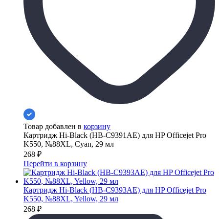
Товар добавлен в
корзину
Картридж Hi-Black (HB-C9391AE) для HP Officejet Pro
K550, №88XL, Cyan, 29 мл
268
₽
Перейти в корзину
Картридж Hi-Black (HB-C9393AE) для HP Officejet Pro
K550, №88XL, Yellow, 29 мл
268
₽