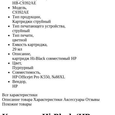
HB-C9392AE
Модель,
C9392AE
Тип продукции,
Картриджи струйный
Тип печатающего устройства,
струйный
Тип печати,
цветной
Емкость картриджа,
29 мл
Описание,
картридж Hi-Black совместимый HP
Цвет,
Пурпурный
Совместимость,
HP Officejet Pro K550, №88XL
Вендор,
HP
Все характеристики
Описание товара
Характеристики
Аксессуары
Отзывы
Похожие товары