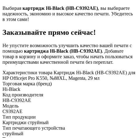
Выбирая
картридж Hi-Black (HB-C9392AE)
, вы выбираете
надежность, экономию и высокое качество печати. Убедитесь
в этом сами!
Заказывайте прямо сейчас!
Не упустите возможность улучшить качество вашей печати с
помощью
картриджа Hi-Black (HB-C9392AE)
. Добавьте
товар в корзину и оформите заказ, чтобы начать пользоваться
преимуществами качественной печати без переплат.
Характеристики товара Картридж Hi-Black (HB-C9392AE) для
HP Officejet Pro K550, №88XL, Magenta, 29 мл
Торговая марка (бренд)
Hi-Black
Код производителя
HB-C9392AE
Модель
C9392AE
Тип продукции
Картриджи струйный
Тип печатающего устройства
струйный