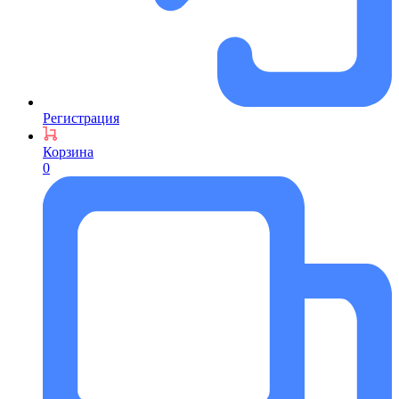
Регистрация
Корзина
0