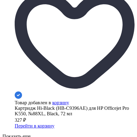
Товар добавлен в
корзину
Картридж Hi-Black (HB-C9396AE) для HP Officejet Pro
K550, №88XL, Black, 72 мл
327
₽
Перейти в корзину
Показать еще