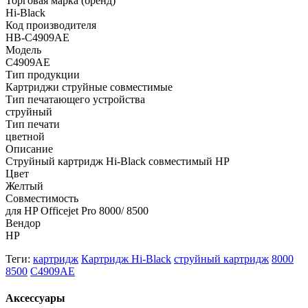
Торговая марка (бренд)
Hi-Black
Код производителя
HB-C4909AE
Модель
C4909AE
Тип продукции
Картриджи струйные совместимые
Тип печатающего устройства
струйный
Тип печати
цветной
Описание
Струйный картридж Hi-Black совместимый HP
Цвет
Желтый
Совместимость
для HP Officejet Pro 8000/ 8500
Вендор
HP
Теги:
картридж
Картридж Hi-Black
струйный картридж
8000
8500
C4909AE
Аксессуары