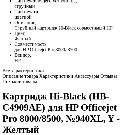
Тип печатающего устройства,
струйный
Тип печати,
цветной
Описание,
Струйный картридж Hi-Black совместимый HP
Цвет,
Желтый
Совместимость,
для HP Officejet Pro 8000/ 8500
Вендор,
HP
Все характеристики
Описание товара
Характеристики
Аксессуары
Отзывы
Похожие товары
Картридж Hi-Black (HB-
C4909AE) для HP Officejet
Pro 8000/8500, №940XL, Y -
Желтый