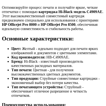
Оптимизируйте процесс печати и получайте яркие, четкие
отпечатки с помощью
картриджа Hi-Black модель C4909AE
.
Этот высококачественный совместимый картридж
предназначен специально для использования с принтерами
HP Officejet Pro 8000
и
HP Officejet Pro 8500
, обеспечивая
идеальную совместимость и стабильность работы.
Основные характеристики:
Цвет:
Желтый - идеально подходит для печати ярких
изображений и документов с цветными элементами.
Код производителя:
HB-C4909AE.
Бренд:
Hi-Black - известный производитель
качественных расходных материалов.
Тип печати:
Цветная - для получения
высококачественных цветных документов.
Тип продукции:
Струйные совместимые картриджи -
экономичный выбор без потери качества.
Тип печатающего устройства:
Струйный -
обеспечивает отличное разрешение и четкость
отпечатков.
Преимущества использования: