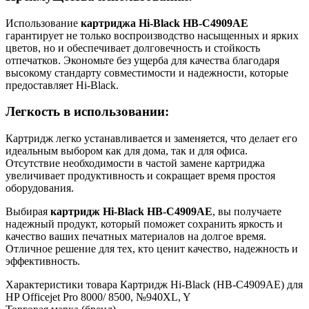
Использование
картриджа Hi-Black HB-C4909AE
гарантирует не только воспроизводство насыщенных и ярких
цветов, но и обеспечивает долговечность и стойкость
отпечатков. Экономьте без ущерба для качества благодаря
высокому стандарту совместимости и надежности, которые
предоставляет Hi-Black.
Легкость в использовании:
Картридж легко устанавливается и заменяется, что делает его
идеальным выбором как для дома, так и для офиса.
Отсутствие необходимости в частой замене картриджа
увеличивает продуктивность и сокращает время простоя
оборудования.
Выбирая
картридж Hi-Black HB-C4909AE
, вы получаете
надежный продукт, который поможет сохранить яркость и
качество ваших печатных материалов на долгое время.
Отличное решение для тех, кто ценит качество, надежность и
эффективность.
Характеристики товара Картридж Hi-Black (HB-C4909AE) для
HP Officejet Pro 8000/ 8500, №940XL, Y