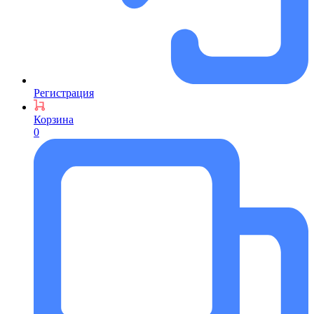
Регистрация
Корзина
0