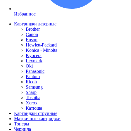
Избранное
Картриджи лазерные
Brother
Canon
Epson
Hewlett-Packard
Konica - Minolta
Kyocera
Lexmark
Oki
Panasonic
Pantum
Ricoh
Samsung
Sharp
Toshiba
Xerox
Катюша
Картриджи струйные
Матричные картриджи
Тонеры
Чернила