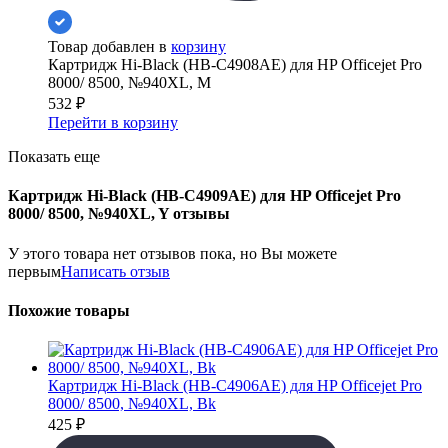
Товар добавлен в
корзину
Картридж Hi-Black (HB-C4908AE) для HP Officejet Pro
8000/ 8500, №940XL, M
532
₽
Перейти в корзину
Показать еще
Картридж Hi-Black (HB-C4909AE) для HP Officejet Pro
8000/ 8500, №940XL, Y отзывы
У этого товара нет отзывов пока, но Вы можете
первым
Написать отзыв
Похожие товары
Картридж Hi-Black (HB-C4906AE) для HP Officejet Pro
8000/ 8500, №940XL, Bk
425
₽