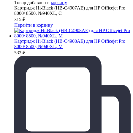
Товар добавлен в
корзину
Картридж Hi-Black (HB-C4907AE) для HP Officejet Pro
8000/ 8500, №940XL, C
315
₽
Перейти в корзину
Картридж Hi-Black (HB-C4908AE) для HP Officejet Pro
8000/ 8500, №940XL, M
532
₽