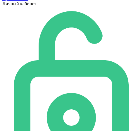
Личный кабинет