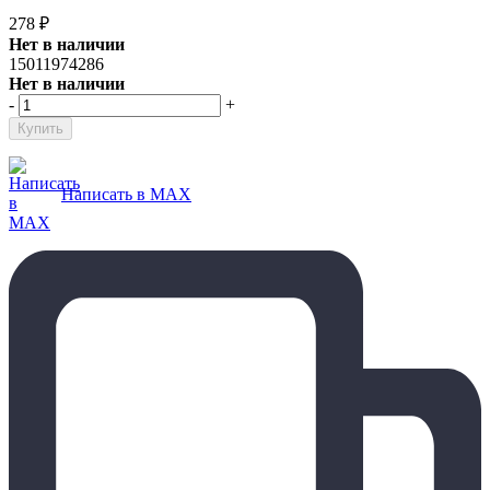
278
₽
Нет в наличии
15011974286
Нет в наличии
-
+
Написать в MAX