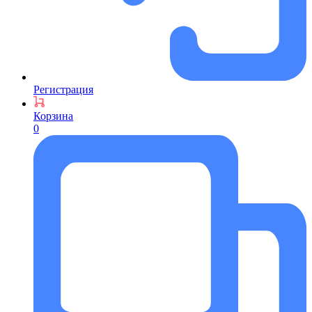
Регистрация
Корзина
0