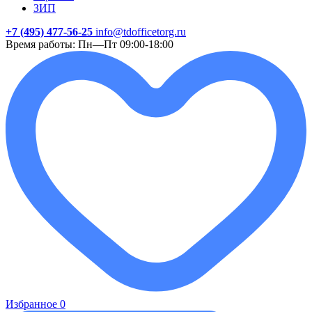
ЗИП
+7 (495) 477-56-25
info@tdofficetorg.ru
Время работы: Пн—Пт 09:00-18:00
Избранное
0