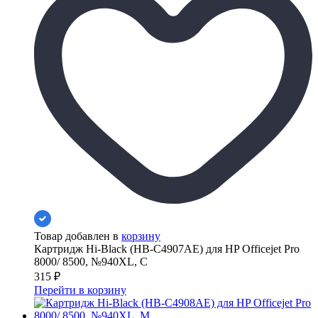
Товар добавлен в
корзину
Картридж Hi-Black (HB-C4907AE) для HP Officejet Pro
8000/ 8500, №940XL, C
315
₽
Перейти в корзину