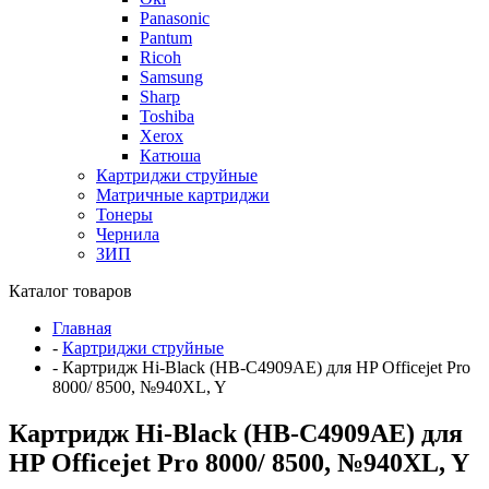
Panasonic
Pantum
Ricoh
Samsung
Sharp
Toshiba
Xerox
Катюша
Картриджи струйные
Матричные картриджи
Тонеры
Чернила
ЗИП
Каталог товаров
Главная
-
Картриджи струйные
-
Картридж Hi-Black (HB-C4909AE) для HP Officejet Pro
8000/ 8500, №940XL, Y
Картридж Hi-Black (HB-C4909AE) для
HP Officejet Pro 8000/ 8500, №940XL, Y