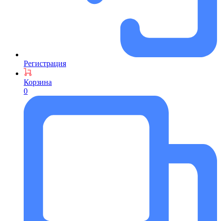
Регистрация
Корзина
0