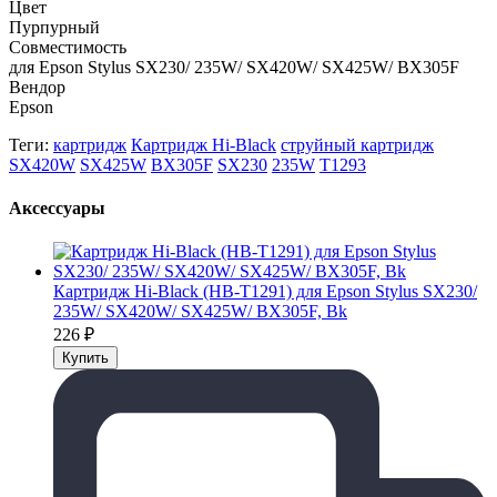
Цвет
Пурпурный
Совместимость
для Epson Stylus SX230/ 235W/ SX420W/ SX425W/ BX305F
Вендор
Epson
Теги:
картридж
Картридж Hi-Black
струйный картридж
SX420W
SX425W
BX305F
SX230
235W
T1293
Аксессуары
Картридж Hi-Black (HB-T1291) для Epson Stylus SX230/
235W/ SX420W/ SX425W/ BX305F, Bk
226
₽