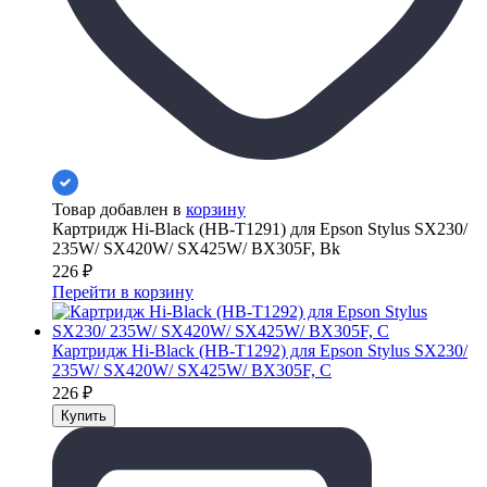
Товар добавлен в
корзину
Картридж Hi-Black (HB-T1291) для Epson Stylus SX230/
235W/ SX420W/ SX425W/ BX305F, Bk
226
₽
Перейти в корзину
Картридж Hi-Black (HB-T1292) для Epson Stylus SX230/
235W/ SX420W/ SX425W/ BX305F, C
226
₽