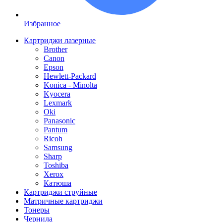
Избранное
Картриджи лазерные
Brother
Canon
Epson
Hewlett-Packard
Konica - Minolta
Kyocera
Lexmark
Oki
Panasonic
Pantum
Ricoh
Samsung
Sharp
Toshiba
Xerox
Катюша
Картриджи струйные
Матричные картриджи
Тонеры
Чернила