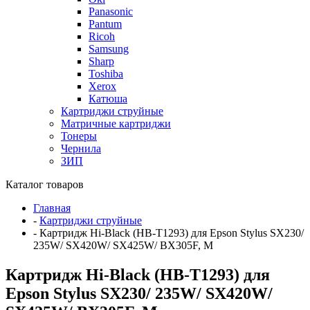
Panasonic
Pantum
Ricoh
Samsung
Sharp
Toshiba
Xerox
Катюша
Картриджи струйные
Матричные картриджи
Тонеры
Чернила
ЗИП
Каталог товаров
Главная
-
Картриджи струйные
-
Картридж Hi-Black (HB-T1293) для Epson Stylus SX230/
235W/ SX420W/ SX425W/ BX305F, M
Картридж Hi-Black (HB-T1293) для
Epson Stylus SX230/ 235W/ SX420W/