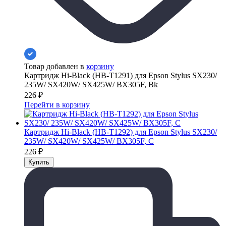
Товар добавлен в
корзину
Картридж Hi-Black (HB-T1291) для Epson Stylus SX230/
235W/ SX420W/ SX425W/ BX305F, Bk
226
₽
Перейти в корзину
Картридж Hi-Black (HB-T1292) для Epson Stylus SX230/
235W/ SX420W/ SX425W/ BX305F, C
226
₽