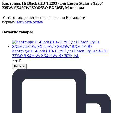
Картридж Hi-Black (HB-T1293) для Epson Stylus SX230/
235W/ SX420W/ SX425W/ BX305F, M отзывы
У этого товара нет отзывов пока, но Вы можете
первым
Написать отзыв
Похожие товары
Картридж Hi-Black (HB-T1291) для Epson Stylus SX230/
235W/ SX420W/ SX425W/ BX305F, Bk
226
₽