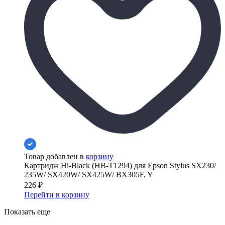
Товар добавлен в
корзину
Картридж Hi-Black (HB-T1294) для Epson Stylus SX230/
235W/ SX420W/ SX425W/ BX305F, Y
226
₽
Перейти в корзину
Показать еще