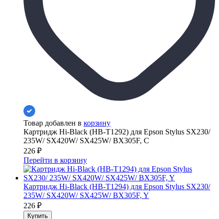
Товар добавлен в
корзину
Картридж Hi-Black (HB-T1292) для Epson Stylus SX230/
235W/ SX420W/ SX425W/ BX305F, C
226
₽
Перейти в корзину
Картридж Hi-Black (HB-T1294) для Epson Stylus SX230/
235W/ SX420W/ SX425W/ BX305F, Y
226
₽