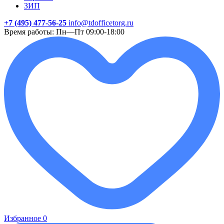
ЗИП
+7 (495) 477-56-25
info@tdofficetorg.ru
Время работы: Пн—Пт 09:00-18:00
Избранное
0