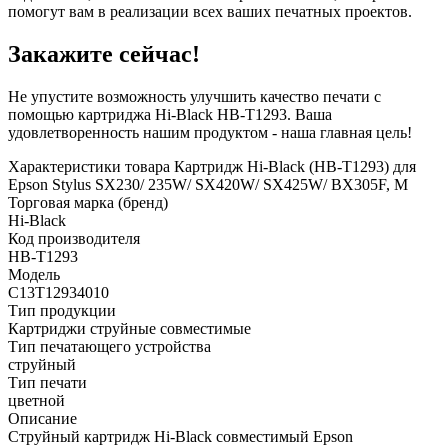
помогут вам в реализации всех ваших печатных проектов.
Закажите сейчас!
Не упустите возможность улучшить качество печати с
помощью картриджа Hi-Black HB-T1293. Ваша
удовлетворенность нашим продуктом - наша главная цель!
Характеристики товара Картридж Hi-Black (HB-T1293) для
Epson Stylus SX230/ 235W/ SX420W/ SX425W/ BX305F, M
Торговая марка (бренд)
Hi-Black
Код производителя
HB-T1293
Модель
C13T12934010
Тип продукции
Картриджи струйные совместимые
Тип печатающего устройства
струйный
Тип печати
цветной
Описание
Струйный картридж Hi-Black совместимый Epson