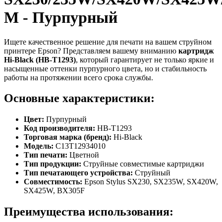
M - Пурпурный
Ищете качественное решение для печати на вашем струйном
принтере Epson? Представляем вашему вниманию
картридж
Hi-Black (HB-T1293)
, который гарантирует не только яркие и
насыщенные оттенки пурпурного цвета, но и стабильность
работы на протяжении всего срока службы.
Основные характеристики:
Цвет:
Пурпурный
Код производителя:
HB-T1293
Торговая марка (бренд):
Hi-Black
Модель:
C13T12934010
Тип печати:
Цветной
Тип продукции:
Струйные совместимые картриджи
Тип печатающего устройства:
Струйный
Совместимость:
Epson Stylus SX230, SX235W, SX420W,
SX425W, BX305F
Преимущества использования: