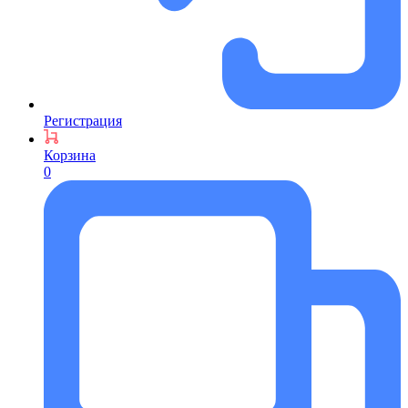
Регистрация
Корзина
0