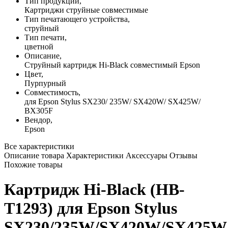
Тип продукции,
Картриджи струйные совместимые
Тип печатающего устройства,
струйный
Тип печати,
цветной
Описание,
Струйный картридж Hi-Black совместимый Epson
Цвет,
Пурпурный
Совместимость,
для Epson Stylus SX230/ 235W/ SX420W/ SX425W/
BX305F
Вендор,
Epson
Все характеристики
Описание товара
Характеристики
Аксессуары
Отзывы
Похожие товары
Картридж Hi-Black (HB-
T1293) для Epson Stylus
SX230/235W/SX420W/SX425W