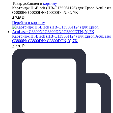
Товар добавлен в
корзину
Картридж Hi-Black (HB-C13S051126) для Epson AcuLaser
C3800N/ C3800DN/ C3800DTN, C, 7K
4 248
₽
Перейти в корзину
Картридж Hi-Black (HB-C13S051124) для Epson AcuLaser
C3800N/ C3800DN/ C3800DTN, Y, 7K
2 776
₽