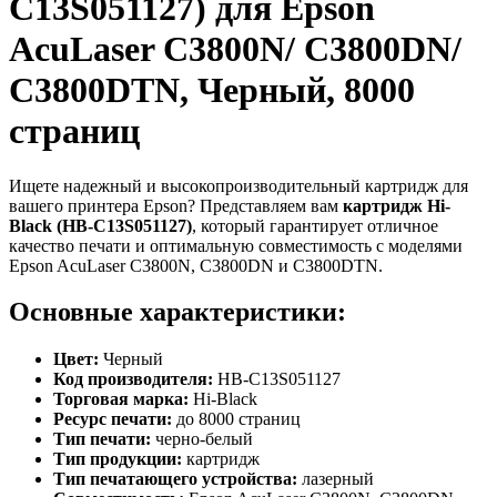
C13S051127) для Epson
AcuLaser C3800N/ C3800DN/
C3800DTN, Черный, 8000
страниц
Ищете надежный и высокопроизводительный картридж для
вашего принтера Epson? Представляем вам
картридж Hi-
Black (HB-C13S051127)
, который гарантирует отличное
качество печати и оптимальную совместимость с моделями
Epson AcuLaser C3800N, C3800DN и C3800DTN.
Основные характеристики:
Цвет:
Черный
Код производителя:
HB-C13S051127
Торговая марка:
Hi-Black
Ресурс печати:
до 8000 страниц
Тип печати:
черно-белый
Тип продукции:
картридж
Тип печатающего устройства:
лазерный