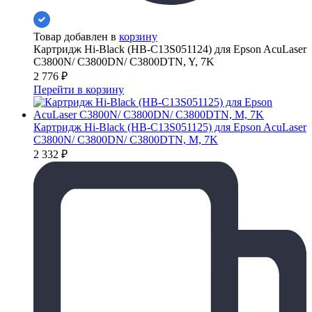
Товар добавлен в
корзину
Картридж Hi-Black (HB-C13S051124) для Epson AcuLaser
C3800N/ C3800DN/ C3800DTN, Y, 7K
2 776
₽
Перейти в корзину
Картридж Hi-Black (HB-C13S051125) для Epson AcuLaser
C3800N/ C3800DN/ C3800DTN, M, 7K
2 332
₽