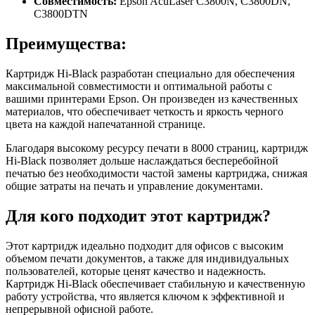
Совместимость:
Epson AcuLaser C3800N, C3800DN,
C3800DTN
Преимущества:
Картридж Hi-Black разработан специально для обеспечения
максимальной совместимости и оптимальной работы с
вашими принтерами Epson. Он произведен из качественных
материалов, что обеспечивает четкость и яркость черного
цвета на каждой напечатанной странице.
Благодаря высокому ресурсу печати в 8000 страниц, картридж
Hi-Black позволяет дольше наслаждаться бесперебойной
печатью без необходимости частой замены картриджа, снижая
общие затраты на печать и управление документами.
Для кого подходит этот картридж?
Этот картридж идеально подходит для офисов с высоким
объемом печати документов, а также для индивидуальных
пользователей, которые ценят качество и надежность.
Картридж Hi-Black обеспечивает стабильную и качественную
работу устройства, что является ключом к эффективной и
непрерывной офисной работе.