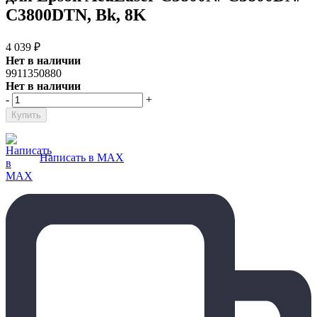
C3800DTN, Bk, 8K
4 039
₽
Нет в наличии
9911350880
Нет в наличии
-
+
Написать в MAX