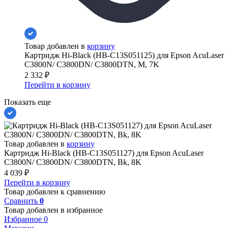
Товар добавлен в
корзину
Картридж Hi-Black (HB-C13S051125) для Epson AcuLaser
C3800N/ C3800DN/ C3800DTN, M, 7K
2 332
₽
Перейти в корзину
Показать еще
Товар добавлен в
корзину
Картридж Hi-Black (HB-C13S051127) для Epson AcuLaser
C3800N/ C3800DN/ C3800DTN, Bk, 8K
4 039
₽
Перейти в корзину
Товар добавлен к сравнению
Сравнить
0
Товар добавлен в избранное
Избранное
0