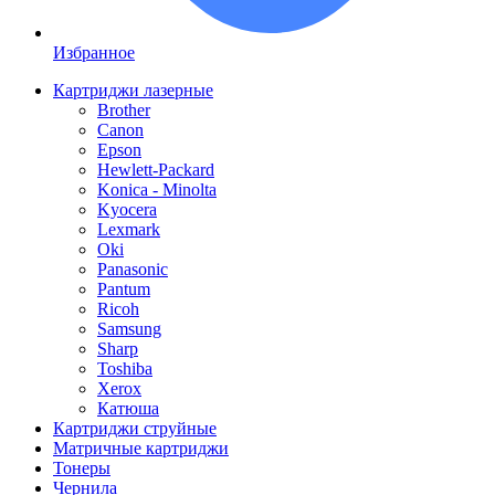
Избранное
Картриджи лазерные
Brother
Canon
Epson
Hewlett-Packard
Konica - Minolta
Kyocera
Lexmark
Oki
Panasonic
Pantum
Ricoh
Samsung
Sharp
Toshiba
Xerox
Катюша
Картриджи струйные
Матричные картриджи
Тонеры
Чернила