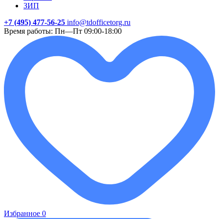
ЗИП
+7 (495) 477-56-25
info@tdofficetorg.ru
Время работы: Пн—Пт 09:00-18:00
Избранное
0