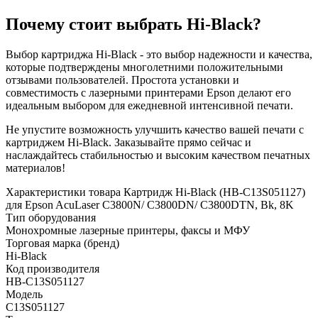
Почему стоит выбрать Hi-Black?
Выбор картриджа Hi-Black - это выбор надежности и качества,
которые подтверждены многолетними положительными
отзывами пользователей. Простота установки и
совместимость с лазерными принтерами Epson делают его
идеальным выбором для ежедневной интенсивной печати.
Не упустите возможность улучшить качество вашей печати с
картриджем Hi-Black. Заказывайте прямо сейчас и
наслаждайтесь стабильностью и высоким качеством печатных
материалов!
Характеристики товара Картридж Hi-Black (HB-C13S051127)
для Epson AcuLaser C3800N/ C3800DN/ C3800DTN, Bk, 8K
Тип оборудования
Монохромные лазерные принтеры, факсы и МФУ
Торговая марка (бренд)
Hi-Black
Код производителя
HB-C13S051127
Модель
C13S051127