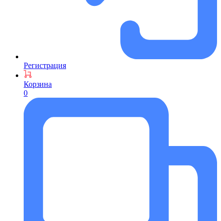
Регистрация
Корзина
0