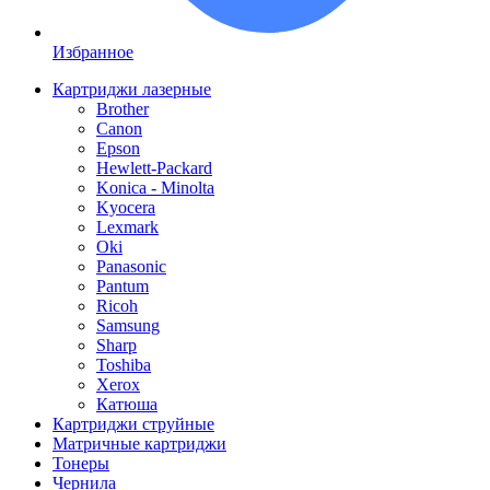
Избранное
Картриджи лазерные
Brother
Canon
Epson
Hewlett-Packard
Konica - Minolta
Kyocera
Lexmark
Oki
Panasonic
Pantum
Ricoh
Samsung
Sharp
Toshiba
Xerox
Катюша
Картриджи струйные
Матричные картриджи
Тонеры
Чернила