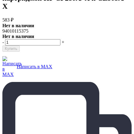
X
583
₽
Нет в наличии
94010115375
Нет в наличии
-
+
Написать в MAX