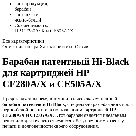
Тип продукции,
барабан
Тип печати,
черно-белый
Совместимость,
HP CF280A/ X и CE505A/ X
Все характеристики
Описание товара
Характеристики
Отзывы
Барабан патентный Hi-Black
для картриджей HP
CF280A/X и CE505A/X
Представляем вашему вниманию высококачественный
барабан патентный Hi-Black
, специально разработанный для
черно-белой печати с использованием картриджей
HP
CF280A/X и CE505A/X
. Этот барабан является идеальным
решением для тех, кто стремится к безупречному качеству
печати и долговечности своего оборудования.