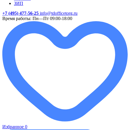
ЗИП
+7 (495) 477-56-25
info@tdofficetorg.ru
Время работы: Пн—Пт 09:00-18:00
Избранное
0