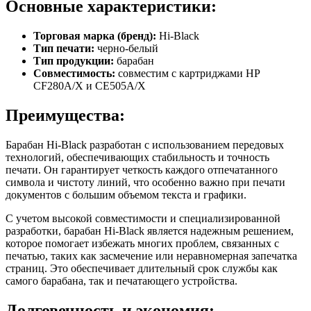
Основные характеристики:
Торговая марка (бренд):
Hi-Black
Тип печати:
черно-белый
Тип продукции:
барабан
Совместимость:
совместим с картриджами HP
CF280A/X и CE505A/X
Преимущества:
Барабан Hi-Black разработан с использованием передовых
технологий, обеспечивающих стабильность и точность
печати. Он гарантирует четкость каждого отпечатанного
символа и чистоту линий, что особенно важно при печати
документов с большим объемом текста и графики.
С учетом высокой совместимости и специализированной
разработки, барабан Hi-Black является надежным решением,
которое помогает избежать многих проблем, связанных с
печатью, таких как засмечение или неравномерная запечатка
страниц. Это обеспечивает длительный срок службы как
самого барабана, так и печатающего устройства.
Долговечность и экономия: