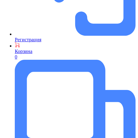
Регистрация
Корзина
0