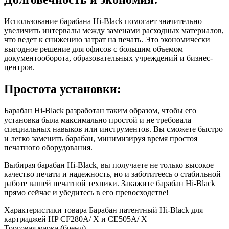
Использование барабана Hi-Black помогает значительно
увеличить интервалы между заменами расходных материалов,
что ведет к снижению затрат на печать. Это экономически
выгодное решение для офисов с большим объемом
документооборота, образовательных учреждений и бизнес-
центров.
Простота установки:
Барабан Hi-Black разработан таким образом, чтобы его
установка была максимально простой и не требовала
специальных навыков или инструментов. Вы сможете быстро
и легко заменить барабан, минимизируя время простоя
печатного оборудования.
Выбирая барабан Hi-Black, вы получаете не только высокое
качество печати и надежность, но и заботитеесь о стабильной
работе вашей печатной техники. Закажите барабан Hi-Black
прямо сейчас и убедитесь в его превосходстве!
Характеристики товара Барабан патентный Hi-Black для
картриджей HP CF280A/ X и CE505A/ X
Торговая марка (бренд)