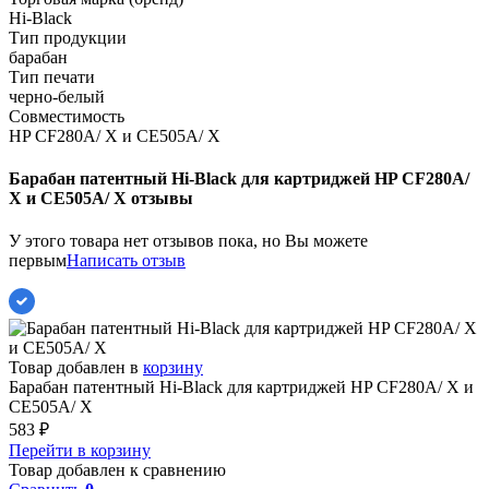
Hi-Black
Тип продукции
барабан
Тип печати
черно-белый
Совместимость
HP CF280A/ X и CE505A/ X
Барабан патентный Hi-Black для картриджей HP CF280A/
X и CE505A/ X отзывы
У этого товара нет отзывов пока, но Вы можете
первым
Написать отзыв
Товар добавлен в
корзину
Барабан патентный Hi-Black для картриджей HP CF280A/ X и
CE505A/ X
583
₽
Перейти в корзину
Товар добавлен к сравнению