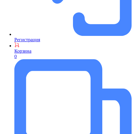
Регистрация
Корзина
0