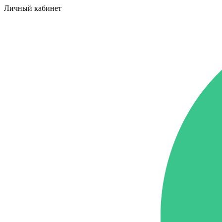
Личный кабинет