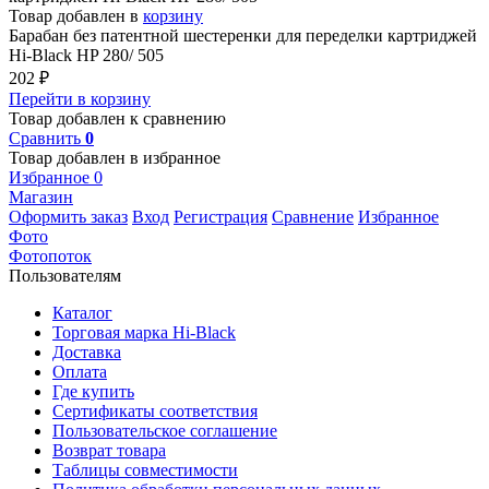
Товар добавлен в
корзину
Барабан без патентной шестеренки для переделки картриджей
Hi-Black HP 280/ 505
202
₽
Перейти в корзину
Товар добавлен к сравнению
Сравнить
0
Товар добавлен в избранное
Избранное
0
Магазин
Оформить заказ
Вход
Регистрация
Сравнение
Избранное
Фото
Фотопоток
Пользователям
Каталог
Торговая марка Hi-Black
Доставка
Оплата
Где купить
Сертификаты соответствия
Пользовательское соглашение
Возврат товара
Таблицы совместимости