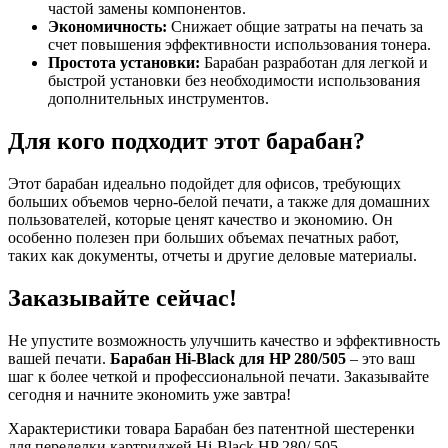
частой замены компонентов.
Экономичность:
Снижает общие затраты на печать за
счет повышения эффективности использования тонера.
Простота установки:
Барабан разработан для легкой и
быстрой установки без необходимости использования
дополнительных инструментов.
Для кого подходит этот барабан?
Этот барабан идеально подойдет для офисов, требующих
больших объемов черно-белой печати, а также для домашних
пользователей, которые ценят качество и экономию. Он
особенно полезен при больших объемах печатных работ,
таких как документы, отчеты и другие деловые материалы.
Заказывайте сейчас!
Не упустите возможность улучшить качество и эффективность
вашей печати.
Барабан Hi-Black для HP 280/505
– это ваш
шаг к более четкой и профессиональной печати. Заказывайте
сегодня и начните экономить уже завтра!
Характеристики товара Барабан без патентной шестеренки
для переделки картриджей Hi-Black HP 280/ 505