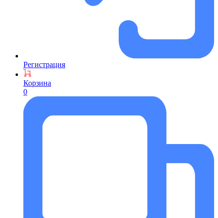
Регистрация
Корзина
0