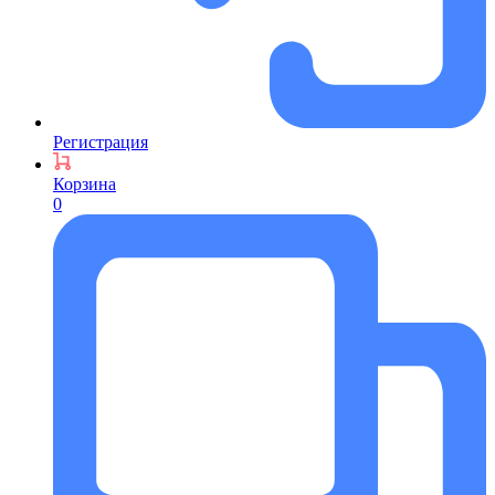
Регистрация
Корзина
0