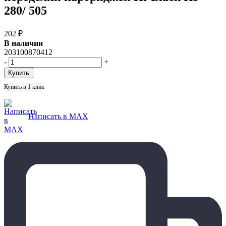
280/ 505
202
₽
В наличии
203100870412
-
+
Купить в 1 клик
Написать в MAX