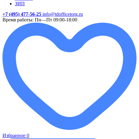
ЗИП
+7 (495) 477-56-25
info@tdofficetorg.ru
Время работы: Пн—Пт 09:00-18:00
Избранное
0