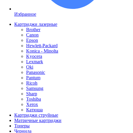
Избранное
Картриджи лазерные
Brother
Canon
Epson
Hewlett-Packard
Konica - Minolta
Kyocera
Lexmark
Oki
Panasonic
Pantum
Ricoh
Samsung
Sharp
Toshiba
Xerox
Катюша
Картриджи струйные
Матричные картриджи
Тонеры
Чернила