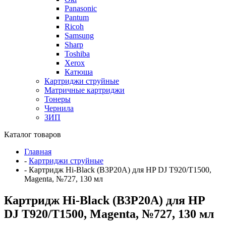
Panasonic
Pantum
Ricoh
Samsung
Sharp
Toshiba
Xerox
Катюша
Картриджи струйные
Матричные картриджи
Тонеры
Чернила
ЗИП
Каталог товаров
Главная
-
Картриджи струйные
-
Картридж Hi-Black (B3P20A) для HP DJ T920/T1500,
Magenta, №727, 130 мл
Картридж Hi-Black (B3P20A) для HP
DJ T920/T1500, Magenta, №727, 130 мл