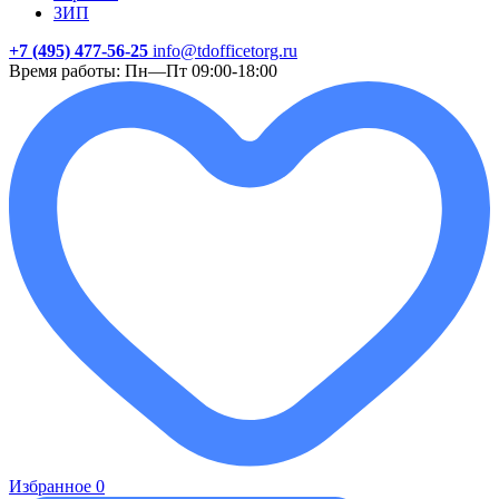
ЗИП
+7 (495) 477-56-25
info@tdofficetorg.ru
Время работы: Пн—Пт 09:00-18:00
Избранное
0