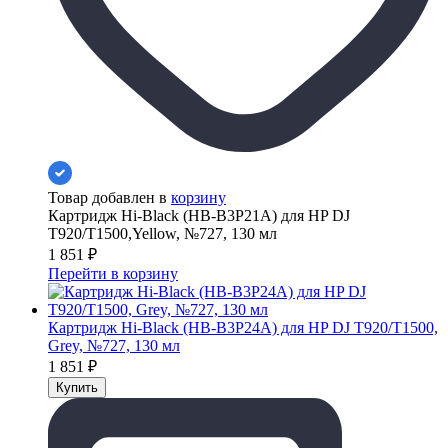
Товар добавлен в
корзину
Картридж Hi-Black (HB-B3P21A) для HP DJ
T920/T1500,Yellow, №727, 130 мл
1 851
₽
Перейти в корзину
Картридж Hi-Black (HB-B3P24A) для HP DJ T920/T1500,
Grey, №727, 130 мл
1 851
₽