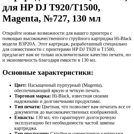
для HP DJ T920/T1500,
Magenta, №727, 130 мл
Откройте новые возможности для вашего принтера с
помощью высококачественного струйного картриджа Hi-Black
модели B3P20A. Этот картридж, разработанный специально
для совместимости с принтерами HP DJ T920 и T1500,
предлагает вам не только исключительное качество печати, но
и экономичность благодаря емкости в 130 мл.
Основные характеристики:
Цвет:
Насыщенный пурпурный (Magenta),
обеспечивающий яркую и четкую печать.
Торговая марка:
Hi-Black, известная своими
надежными и долговечными продуктами.
Тип печати:
Цветная, что позволяет вам печатать все от
документов до высококачественных изображений.
Емкость:
130 мл, что гарантирует долгосрочную
эксплуатацию без необходимости частой замены
картриджа.
Тип продукции:
Струйные совместимые картриджи,