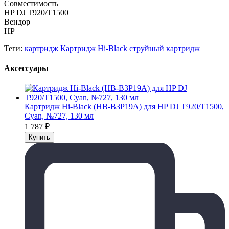
Совместимость
HP DJ T920/T1500
Вендор
HP
Теги:
картридж
Картридж Hi-Black
струйный картридж
Аксессуары
Картридж Hi-Black (HB-B3P19A) для HP DJ T920/T1500,
Cyan, №727, 130 мл
1 787
₽