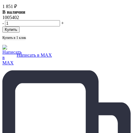
1 851
₽
В наличии
1005402
-
+
Купить в 1 клик
Написать в MAX