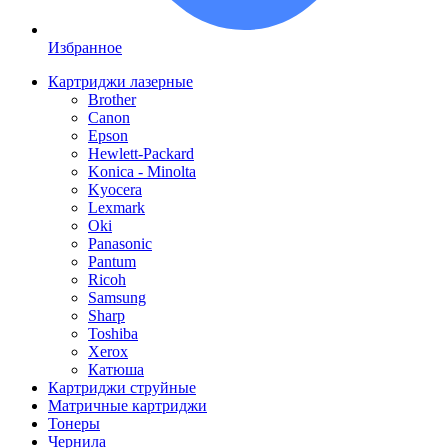
Избранное
Картриджи лазерные
Brother
Canon
Epson
Hewlett-Packard
Konica - Minolta
Kyocera
Lexmark
Oki
Panasonic
Pantum
Ricoh
Samsung
Sharp
Toshiba
Xerox
Катюша
Картриджи струйные
Матричные картриджи
Тонеры
Чернила