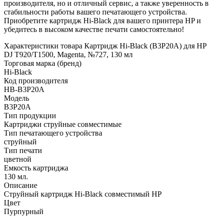
производителя, но и отличный сервис, а также уверенность в
стабильности работы вашего печатающего устройства.
Приобретите картридж Hi-Black для вашего принтера HP и
убедитесь в высоком качестве печати самостоятельно!
Характеристики товара Картридж Hi-Black (B3P20A) для HP
DJ T920/T1500, Magenta, №727, 130 мл
Торговая марка (бренд)
Hi-Black
Код производителя
HB-B3P20A
Модель
B3P20A
Тип продукции
Картриджи струйные совместимые
Тип печатающего устройства
струйный
Тип печати
цветной
Емкость картриджа
130 мл.
Описание
Струйный картридж Hi-Black совместимый HP
Цвет
Пурпурный