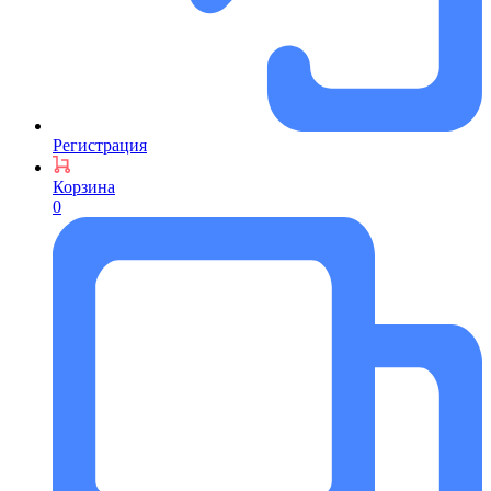
Регистрация
Корзина
0