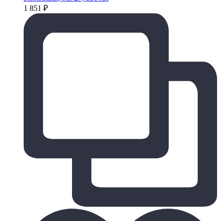
1 851
₽