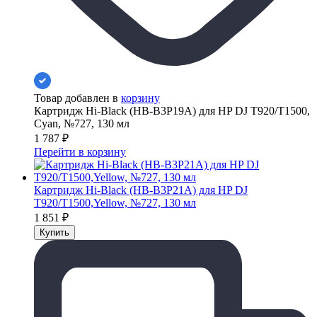
Товар добавлен в
корзину
Картридж Hi-Black (HB-B3P19A) для HP DJ T920/T1500,
Cyan, №727, 130 мл
1 787
₽
Перейти в корзину
Картридж Hi-Black (HB-B3P21A) для HP DJ
T920/T1500,Yellow, №727, 130 мл
1 851
₽