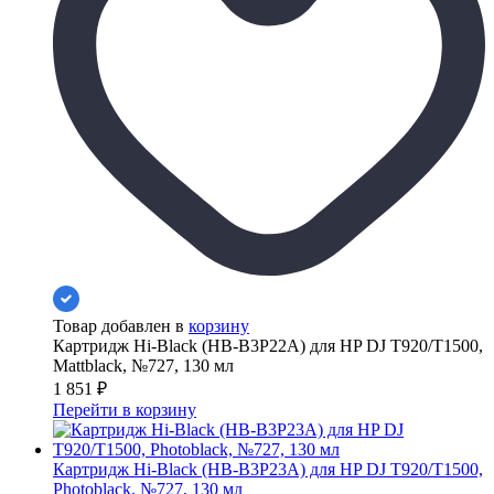
Товар добавлен в
корзину
Картридж Hi-Black (HB-B3P22A) для HP DJ T920/T1500,
Mattblack, №727, 130 мл
1 851
₽
Перейти в корзину
Картридж Hi-Black (HB-B3P23A) для HP DJ T920/T1500,
Photoblack, №727, 130 мл