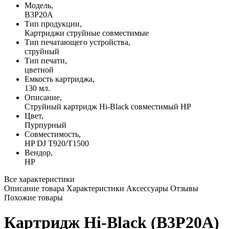
Модель,
B3P20A
Тип продукции,
Картриджи струйные совместимые
Тип печатающего устройства,
струйный
Тип печати,
цветной
Емкость картриджа,
130 мл.
Описание,
Струйный картридж Hi-Black совместимый HP
Цвет,
Пурпурный
Совместимость,
HP DJ T920/T1500
Вендор,
HP
Все характеристики
Описание товара
Характеристики
Аксессуары
Отзывы
Похожие товары
Картридж Hi-Black (B3P20A)