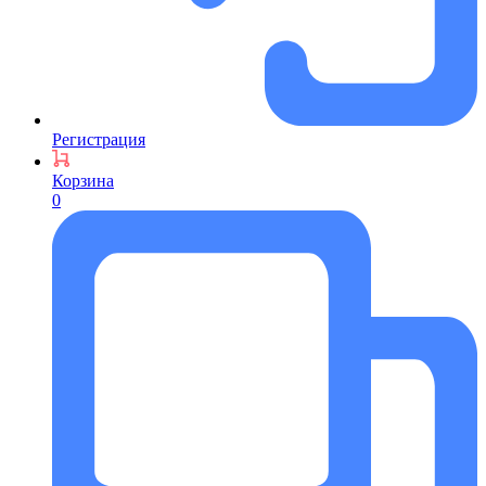
Регистрация
Корзина
0