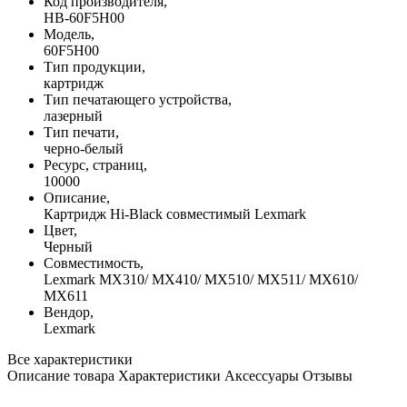
Код производителя,
HB-60F5H00
Модель,
60F5H00
Тип продукции,
картридж
Тип печатающего устройства,
лазерный
Тип печати,
черно-белый
Ресурс, страниц,
10000
Описание,
Картридж Hi-Black совместимый Lexmark
Цвет,
Черный
Совместимость,
Lexmark MX310/ MX410/ MX510/ MX511/ MX610/
MX611
Вендор,
Lexmark
Все характеристики
Описание товара
Характеристики
Аксессуары
Отзывы