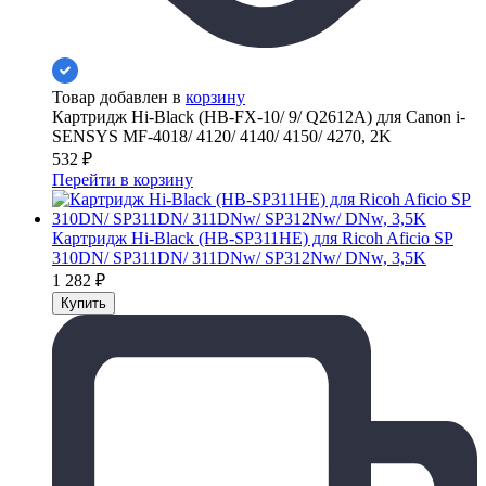
Товар добавлен в
корзину
Картридж Hi-Black (HB-FX-10/ 9/ Q2612A) для Canon i-
SENSYS MF-4018/ 4120/ 4140/ 4150/ 4270, 2K
532
₽
Перейти в корзину
Картридж Hi-Black (HB-SP311HE) для Ricoh Aficio SP
310DN/ SP311DN/ 311DNw/ SP312Nw/ DNw, 3,5K
1 282
₽