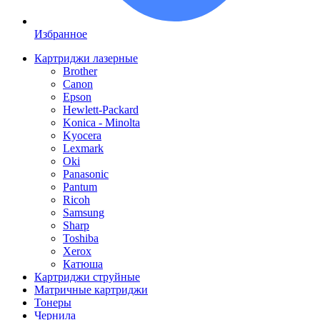
Избранное
Картриджи лазерные
Brother
Canon
Epson
Hewlett-Packard
Konica - Minolta
Kyocera
Lexmark
Oki
Panasonic
Pantum
Ricoh
Samsung
Sharp
Toshiba
Xerox
Катюша
Картриджи струйные
Матричные картриджи
Тонеры
Чернила