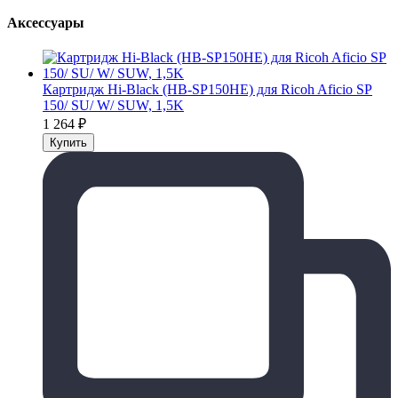
Аксессуары
Картридж Hi-Black (HB-SP150HE) для Ricoh Aficio SP
150/ SU/ W/ SUW, 1,5K
1 264
₽