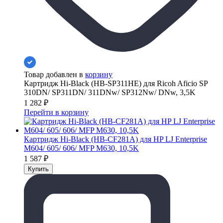
Товар добавлен в
корзину
Картридж Hi-Black (HB-SP311HE) для Ricoh Aficio SP
310DN/ SP311DN/ 311DNw/ SP312Nw/ DNw, 3,5K
1 282
₽
Перейти в корзину
Картридж Hi-Black (HB-CF281A) для HP LJ Enterprise
M604/ 605/ 606/ MFP M630, 10,5K
1 587
₽