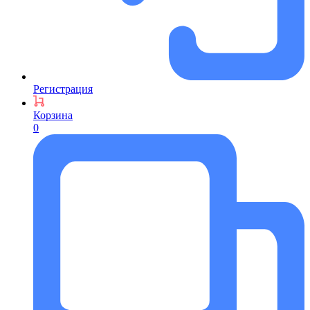
Регистрация
Корзина
0