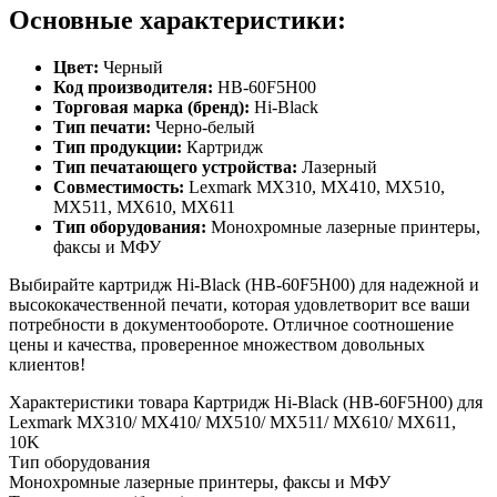
Основные характеристики:
Цвет:
Черный
Код производителя:
HB-60F5H00
Торговая марка (бренд):
Hi-Black
Тип печати:
Черно-белый
Тип продукции:
Картридж
Тип печатающего устройства:
Лазерный
Совместимость:
Lexmark MX310, MX410, MX510,
MX511, MX610, MX611
Тип оборудования:
Монохромные лазерные принтеры,
факсы и МФУ
Выбирайте картридж Hi-Black (HB-60F5H00) для надежной и
высококачественной печати, которая удовлетворит все ваши
потребности в документообороте. Отличное соотношение
цены и качества, проверенное множеством довольных
клиентов!
Характеристики товара Картридж Hi-Black (HB-60F5H00) для
Lexmark MX310/ MX410/ MX510/ MX511/ MX610/ MX611,
10K
Тип оборудования
Монохромные лазерные принтеры, факсы и МФУ