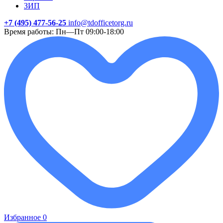
ЗИП
+7 (495) 477-56-25
info@tdofficetorg.ru
Время работы: Пн—Пт 09:00-18:00
Избранное
0