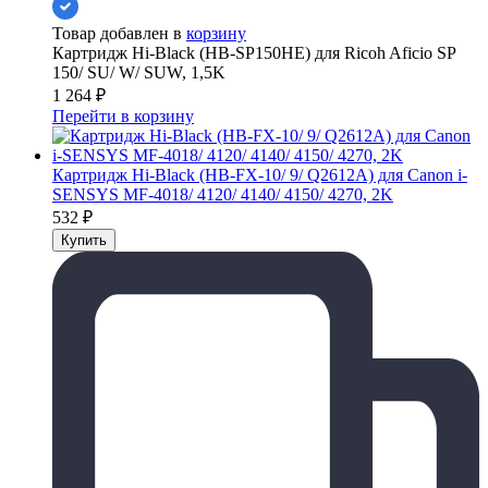
Товар добавлен в
корзину
Картридж Hi-Black (HB-SP150HE) для Ricoh Aficio SP
150/ SU/ W/ SUW, 1,5K
1 264
₽
Перейти в корзину
Картридж Hi-Black (HB-FX-10/ 9/ Q2612A) для Canon i-
SENSYS MF-4018/ 4120/ 4140/ 4150/ 4270, 2K
532
₽