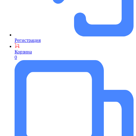
Регистрация
Корзина
0