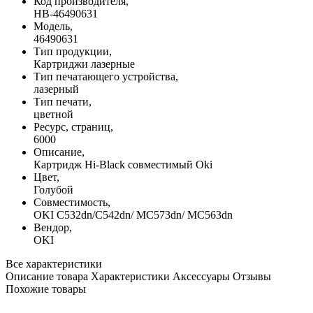
Код производителя,
HB-46490631
Модель,
46490631
Тип продукции,
Картриджи лазерные
Тип печатающего устройства,
лазерный
Тип печати,
цветной
Ресурс, страниц,
6000
Описание,
Картридж Hi-Black совместимый Oki
Цвет,
Голубой
Совместимость,
OKI C532dn/C542dn/ MC573dn/ MC563dn
Вендор,
OKI
Все характеристики
Описание товара
Характеристики
Аксессуары
Отзывы
Похожие товары