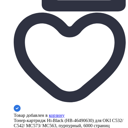
Товар добавлен в
корзину
Тонер-картридж Hi-Black (HB-46490630) для OKI C532/
C542/ MC573/ MC563, пурпурный, 6000 страниц