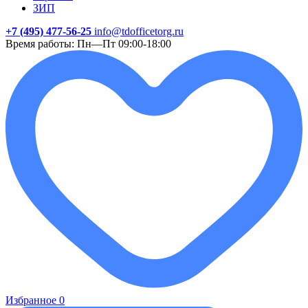
ЗИП
+7 (495) 477-56-25
info@tdofficetorg.ru
Время работы: Пн—Пт 09:00-18:00
Избранное
0