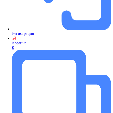
Регистрация
Корзина
0