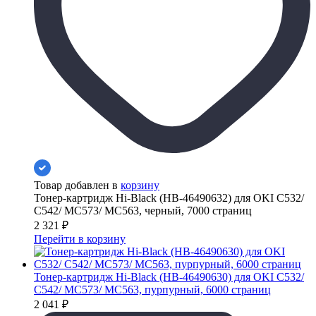
Товар добавлен в
корзину
Тонер-картридж Hi-Black (HB-46490632) для OKI C532/
C542/ MC573/ MC563, черный, 7000 страниц
2 321
₽
Перейти в корзину
Тонер-картридж Hi-Black (HB-46490630) для OKI C532/
C542/ MC573/ MC563, пурпурный, 6000 страниц
2 041
₽