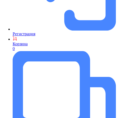
Регистрация
Корзина
0