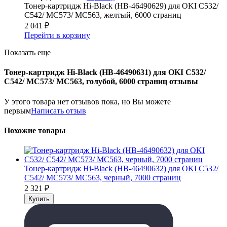
Тонер-картридж Hi-Black (HB-46490629) для OKI C532/
C542/ MC573/ MC563, желтый, 6000 страниц
2 041
₽
Перейти в корзину
Показать еще
Тонер-картридж Hi-Black (HB-46490631) для OKI C532/
C542/ MC573/ MC563, голубой, 6000 страниц отзывы
У этого товара нет отзывов пока, но Вы можете
первым
Написать отзыв
Похожие товары
Тонер-картридж Hi-Black (HB-46490632) для OKI C532/
C542/ MC573/ MC563, черный, 7000 страниц
2 321
₽