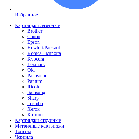
Избранное
Картриджи лазерные
Brother
Canon
Epson
Hewlett-Packard
Konica - Minolta
Kyocera
Lexmark
Oki
Panasonic
Pantum
Ricoh
Samsung
Sharp
Toshiba
Xerox
Катюша
Картриджи струйные
Матричные картриджи
Тонеры
Чернила