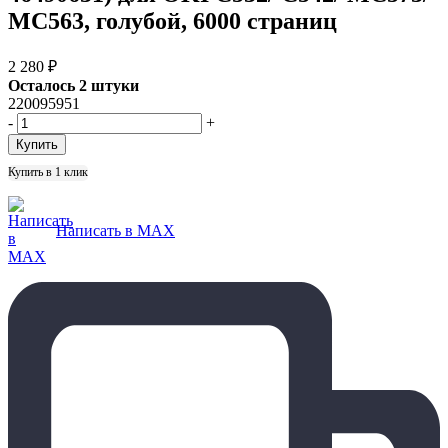
MC563, голубой, 6000 страниц
2 280
₽
Осталось 2 штуки
220095951
-
+
Купить в 1 клик
Написать в MAX