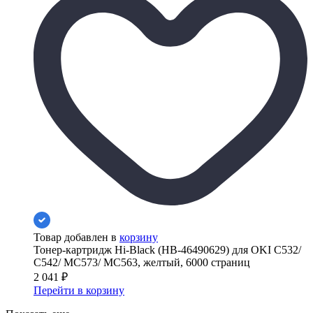
Товар добавлен в
корзину
Тонер-картридж Hi-Black (HB-46490629) для OKI C532/
C542/ MC573/ MC563, желтый, 6000 страниц
2 041
₽
Перейти в корзину