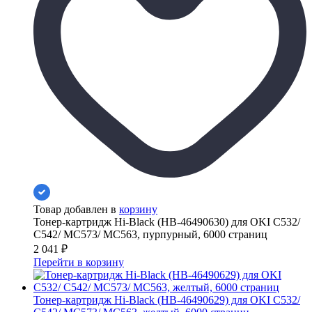
Товар добавлен в
корзину
Тонер-картридж Hi-Black (HB-46490630) для OKI C532/
C542/ MC573/ MC563, пурпурный, 6000 страниц
2 041
₽
Перейти в корзину
Тонер-картридж Hi-Black (HB-46490629) для OKI C532/