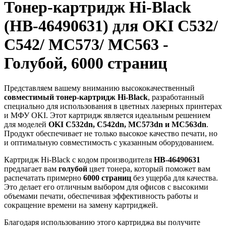
Тонер-картридж Hi-Black
(HB-46490631) для OKI C532/
C542/ MC573/ MC563 -
Голубой, 6000 страниц
Представляем вашему вниманию высококачественный
совместимый тонер-картридж Hi-Black
, разработанный
специально для использования в цветных лазерных принтерах
и МФУ OKI. Этот картридж является идеальным решением
для моделей
OKI C532dn, C542dn, MC573dn и MC563dn
.
Продукт обеспечивает не только высокое качество печати, но
и оптимальную совместимость с указанным оборудованием.
Картридж Hi-Black с кодом производителя
HB-46490631
предлагает вам
голубой
цвет тонера, который поможет вам
распечатать примерно
6000 страниц
без ущерба для качества.
Это делает его отличным выбором для офисов с высокими
объемами печати, обеспечивая эффективность работы и
сокращение времени на замену картриджей.
Благодаря использованию этого картриджа вы получите