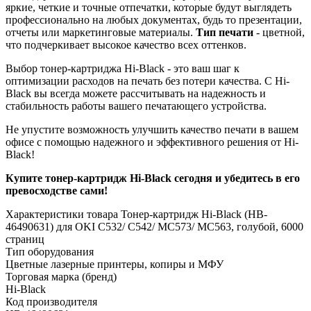
яркие, четкие и точные отпечатки, которые будут выглядеть
профессионально на любых документах, будь то презентации,
отчеты или маркетинговые материалы.
Тип печати
- цветной,
что подчеркивает высокое качество всех оттенков.
Выбор тонер-картриджа Hi-Black - это ваш шаг к
оптимизации расходов на печать без потери качества. С Hi-
Black вы всегда можете рассчитывать на надежность и
стабильность работы вашего печатающего устройства.
Не упустите возможность улучшить качество печати в вашем
офисе с помощью надежного и эффективного решения от Hi-
Black!
Купите тонер-картридж Hi-Black сегодня и убедитесь в его
превосходстве сами!
Характеристики товара Тонер-картридж Hi-Black (HB-
46490631) для OKI C532/ C542/ MC573/ MC563, голубой, 6000
страниц
Тип оборудования
Цветные лазерные принтеры, копиры и МФУ
Торговая марка (бренд)
Hi-Black
Код производителя