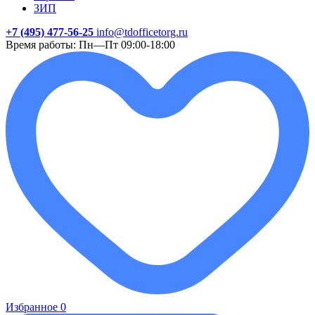
ЗИП
+7 (495) 477-56-25
info@tdofficetorg.ru
Время работы: Пн—Пт 09:00-18:00
Избранное
0