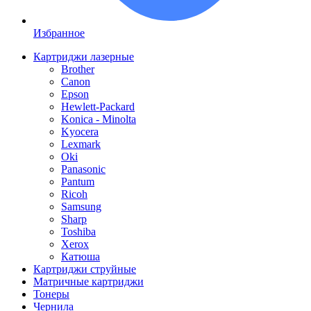
Избранное
Картриджи лазерные
Brother
Canon
Epson
Hewlett-Packard
Konica - Minolta
Kyocera
Lexmark
Oki
Panasonic
Pantum
Ricoh
Samsung
Sharp
Toshiba
Xerox
Катюша
Картриджи струйные
Матричные картриджи
Тонеры
Чернила