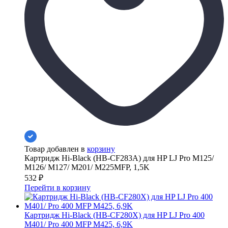
Товар добавлен в
корзину
Картридж Hi-Black (HB-CF283A) для HP LJ Pro M125/
M126/ M127/ M201/ M225MFP, 1,5K
532
₽
Перейти в корзину
Картридж Hi-Black (HB-CF280X) для HP LJ Pro 400
M401/ Pro 400 MFP M425, 6,9K