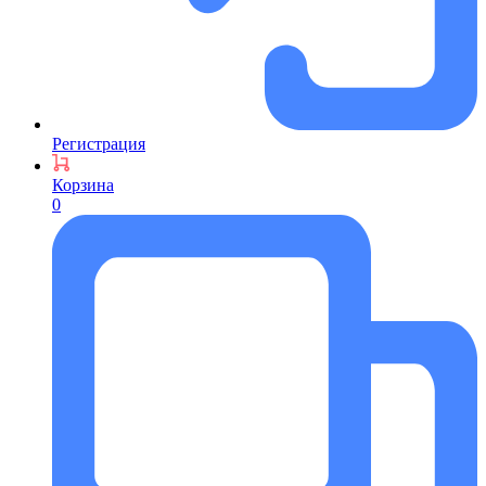
Регистрация
Корзина
0