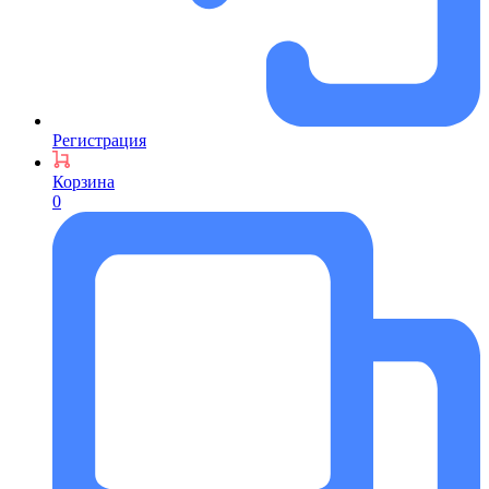
Регистрация
Корзина
0