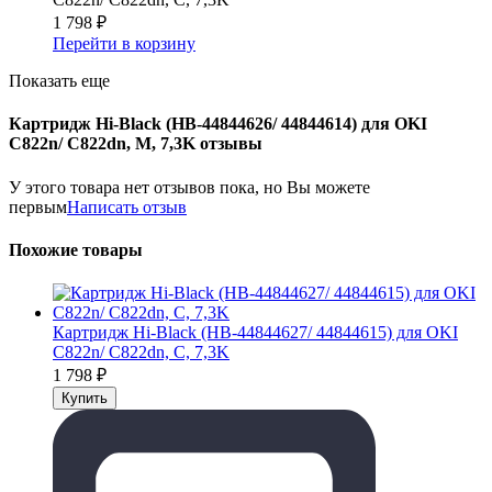
1 798
₽
Перейти в корзину
Показать еще
Картридж Hi-Black (HB-44844626/ 44844614) для OKI
C822n/ C822dn, M, 7,3K отзывы
У этого товара нет отзывов пока, но Вы можете
первым
Написать отзыв
Похожие товары
Картридж Hi-Black (HB-44844627/ 44844615) для OKI
C822n/ C822dn, C, 7,3K
1 798
₽