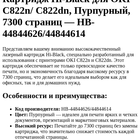
C822n/ C822dn, Пурпурный,
7300 страниц — HB-
44844626/44844614
Представляем вашему вниманию высококачественный
лазерный картридж Hi-Black, специально разработанный для
использования с принтерами OKI C822n и C822dn. Этот
картридж обеспечивает не только превосходное качество
печати, но и экономичность благодаря высокому ресурсу в
7300 страниц, что делает его идеальным выбором как для
офисных, так и для домашних нужд.
Особенности и преимущества:
Код производителя:
HB-44844626/44844614
Цвет:
Пурпурный — идеален для печати ярких и четких
документов, презентаций и маркетинговых материалов.
Высокий ресурс:
Печатайте до 7300 страниц без замены
картриджа, что значительно снижает стоимость каждой
отпечатанной страницы.