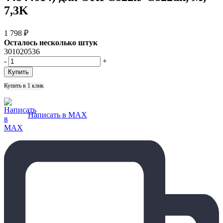
7,3K
1 798
₽
Осталось несколько штук
301020536
-
+
Купить в 1 клик
Написать в MAX