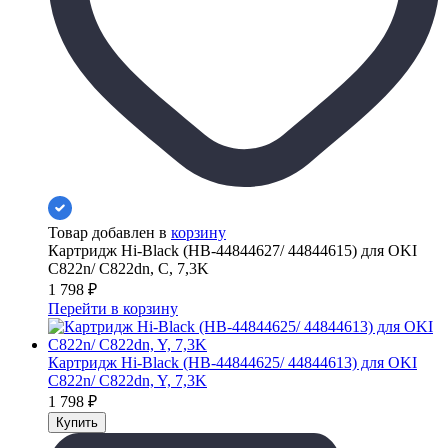
Товар добавлен в
корзину
Картридж Hi-Black (HB-44844627/ 44844615) для OKI
C822n/ C822dn, C, 7,3K
1 798
₽
Перейти в корзину
Картридж Hi-Black (HB-44844625/ 44844613) для OKI
C822n/ C822dn, Y, 7,3K
1 798
₽