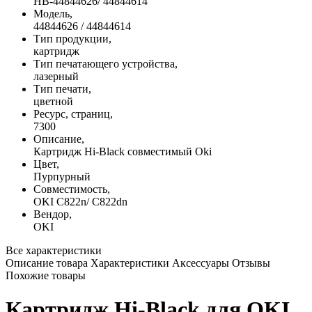
HB-44844626/ 44844614
Модель,
44844626 / 44844614
Тип продукции,
картридж
Тип печатающего устройства,
лазерный
Тип печати,
цветной
Ресурс, страниц,
7300
Описание,
Картридж Hi-Black совместимый Oki
Цвет,
Пурпурный
Совместимость,
OKI C822n/ C822dn
Вендор,
OKI
Все характеристики
Описание товара
Характеристики
Аксессуары
Отзывы
Похожие товары
Картридж Hi-Black для OKI