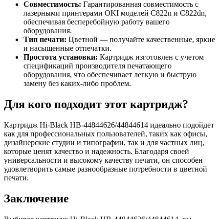
Совместимость:
Гарантированная совместимость с
лазерными принтерами OKI моделей C822n и C822dn,
обеспечивая бесперебойную работу вашего
оборудования.
Тип печати:
Цветной — получайте качественные, яркие
и насыщенные отпечатки.
Простота установки:
Картридж изготовлен с учетом
спецификаций производителя печатающего
оборудования, что обеспечивает легкую и быструю
замену без каких-либо проблем.
Для кого подходит этот картридж?
Картридж Hi-Black HB-44844626/44844614 идеально подойдет
как для профессиональных пользователей, таких как офисы,
дизайнерские студии и типографии, так и для частных лиц,
которые ценят качество и надежность. Благодаря своей
универсальности и высокому качеству печати, он способен
удовлетворить самые разнообразные потребности в цветной
печати.
Заключение