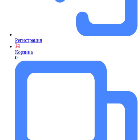
Регистрация
Корзина
0