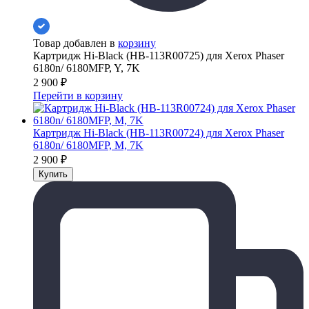
Товар добавлен в
корзину
Картридж Hi-Black (HB-113R00725) для Xerox Phaser
6180n/ 6180MFP, Y, 7K
2 900
₽
Перейти в корзину
Картридж Hi-Black (HB-113R00724) для Xerox Phaser
6180n/ 6180MFP, M, 7K
2 900
₽