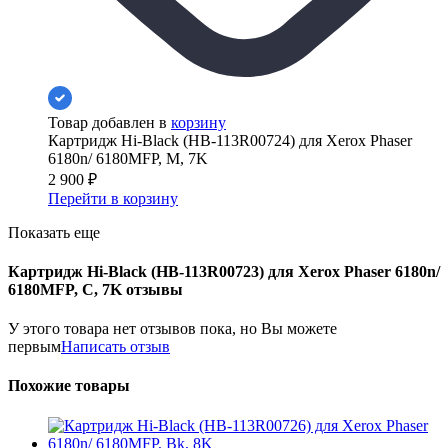
Товар добавлен в
корзину
Картридж Hi-Black (HB-113R00724) для Xerox Phaser
6180n/ 6180MFP, M, 7K
2 900
₽
Перейти в корзину
Показать еще
Картридж Hi-Black (HB-113R00723) для Xerox Phaser 6180n/
6180MFP, C, 7K отзывы
У этого товара нет отзывов пока, но Вы можете
первым
Написать отзыв
Похожие товары