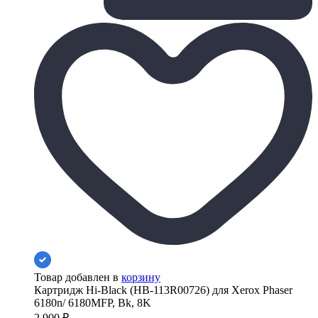
Товар добавлен в
корзину
Картридж Hi-Black (HB-113R00726) для Xerox Phaser
6180n/ 6180MFP, Bk, 8K
2 900
₽