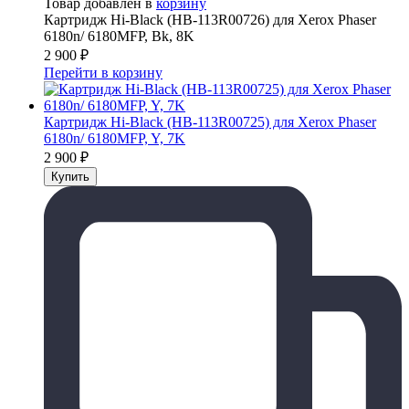
Товар добавлен в
корзину
Картридж Hi-Black (HB-113R00726) для Xerox Phaser
6180n/ 6180MFP, Bk, 8K
2 900
₽
Перейти в корзину
Картридж Hi-Black (HB-113R00725) для Xerox Phaser
6180n/ 6180MFP, Y, 7K
2 900
₽