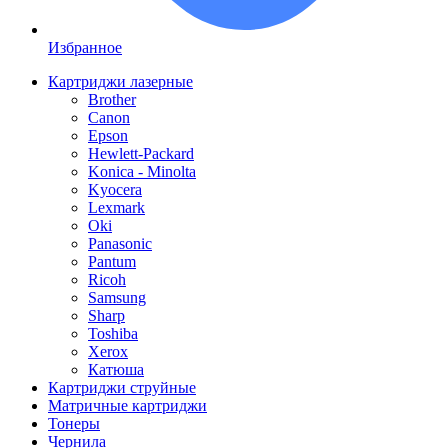
Избранное
Картриджи лазерные
Brother
Canon
Epson
Hewlett-Packard
Konica - Minolta
Kyocera
Lexmark
Oki
Panasonic
Pantum
Ricoh
Samsung
Sharp
Toshiba
Xerox
Катюша
Картриджи струйные
Матричные картриджи
Тонеры
Чернила