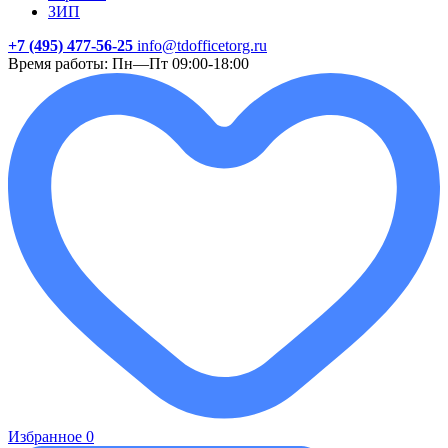
ЗИП
+7 (495) 477-56-25
info@tdofficetorg.ru
Время работы: Пн—Пт 09:00-18:00
Избранное
0