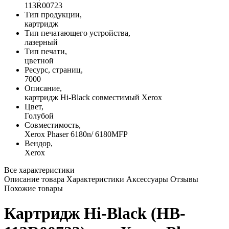
113R00723
Тип продукции,
картридж
Тип печатающего устройства,
лазерный
Тип печати,
цветной
Ресурс, страниц,
7000
Описание,
картридж Hi-Black совместимый Xerox
Цвет,
Голубой
Совместимость,
Xerox Phaser 6180n/ 6180MFP
Вендор,
Xerox
Все характеристики
Описание товара
Характеристики
Аксессуары
Отзывы
Похожие товары
Картридж Hi-Black (HB-