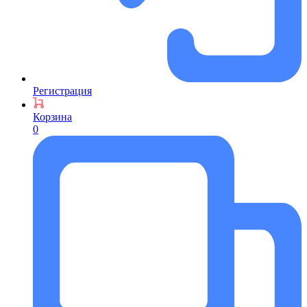
Регистрация
Корзина
0