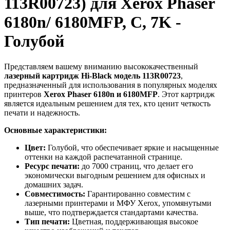
113R00723) для Xerox Phaser
6180n/ 6180MFP, C, 7K -
Голубой
Представляем вашему вниманию высококачественный
лазерный картридж Hi-Black модель 113R00723
,
предназначенный для использования в популярных моделях
принтеров
Xerox Phaser 6180n и 6180MFP
. Этот картридж
является идеальным решением для тех, кто ценит четкость
печати и надежность.
Основные характеристики:
Цвет:
Голубой, что обеспечивает яркие и насыщенные
оттенки на каждой распечатанной странице.
Ресурс печати:
до 7000 страниц, что делает его
экономически выгодным решением для офисных и
домашних задач.
Совместимость:
Гарантированно совместим с
лазерными принтерами и МФУ Xerox, упомянутыми
выше, что подтверждается стандартами качества.
Тип печати:
Цветная, поддерживающая высокое