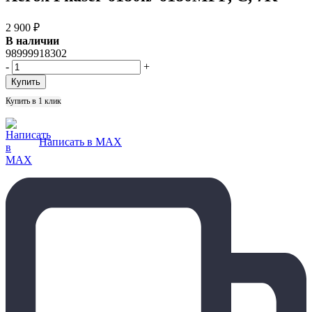
2 900
₽
В наличии
98999918302
-
+
Купить в 1 клик
Написать в MAX