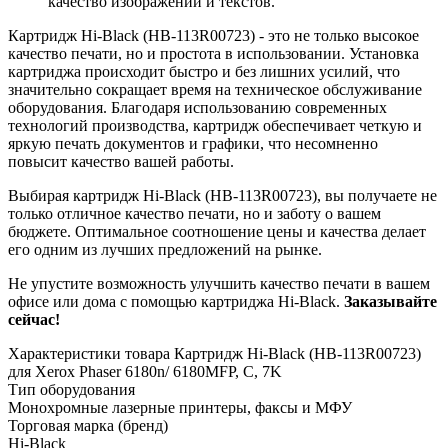
качество изображений и текстов.
Картридж Hi-Black (HB-113R00723) - это не только высокое
качество печати, но и простота в использовании. Установка
картриджа происходит быстро и без лишних усилий, что
значительно сокращает время на техническое обслуживание
оборудования. Благодаря использованию современных
технологий производства, картридж обеспечивает четкую и
яркую печать документов и графики, что несомненно
повысит качество вашей работы.
Выбирая картридж Hi-Black (HB-113R00723), вы получаете не
только отличное качество печати, но и заботу о вашем
бюджете. Оптимальное соотношение цены и качества делает
его одним из лучших предложений на рынке.
Не упустите возможность улучшить качество печати в вашем
офисе или дома с помощью картриджа Hi-Black.
Заказывайте
сейчас!
Характеристики товара Картридж Hi-Black (HB-113R00723)
для Xerox Phaser 6180n/ 6180MFP, C, 7K
Тип оборудования
Монохромные лазерные принтеры, факсы и МФУ
Торговая марка (бренд)
Hi-Black