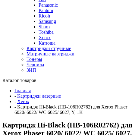
Panasonic
Pantum
Ricoh
Samsung
Sharp
Toshiba
Xerox
Катюша
Картриджи струйные
Матричные картриджи
Тонеры
Чернила
ЗИП
Каталог товаров
Главная
-
Картриджи лазерные
-
Xerox
-
Картридж Hi-Black (HB-106R02762) для Xerox Phaser
6020/ 6022/ WC 6025/ 6027, Y, 1K
Картридж Hi-Black (HB-106R02762) для
Xerox Phaser 6020/ 6022/ WC 6025/ 6027,