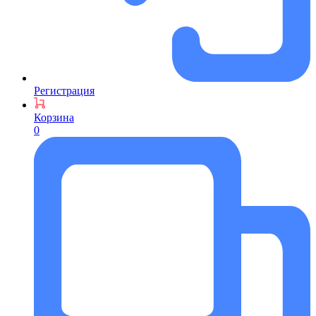
Регистрация
Корзина
0