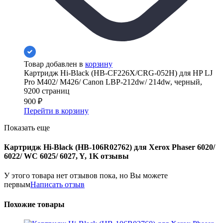
Товар добавлен в
корзину
Картридж Hi-Black (HB-CF226X/CRG-052H) для HP LJ
Pro M402/ M426/ Canon LBP-212dw/ 214dw, черный,
9200 страниц
900
₽
Перейти в корзину
Показать еще
Картридж Hi-Black (HB-106R02762) для Xerox Phaser 6020/
6022/ WC 6025/ 6027, Y, 1K отзывы
У этого товара нет отзывов пока, но Вы можете
первым
Написать отзыв
Похожие товары