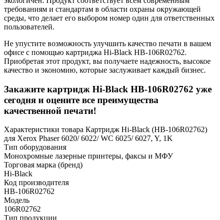
экологичен. Продукт соответствует всем современным
требованиям и стандартам в области охраны окружающей
среды, что делает его выбором номер один для ответственных
пользователей.
Не упустите возможность улучшить качество печати в вашем
офисе с помощью картриджа Hi-Black HB-106R02762.
Приобретая этот продукт, вы получаете надежность, высокое
качество и экономию, которые заслуживает каждый бизнес.
Закажите картридж Hi-Black HB-106R02762 уже
сегодня и оцените все преимущества
качественной печати!
Характеристики товара Картридж Hi-Black (HB-106R02762)
для Xerox Phaser 6020/ 6022/ WC 6025/ 6027, Y, 1K
Тип оборудования
Монохромные лазерные принтеры, факсы и МФУ
Торговая марка (бренд)
Hi-Black
Код производителя
HB-106R02762
Модель
106R02762
Тип продукции