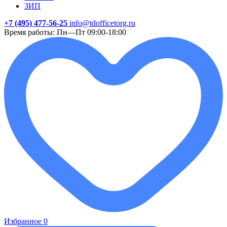
ЗИП
+7 (495) 477-56-25
info@tdofficetorg.ru
Время работы: Пн—Пт 09:00-18:00
Избранное
0