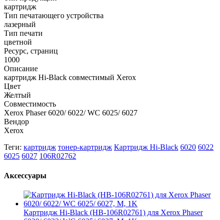
картридж
Тип печатающего устройства
лазерный
Тип печати
цветной
Ресурс, страниц
1000
Описание
картридж Hi-Black совместимый Xerox
Цвет
Желтый
Совместимость
Xerox Phaser 6020/ 6022/ WC 6025/ 6027
Вендор
Xerox
Теги:
картридж
тонер-картридж
Картридж Hi-Black
6020
6022
6025
6027
106R02762
Аксессуары
Картридж Hi-Black (HB-106R02761) для Xerox Phaser