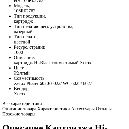
HB-106R02762
Модель,
106R02762
Тип продукции,
картридж
Тип печатающего устройства,
лазерный
Тип печати,
цветной
Ресурс, страниц,
1000
Описание,
картридж Hi-Black совместимый Xerox
Цвет,
Желтый
Совместимость,
Xerox Phaser 6020/ 6022/ WC 6025/ 6027
Вендор,
Xerox
Все характеристики
Описание товара
Характеристики
Аксессуары
Отзывы
Похожие товары
Описание Картриджа Hi-