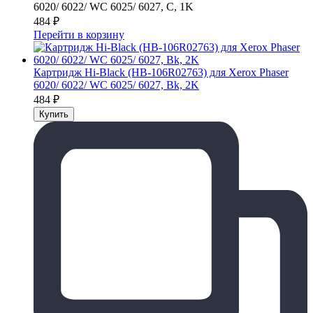
6020/ 6022/ WC 6025/ 6027, C, 1K
484
₽
Перейти в корзину
Картридж Hi-Black (HB-106R02763) для Xerox Phaser
6020/ 6022/ WC 6025/ 6027, Bk, 2K
484
₽