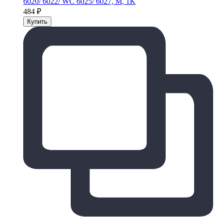
6020/ 6022/ WC 6025/ 6027, M, 1K
484
₽