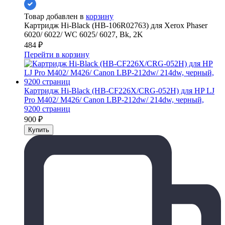
Товар добавлен в
корзину
Картридж Hi-Black (HB-106R02763) для Xerox Phaser
6020/ 6022/ WC 6025/ 6027, Bk, 2K
484
₽
Перейти в корзину
Картридж Hi-Black (HB-CF226X/CRG-052H) для HP LJ
Pro M402/ M426/ Canon LBP-212dw/ 214dw, черный,
9200 страниц
900
₽