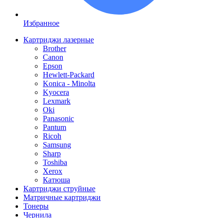
Избранное
Картриджи лазерные
Brother
Canon
Epson
Hewlett-Packard
Konica - Minolta
Kyocera
Lexmark
Oki
Panasonic
Pantum
Ricoh
Samsung
Sharp
Toshiba
Xerox
Катюша
Картриджи струйные
Матричные картриджи
Тонеры
Чернила