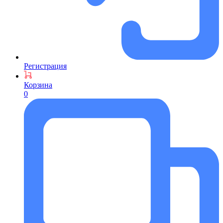
Регистрация
Корзина
0