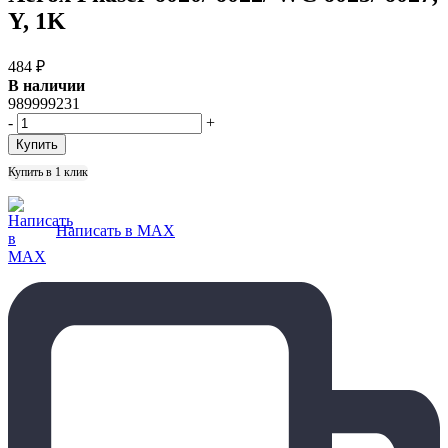
Y, 1K
484
₽
В наличии
989999231
-
+
Купить в 1 клик
Написать в MAX